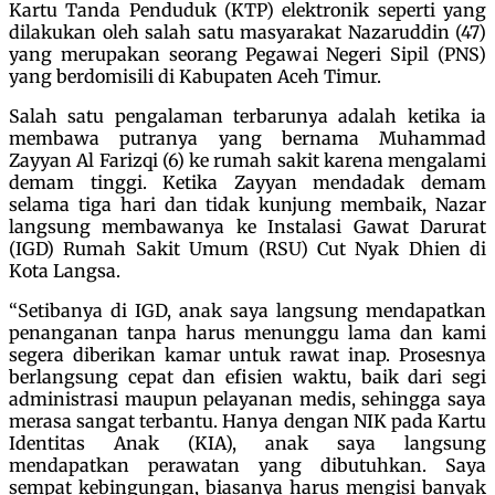
Kartu Tanda Penduduk (KTP) elektronik seperti yang
dilakukan oleh salah satu masyarakat Nazaruddin (47)
yang merupakan seorang Pegawai Negeri Sipil (PNS)
yang berdomisili di Kabupaten Aceh Timur.
Salah satu pengalaman terbarunya adalah ketika ia
membawa putranya yang bernama Muhammad
Zayyan Al Farizqi (6) ke rumah sakit karena mengalami
demam tinggi. Ketika Zayyan mendadak demam
selama tiga hari dan tidak kunjung membaik, Nazar
langsung membawanya ke Instalasi Gawat Darurat
(IGD) Rumah Sakit Umum (RSU) Cut Nyak Dhien di
Kota Langsa.
“Setibanya di IGD, anak saya langsung mendapatkan
penanganan tanpa harus menunggu lama dan kami
segera diberikan kamar untuk rawat inap. Prosesnya
berlangsung cepat dan efisien waktu, baik dari segi
administrasi maupun pelayanan medis, sehingga saya
merasa sangat terbantu. Hanya dengan NIK pada Kartu
Identitas Anak (KIA), anak saya langsung
mendapatkan perawatan yang dibutuhkan. Saya
sempat kebingungan, biasanya harus mengisi banyak