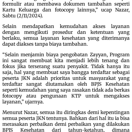
formulir atau membawa dokumen tambahan seperti
Kartu Keluarga dan fotocopy lainnya,” ucap Nazar,
Sabtu (2/11/2024).
Selain mendapatkan kemudahan akses layanan
dengan mengikuti prosedur dan ketentuan yang
berlaku, semua layanan kesehatan yang diterimanya
dapat diakses tanpa biaya tambahan.
“Selain menjamin biaya pengobatan Zayyan, Program
ini sangat membuat kita menjadi lebih tenang dan
fokus jika terserang suatu penyakit. Tidak hanya itu
saja, hal yang membuat saya bangga terdaftar sebagai
peserta JKN adalah prioritas untuk masyarakat yang
terdaftar sangat diutamakan oleh BPJS Kesehatan
seperti kemudahan yang saya rasakan tidak ada berkas
fotocopy atau pengunaan KTP untuk mengakses
layanan,” ujarnya.
Menurut Nazar, semua itu diringkas demi kepentingan
semua peserta JKN tentunya. Bahkan dari hal itu ia bisa
merasakan perbaikan demi perbaikan yang dilakukan
BPJS Kesehatan dari tahun-ketahun, dimana