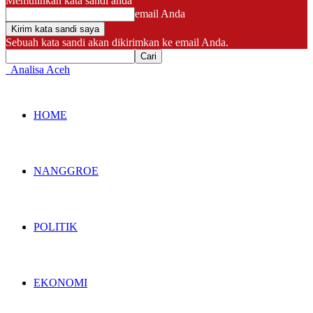
Memulihkan kata sandi anda
email Anda
Sebuah kata sandi akan dikirimkan ke email Anda.
Analisa Aceh
HOME
NANGGROE
POLITIK
EKONOMI