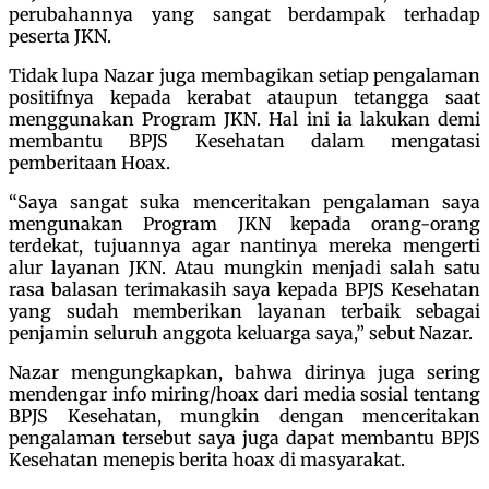
perubahannya yang sangat berdampak terhadap
peserta JKN.
Tidak lupa Nazar juga membagikan setiap pengalaman
positifnya kepada kerabat ataupun tetangga saat
menggunakan Program JKN. Hal ini ia lakukan demi
membantu BPJS Kesehatan dalam mengatasi
pemberitaan Hoax.
“Saya sangat suka menceritakan pengalaman saya
mengunakan Program JKN kepada orang-orang
terdekat, tujuannya agar nantinya mereka mengerti
alur layanan JKN. Atau mungkin menjadi salah satu
rasa balasan terimakasih saya kepada BPJS Kesehatan
yang sudah memberikan layanan terbaik sebagai
penjamin seluruh anggota keluarga saya,” sebut Nazar.
Nazar mengungkapkan, bahwa dirinya juga sering
mendengar info miring/hoax dari media sosial tentang
BPJS Kesehatan, mungkin dengan menceritakan
pengalaman tersebut saya juga dapat membantu BPJS
Kesehatan menepis berita hoax di masyarakat.