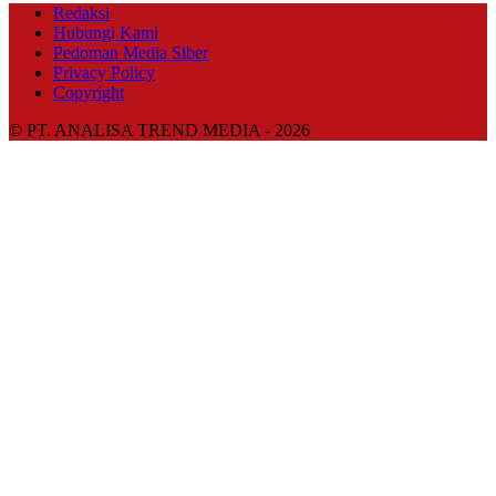
Redaksi
Hubungi Kami
Pedoman Media Siber
Privacy Policy
Copyright
© PT. ANALISA TREND MEDIA - 2026