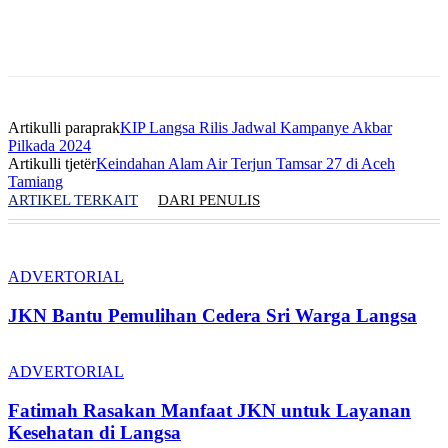
Artikulli paraprak
KIP Langsa Rilis Jadwal Kampanye Akbar
Pilkada 2024
Artikulli tjetër
Keindahan Alam Air Terjun Tamsar 27 di Aceh
Tamiang
ARTIKEL TERKAIT
DARI PENULIS
ADVERTORIAL
JKN Bantu Pemulihan Cedera Sri Warga Langsa
ADVERTORIAL
Fatimah Rasakan Manfaat JKN untuk Layanan
Kesehatan di Langsa