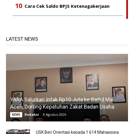
Cara Cek Saldo BPJS Ketenagakerjaan
LATEST NEWS
YARA Salurkan Infak Rp10 Juta ke Baitul Mal
Aceh, Dorong Kepatuhan Zakat Badan Usaha
Redaksi
-
8 Agustus 2026
NEWS
USK Beri Orientasi kepada 1.614 Mahasiswa