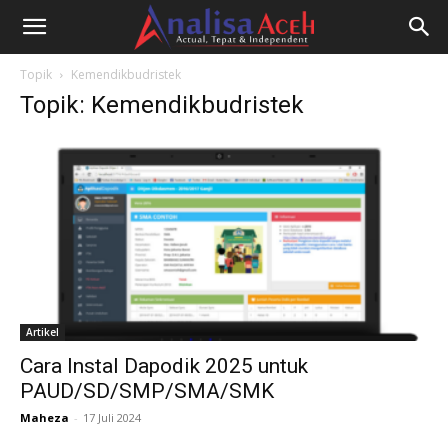
Topik
Kemendikbudristek
Topik: Kemendikbudristek
Artikel
Cara Instal Dapodik 2025 untuk
PAUD/SD/SMP/SMA/SMK
Maheza
-
17 Juli 2024