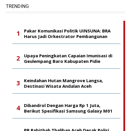
TRENDING
Pakar Komunikasi Politik UINSUNA: BRA
Harus Jadi Orkestrator Pembangunan
Upaya Peningkatan Capaian Imunisasi di
Geulempang Baro Kabupaten Pidie
Keindahan Hutan Mangrove Langsa,
Destinasi Wisata Andalan Aceh
Dibandrol Dengan Harga Rp 1 Juta,
Berikut Spesifikasi Samsung Galaxy M01
PB Rabithah Thaliban Aceh Desak Polisi