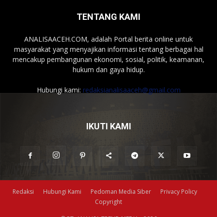
TENTANG KAMI
ANALISAACEH.COM, adalah Portal berita online untuk
masyarakat yang menyajikan informasi tentang berbagai hal
mencakup pembangunan ekonomi, sosial, politik, keamanan,
hukum dan gaya hidup.
Hubungi kami:
redaksianalisaaceh@gmail.com
IKUTI KAMI
Redaksi
Hubungi Kami
Pedoman Media Siber
Privacy Policy
Copyright