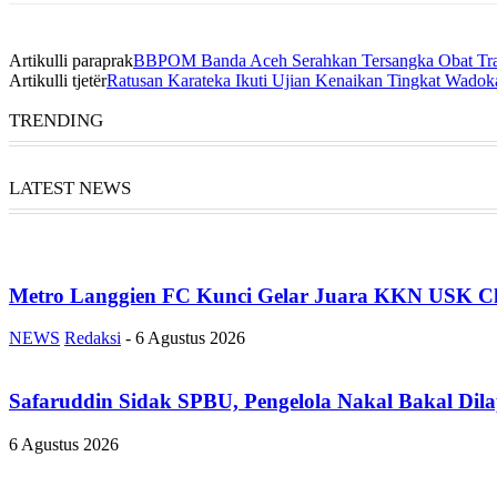
Artikulli paraprak
BBPOM Banda Aceh Serahkan Tersangka Obat Tradis
Artikulli tjetër
Ratusan Karateka Ikuti Ujian Kenaikan Tingkat Wadok
TRENDING
LATEST NEWS
Metro Langgien FC Kunci Gelar Juara KKN USK Ch
NEWS
Redaksi
-
6 Agustus 2026
Safaruddin Sidak SPBU, Pengelola Nakal Bakal Dil
6 Agustus 2026