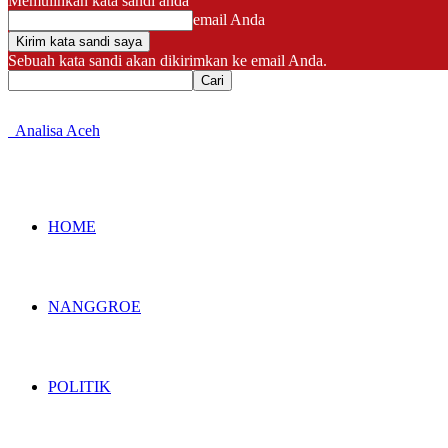
Memulihkan kata sandi anda
email Anda
Sebuah kata sandi akan dikirimkan ke email Anda.
Analisa Aceh
HOME
NANGGROE
POLITIK