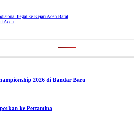
ional Ilegal ke Kejari Aceh Barat
ai Aceh
ampionship 2026 di Bandar Baru
aporkan ke Pertamina