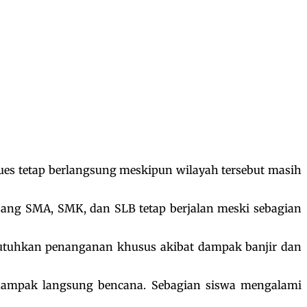
es tetap berlangsung meskipun wilayah tersebut masih
jang SMA, SMK, dan SLB tetap berjalan meski sebagian
utuhkan penanganan khusus akibat dampak banjir dan
erdampak langsung bencana. Sebagian siswa mengalami