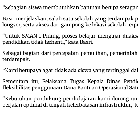
“Sebagian siswa membutuhkan bantuan berupa seragam se
Basri menjelaskan, salah satu sekolah yang terdampak p
longsor, serta akses dari gampong ke lokasi sekolah terp
“Untuk SMAN 1 Pining, proses belajar mengajar dila
pendidikan tidak terhenti,” kata Basri.
Sebagai bagian dari percepatan pemulihan, pemerintah
terdampak.
“Kami berupaya agar tidak ada siswa yang tertinggal da
Sementara itu, Pelaksana Tugas Kepala Dinas Pend
fleksibilitas penggunaan Dana Bantuan Operasional Sa
“Kebutuhan pendukung pembelajaran kami dorong unt
berjalan optimal di tengah keterbatasan infrastruktur,”