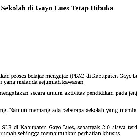
 Sekolah di Gayo Lues Tetap Dibuka
an proses belajar mengajar (PBM) di Kabupaten Gayo Lu
or yang melanda sejumlah kawasan.
 mengatakan secara umum aktivitas pendidikan pada jen
gsung. Namun memang ada beberapa sekolah yang memb
n SLB di Kabupaten Gayo Lues, sebanyak 210 siswa t
n rumah sehingga membutuhkan perhatian khusus.