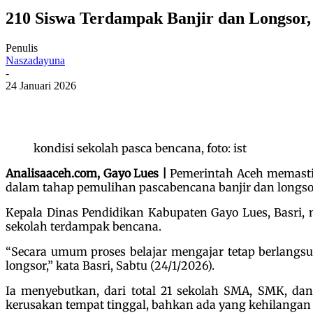
210 Siswa Terdampak Banjir dan Longsor,
Penulis
Naszadayuna
-
24 Januari 2026
kondisi sekolah pasca bencana, foto: ist
Analisaaceh.com, Gayo Lues |
Pemerintah Aceh memastik
dalam tahap pemulihan pascabencana banjir dan longs
Kepala Dinas Pendidikan Kabupaten Gayo Lues, Basri,
sekolah terdampak bencana.
“Secara umum proses belajar mengajar tetap berlan
longsor,” kata Basri, Sabtu (24/1/2026).
Ia menyebutkan, dari total 21 sekolah SMA, SMK, da
kerusakan tempat tinggal, bahkan ada yang kehilanga