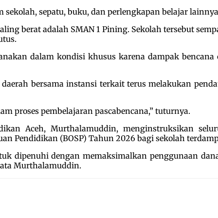
kolah, sepatu, buku, dan perlengkapan belajar lainnya,
aling berat adalah SMAN 1 Pining. Sekolah tersebut sempa
utus.
ksanakan dalam kondisi khusus karena dampak bencana 
 daerah bersama instansi terkait terus melakukan pen
lam proses pembelajaran pascabencana,” tuturnya.
idikan Aceh, Murthalamuddin, menginstruksikan sel
tuan Pendidikan (BOSP) Tahun 2026 bagi sekolah terdamp
uk dipenuhi dengan memaksimalkan penggunaan dana BO
 kata Murthalamuddin.