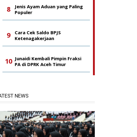
Jenis Ayam Aduan yang Paling
Populer
Cara Cek Saldo BPJS
Ketenagakerjaan
Junaidi Kembali Pimpin Fraksi
PA di DPRK Aceh Timur
ATEST NEWS