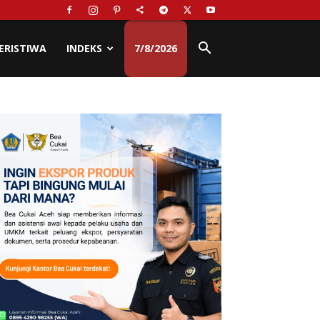
ERISTIWA
INDEKS
7/8/2026