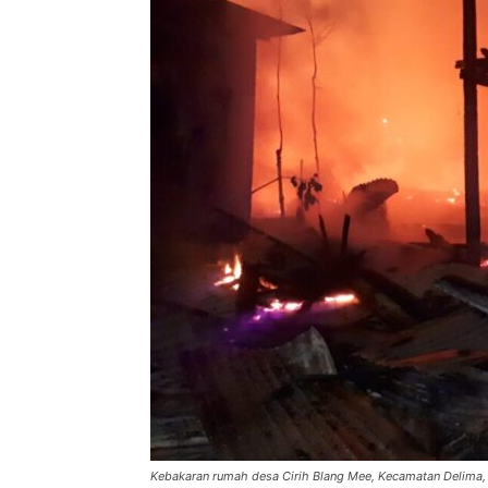
Kebakaran rumah desa Cirih Blang Mee, Kecamatan Delima, K