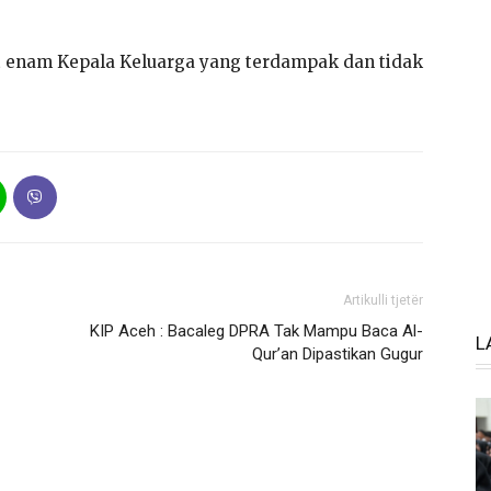
at enam Kepala Keluarga yang terdampak dan tidak
Artikulli tjetër
KIP Aceh : Bacaleg DPRA Tak Mampu Baca Al-
L
Qur’an Dipastikan Gugur