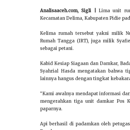
Analisaaceh.com, Sigli |
Lima unit rum
Kecamatan Delima, Kabupaten Pidie pada 
Kelima rumah tersebut yakni milik N
Rumah Tangga (IRT), juga milik Syafie
sebagai petani.
Kabid Kesiap Siagaan dan Damkar, Bad
Syahrial Hasda mengatakan bahwa ti
lainnya hangus dengan tingkat kebakar
“Kami awalnya mendapat informasi dar
mengerahkan tiga unit damkar Pos Kot
paparnya.
Api berhasil di padamkan oleh petuga