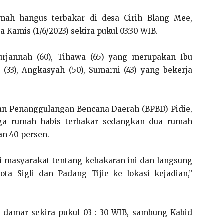
ah hangus terbakar di desa Cirih Blang Mee,
Kamis (1/6/2023) sekira pukul 03:30 WIB.
urjannah (60), Tihawa (65) yang merupakan Ibu
 (33), Angkasyah (50), Sumarni (43) yang bekerja
an Penanggulangan Bencana Daerah (BPBD) Pidie,
ga rumah habis terbakar sedangkan dua rumah
an 40 persen.
i masyarakat tentang kebakaran ini dan langsung
a Sigli dan Padang Tijie ke lokasi kejadian,”
s damar sekira pukul 03 : 30 WIB, sambung Kabid