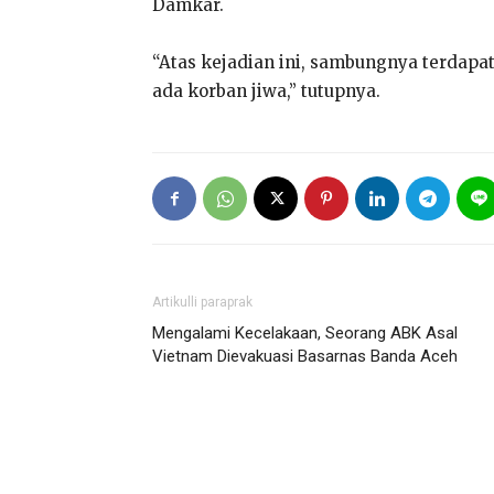
Damkar.
“Atas kejadian ini, sambungnya terdap
ada korban jiwa,” tutupnya.
Artikulli paraprak
Mengalami Kecelakaan, Seorang ABK Asal
Vietnam Dievakuasi Basarnas Banda Aceh