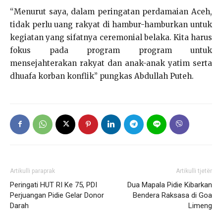
“Menurut saya, dalam peringatan perdamaian Aceh,
tidak perlu uang rakyat di hambur-hamburkan untuk
kegiatan yang sifatnya ceremonial belaka. Kita harus
fokus pada program program untuk
mensejahterakan rakyat dan anak-anak yatim serta
dhuafa korban konflik” pungkas Abdullah Puteh.
Artikulli paraprak
Artikulli tjetër
Peringati HUT RI Ke 75, PDI
Dua Mapala Pidie Kibarkan
Perjuangan Pidie Gelar Donor
Bendera Raksasa di Goa
Darah
Limeng