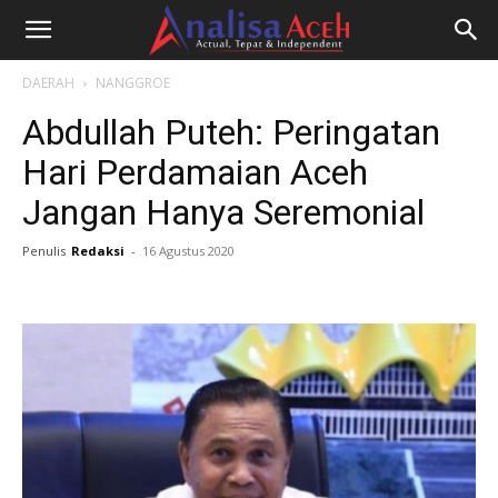
DAERAH
NANGGROE
Abdullah Puteh: Peringatan
Hari Perdamaian Aceh
Jangan Hanya Seremonial
Penulis
Redaksi
-
16 Agustus 2020