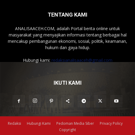
TENTANG KAMI
ANALISAACEH.COM, adalah Portal berita online untuk
masyarakat yang menyajikan informasi tentang berbagai hal
mencakup pembangunan ekonomi, sosial, politik, keamanan,
hukum dan gaya hidup.
Hubungi kami:
redaksianalisaaceh@gmail.com
IKUTI KAMI
Redaksi
Hubungi Kami
Pedoman Media Siber
Privacy Policy
Copyright