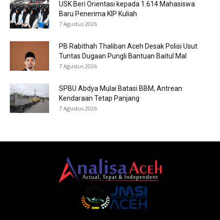
USK Beri Orientasi kepada 1.614 Mahasiswa
Baru Penerima KIP Kuliah
7 Agustus 2026
PB Rabithah Thaliban Aceh Desak Polisi Usut
Tuntas Dugaan Pungli Bantuan Baitul Mal
7 Agustus 2026
SPBU Abdya Mulai Batasi BBM, Antrean
Kendaraan Tetap Panjang
7 Agustus 2026