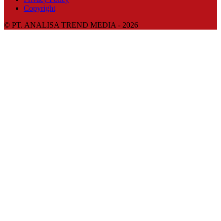
Copyright
© PT. ANALISA TREND MEDIA - 2026