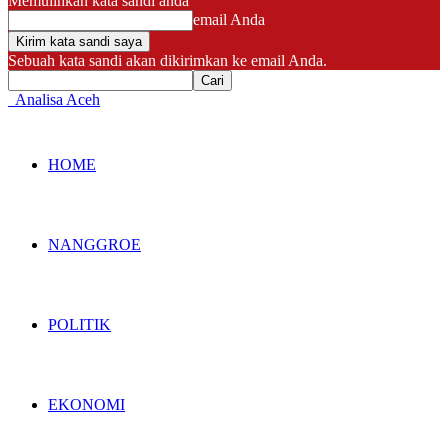
Memulihkan kata sandi anda
email Anda
Sebuah kata sandi akan dikirimkan ke email Anda.
Analisa Aceh
HOME
NANGGROE
POLITIK
EKONOMI