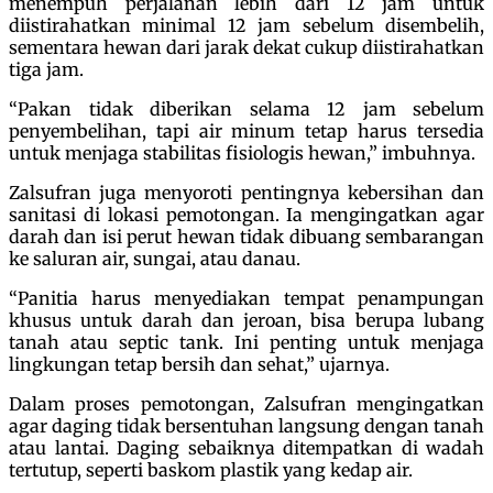
menempuh perjalanan lebih dari 12 jam untuk
diistirahatkan minimal 12 jam sebelum disembelih,
sementara hewan dari jarak dekat cukup diistirahatkan
tiga jam.
“Pakan tidak diberikan selama 12 jam sebelum
penyembelihan, tapi air minum tetap harus tersedia
untuk menjaga stabilitas fisiologis hewan,” imbuhnya.
Zalsufran juga menyoroti pentingnya kebersihan dan
sanitasi di lokasi pemotongan. Ia mengingatkan agar
darah dan isi perut hewan tidak dibuang sembarangan
ke saluran air, sungai, atau danau.
“Panitia harus menyediakan tempat penampungan
khusus untuk darah dan jeroan, bisa berupa lubang
tanah atau septic tank. Ini penting untuk menjaga
lingkungan tetap bersih dan sehat,” ujarnya.
Dalam proses pemotongan, Zalsufran mengingatkan
agar daging tidak bersentuhan langsung dengan tanah
atau lantai. Daging sebaiknya ditempatkan di wadah
tertutup, seperti baskom plastik yang kedap air.