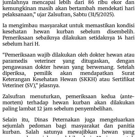
jumlahnya mencapai lebih dari 86 ribu ekor dan
kemungkinan masih akan bertambah mendekati hari
pelaksanaan,” ujar Zalsufran, Sabtu (31/5/2025).
Ia mengimbau masyarakat untuk memastikan kondisi
kesehatan hewan kurban sebelum disembelih.
Pemeriksaan sebaiknya dilakukan setidaknya 14 hari
sebelum hari H.
“Pemeriksaan wajib dilakukan oleh dokter hewan atau
paramedis veteriner yang ditugaskan, dengan
pengawasan dokter hewan yang berwenang. Setelah
diperiksa, pemilik akan mendapatkan Surat
Keterangan Kesehatan Hewan (SKKH) atau Sertifikat
Veteriner (SV),” jelasnya.
Zalsufran menuturkan, pemeriksaan kedua (ante-
mortem) terhadap hewan kurban akan dilakukan
paling lambat 12 jam sebelum penyembelihan.
Selain itu, Dinas Peternakan juga mengeluarkan
sejumlah pedoman bagi masyarakat dan panitia
kurban. Salah satunya mewajibkan hewan yang