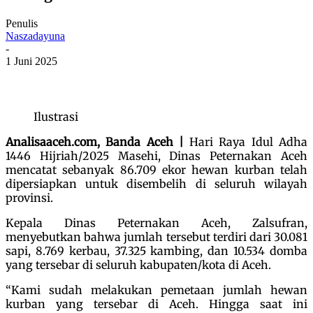
Penulis
Naszadayuna
-
1 Juni 2025
Ilustrasi
Analisaaceh.com, Banda Aceh |
Hari Raya Idul Adha
1446 Hijriah/2025 Masehi, Dinas Peternakan Aceh
mencatat sebanyak 86.709 ekor hewan kurban telah
dipersiapkan untuk disembelih di seluruh wilayah
provinsi.
Kepala Dinas Peternakan Aceh, Zalsufran,
menyebutkan bahwa jumlah tersebut terdiri dari 30.081
sapi, 8.769 kerbau, 37.325 kambing, dan 10.534 domba
yang tersebar di seluruh kabupaten/kota di Aceh.
“Kami sudah melakukan pemetaan jumlah hewan
kurban yang tersebar di Aceh. Hingga saat ini