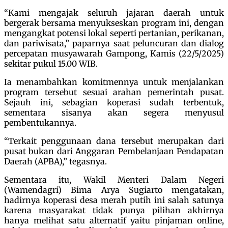
“Kami mengajak seluruh jajaran daerah untuk
bergerak bersama menyukseskan program ini, dengan
mengangkat potensi lokal seperti pertanian, perikanan,
dan pariwisata,” paparnya saat peluncuran dan dialog
percepatan musyawarah Gampong, Kamis (22/5/2025)
sekitar pukul 15.00 WIB.
Ia menambahkan komitmennya untuk menjalankan
program tersebut sesuai arahan pemerintah pusat.
Sejauh ini, sebagian koperasi sudah terbentuk,
sementara sisanya akan segera menyusul
pembentukannya.
“Terkait penggunaan dana tersebut merupakan dari
pusat bukan dari Anggaran Pembelanjaan Pendapatan
Daerah (APBA),” tegasnya.
Sementara itu, Wakil Menteri Dalam Negeri
(Wamendagri) Bima Arya Sugiarto mengatakan,
hadirnya koperasi desa merah putih ini salah satunya
karena masyarakat tidak punya pilihan akhirnya
hanya melihat satu alternatif yaitu pinjaman online,