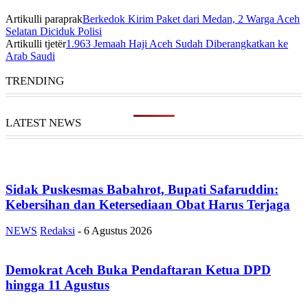
Artikulli paraprak
Berkedok Kirim Paket dari Medan, 2 Warga Aceh
Selatan Diciduk Polisi
Artikulli tjetër
1.963 Jemaah Haji Aceh Sudah Diberangkatkan ke
Arab Saudi
TRENDING
LATEST NEWS
Sidak Puskesmas Babahrot, Bupati Safaruddin:
Kebersihan dan Ketersediaan Obat Harus Terjaga
NEWS
Redaksi
-
6 Agustus 2026
Demokrat Aceh Buka Pendaftaran Ketua DPD
hingga 11 Agustus