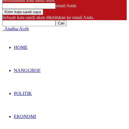
Memulihkan kata sandi anda
email Anda
Sebuah kata sandi akan dikirimkan ke email Anda.
Analisa Aceh
HOME
NANGGROE
POLITIK
EKONOMI