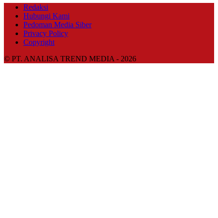
Redaksi
Hubungi Kami
Pedoman Media Siber
Privacy Policy
Copyright
© PT. ANALISA TREND MEDIA - 2026