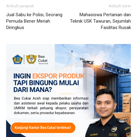
Artikulli paraprak
Artikulli tjetër
Jual Sabu ke Polisi, Seorang
Mahasiswa Pertanian dan
Pemuda Bener Meriah
Teknik USK Tawuran, Sejumlah
Diringkus
Fasilitas Rusak