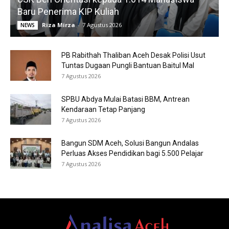
Baru Penerima KIP Kuliah
Riza Mirza
-
7 Agustus 2026
NEWS
PB Rabithah Thaliban Aceh Desak Polisi Usut
Tuntas Dugaan Pungli Bantuan Baitul Mal
7 Agustus 2026
SPBU Abdya Mulai Batasi BBM, Antrean
Kendaraan Tetap Panjang
7 Agustus 2026
Bangun SDM Aceh, Solusi Bangun Andalas
Perluas Akses Pendidikan bagi 5.500 Pelajar
7 Agustus 2026