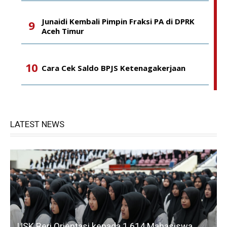
Junaidi Kembali Pimpin Fraksi PA di DPRK
Aceh Timur
Cara Cek Saldo BPJS Ketenagakerjaan
LATEST NEWS
USK Beri Orientasi kepada 1.614 Mahasiswa