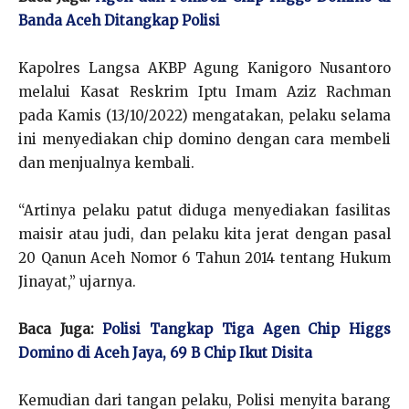
Banda Aceh Ditangkap Polisi
Kapolres Langsa AKBP Agung Kanigoro Nusantoro
melalui Kasat Reskrim Iptu Imam Aziz Rachman
pada Kamis (13/10/2022) mengatakan, pelaku selama
ini menyediakan chip domino dengan cara membeli
dan menjualnya kembali.
“Artinya pelaku patut diduga menyediakan fasilitas
maisir atau judi, dan pelaku kita jerat dengan pasal
20 Qanun Aceh Nomor 6 Tahun 2014 tentang Hukum
Jinayat,” ujarnya.
Baca Juga:
Polisi Tangkap Tiga Agen Chip Higgs
Domino di Aceh Jaya, 69 B Chip Ikut Disita
Kemudian dari tangan pelaku, Polisi menyita barang