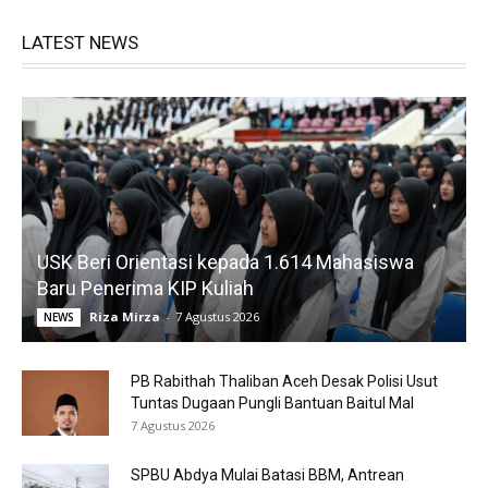
LATEST NEWS
USK Beri Orientasi kepada 1.614 Mahasiswa
Baru Penerima KIP Kuliah
Riza Mirza
-
7 Agustus 2026
NEWS
PB Rabithah Thaliban Aceh Desak Polisi Usut
Tuntas Dugaan Pungli Bantuan Baitul Mal
7 Agustus 2026
SPBU Abdya Mulai Batasi BBM, Antrean