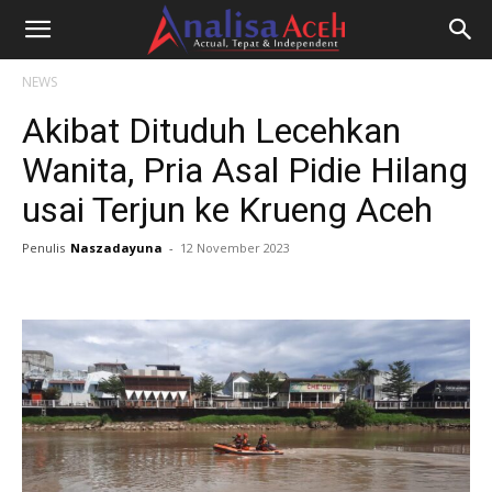
NEWS
Akibat Dituduh Lecehkan
Wanita, Pria Asal Pidie Hilang
usai Terjun ke Krueng Aceh
Penulis
Naszadayuna
-
12 November 2023