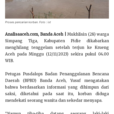
Proses pencarian korban. Foto : ist
Analisaaceh.com, Banda Aceh |
Mukhlisin (28) warga
Simpang Tiga, Kabupaten Pidie dikabarkan
menghilang tenggelam setelah terjun ke Krueng
Aceh pada Minggu (
12/11/2023
) sekira pukul 04.00
WIB.
Petugas Pusdalops Badan Penanggulanan Bencana
Daerah (BPBD) Banda Aceh, Yusuf mengatakan
bahwa berdasarkan informasi yang dihimpun dari
saksi, diketahui pada saat itu, korban diduga
mendekati seorang wanita dan sekedar menyapa.
“Namun tiba-tiba datang seorang laki-laki