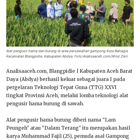
Alat pengusir hama dan burung di area persawahan gampong Kuta Bahagia
Kecamatan Blangpidie, Kabupaten Abdya. Foto:Analisaaceh.com/Ahlul Zikri
Analisaaceh.com, Blangpidie | Kabupaten Aceh Barat
Daya (Abdya) berhasil keluar sebagai juara I pada
pergelaran Teknologi Tepat Guna (TTG) XXVI
tingkat Provinsi Aceh, melalui lomba teknologi alat
pengusir hama burung di sawah.
Alat pengusir hama burung diberi nama “Lam
Peungeh” atau “Dalam Terang” itu merupakan hasil
karya Muhammad Fajil (25), pemuda asal Gampong