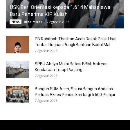
USK Beri Orientasi kepada 1.614 Mahasiswa
Baru Penerima KIP Kuliah
Riza Mirza
-
7 Agustus 2026
NEWS
PB Rabithah Thaliban Aceh Desak Polisi Usut
Tuntas Dugaan Pungli Bantuan Baitul Mal
7 Agustus 2026
SPBU Abdya Mulai Batasi BBM, Antrean
Kendaraan Tetap Panjang
7 Agustus 2026
Bangun SDM Aceh, Solusi Bangun Andalas
Perluas Akses Pendidikan bagi 5.500 Pelajar
7 Agustus 2026