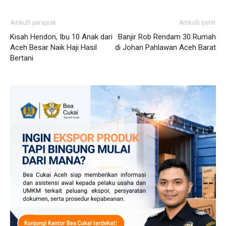
Artikulli paraprak
Artikulli tjetër
Kisah Hendon, Ibu 10 Anak dari
Banjir Rob Rendam 30 Rumah
Aceh Besar Naik Haji Hasil
di Johan Pahlawan Aceh Barat
Bertani