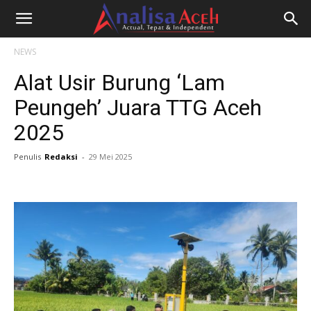
NEWS
Alat Usir Burung ‘Lam
Peungeh’ Juara TTG Aceh
2025
Penulis
Redaksi
-
29 Mei 2025