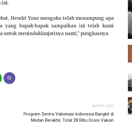
ini.
rsebut, Hendri Yono mengaku telah menampung apa
a yang bapak-bapak sampaikan ini telah kami
ba untuk menindaklanjutinya nanti,” pungkasnya.
Artikulli tjetër
Program Sentra Vaksinasi Indonesia Bangkit di
Medan Berakhir, Total 28 Ribu Dosis Vaksin