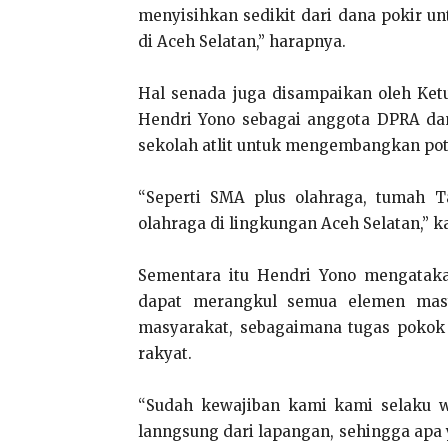
menyisihkan sedikit dari dana pokir 
di Aceh Selatan,” harapnya.
Hal senada juga disampaikan oleh Ket
Hendri Yono sebagai anggota DPRA da
sekolah atlit untuk mengembangkan pote
“Seperti SMA plus olahraga, tumah Ta
olahraga di lingkungan Aceh Selatan,” k
Sementara itu Hendri Yono mengataka
dapat merangkul semua elemen masy
masyarakat, sebagaimana tugas pokok
rakyat.
“Sudah kewajiban kami kami selaku w
lanngsung dari lapangan, sehingga ap