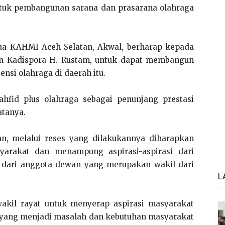
untuk pembangunan sarana dan prasarana olahraga
ua KAHMI Aceh Selatan, Akwal, berharap kepada
n Kadispora H. Rustam, untuk dapat membangun
nsi olahraga di daerah itu.
hfid plus olahraga sebagai penunjang prestasi
atanya.
n, melalui reses yang dilakukannya diharapkan
arakat dan menampung aspirasi-aspirasi dari
 dari anggota dewan yang merupakan wakil dari
L
akil rayat untuk menyerap aspirasi masyarakat
a yang menjadi masalah dan kebutuhan masyarakat