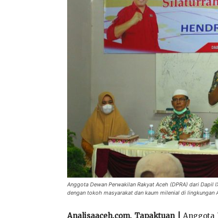
Anggota Dewan Perwakilan Rakyat Aceh (DPRA) dari Dapil IX
dengan tokoh masyarakat dan kaum milenial di lingkungan A
Analisaaceh.com, Tapaktuan |
Anggota 