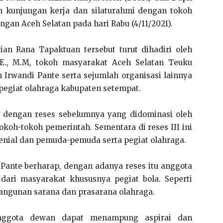
an kunjungan kerja dan silaturahmi dengan tokoh
gan Aceh Selatan pada hari Rabu (4/11/2021).
ian Rana Tapaktuan tersebut turut dihadiri oleh
.E., M.M, tokoh masyarakat Aceh Selatan Teuku
 Irwandi Pante serta sejumlah organisasi lainnya
pegiat olahraga kabupaten setempat.
da dengan reses sebelumnya yang didominasi oleh
koh-tokoh pemerintah. Sementara di reses III ini
enial dan pemuda-pemuda serta pegiat olahraga.
 Pante berharap, dengan adanya reses itu anggota
ari masyarakat khususnya pegiat bola. Seperti
angunan sarana dan prasarana olahraga.
anggota dewan dapat menampung aspirai dan