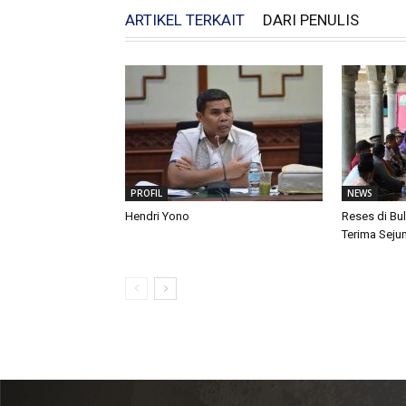
ARTIKEL TERKAIT
DARI PENULIS
PROFIL
NEWS
Hendri Yono
Reses di Bu
Terima Seju