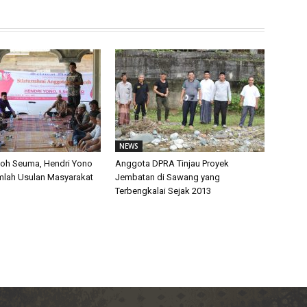
NEWS
loh Seuma, Hendri Yono
Anggota DPRA Tinjau Proyek
mlah Usulan Masyarakat
Jembatan di Sawang yang
Terbengkalai Sejak 2013