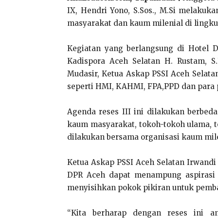
IX, Hendri Yono, S.Sos., M.Si melakuk
masyarakat dan kaum milenial di lingkun
Kegiatan yang berlangsung di Hotel D
Kadispora Aceh Selatan H. Rustam, S
Mudasir, Ketua Askap PSSI Aceh Selatan
seperti HMI, KAHMI, FPA,PPD dan para 
Agenda reses III ini dilakukan berbe
kaum masyarakat, tokoh-tokoh ulama, to
dilakukan bersama organisasi kaum mil
Ketua Askap PSSI Aceh Selatan Irwandi
DPR Aceh dapat menampung aspirasi d
menyisihkan pokok pikiran untuk pemb
“Kita berharap dengan reses ini 