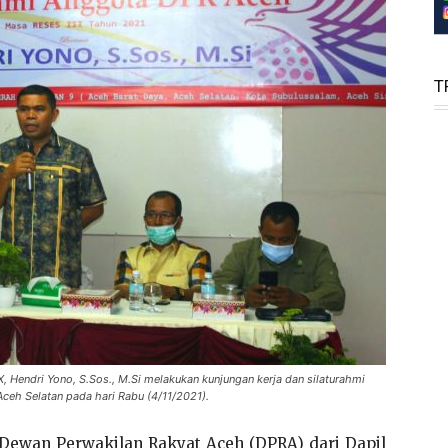
T
, Hendri Yono, S.Sos., M.Si melakukan kunjungan kerja dan silaturahmi
ceh Selatan pada hari Rabu (4/11/2021).
Dewan Perwakilan Rakyat Aceh (DPRA) dari Dapil