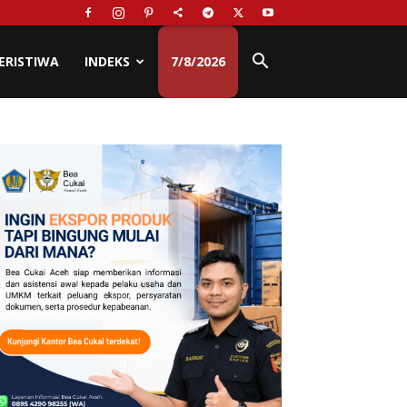
ERISTIWA
INDEKS
7/8/2026