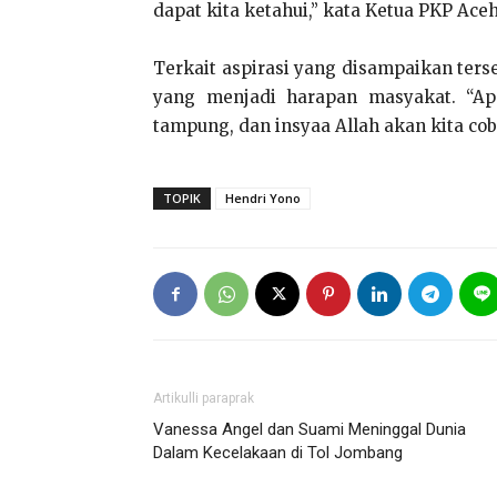
dapat kita ketahui,” kata Ketua PKP Aceh 
Terkait aspirasi yang disampaikan te
yang menjadi harapan masyakat. “Ap
tampung, dan insyaa Allah akan kita co
TOPIK
Hendri Yono
Artikulli paraprak
Vanessa Angel dan Suami Meninggal Dunia
Dalam Kecelakaan di Tol Jombang