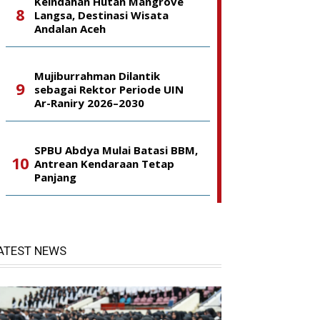
Keindahan Hutan Mangrove
Langsa, Destinasi Wisata
Andalan Aceh
Mujiburrahman Dilantik
sebagai Rektor Periode UIN
Ar-Raniry 2026–2030
SPBU Abdya Mulai Batasi BBM,
Antrean Kendaraan Tetap
Panjang
ATEST NEWS