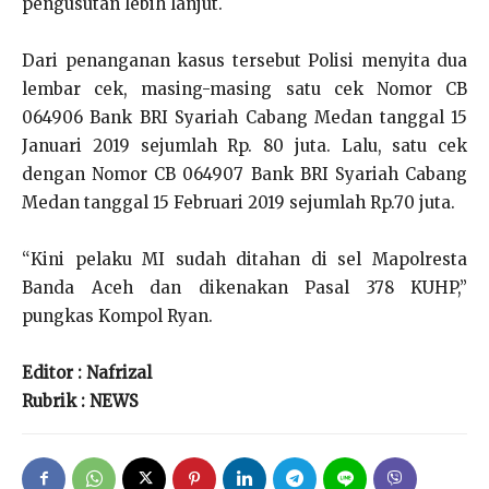
pengusutan lebih lanjut.
Dari penanganan kasus tersebut Polisi menyita dua
lembar cek, masing-masing satu cek Nomor CB
064906 Bank BRI Syariah Cabang Medan tanggal 15
Januari 2019 sejumlah Rp. 80 juta. Lalu, satu cek
dengan Nomor CB 064907 Bank BRI Syariah Cabang
Medan tanggal 15 Februari 2019 sejumlah Rp.70 juta.
“Kini pelaku MI sudah ditahan di sel Mapolresta
Banda Aceh dan dikenakan Pasal 378 KUHP,”
pungkas Kompol Ryan.
Editor : Nafrizal
Rubrik : NEWS