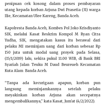
penipuan cek kosong dalam proses pembayaran
utang kepada korban Arjuna Dwi Prasetia (31) warga
Ilie, Kecamatan Ulee Kareng, Banda Aceh.
Kapolresta Banda Aceh, Kombes Pol Joko Krisdiyanto
SIK, melalui Kasat Reskrim Kompol M Ryan Citra
Yudha, SIK, mengatakan kasus itu berawal dari
pelaku MI meminjam uang dari korban sebesar Rp
150 juta untuk modal uang proyek pada Selasa,
(15/1/2019) lalu, sekira pukul 11.00 WIB, di Bank BRI
Syariah Jalan Teuku M Daud Beureueh Kecamatan
Kuta Alam Banda Aceh.
“Tanpa ada kecurigaan apapun, korban pun
langsung meminjamkannya setelah pelaku
meyakinkan korban Arjuna akan secepatnya
mengembalikannya,” kata Kasat, Jum’at (4/2/2022).