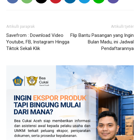
Artikulli paraprak
Artikulli tjetër
Savefrom : Download Video
Flip Bantu Pasangan yang Ingin
Youtube, FB, Instagram Hingga
Bulan Madu, ini Jadwal
Tiktok Sekali Klik
Pendaftarannya