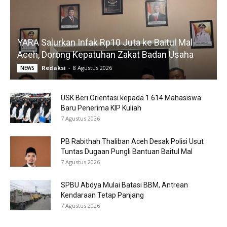
YARA Salurkan Infak Rp10 Juta ke Baitul Mal
Aceh, Dorong Kepatuhan Zakat Badan Usaha
Redaksi
-
8 Agustus 2026
NEWS
USK Beri Orientasi kepada 1.614 Mahasiswa
Baru Penerima KIP Kuliah
7 Agustus 2026
PB Rabithah Thaliban Aceh Desak Polisi Usut
Tuntas Dugaan Pungli Bantuan Baitul Mal
7 Agustus 2026
SPBU Abdya Mulai Batasi BBM, Antrean
Kendaraan Tetap Panjang
7 Agustus 2026