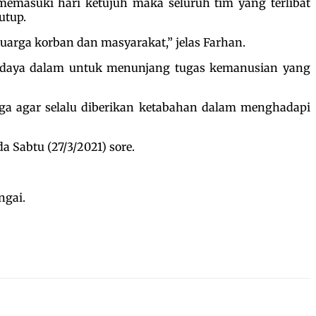
emasuki hari ketujuh maka seluruh tim yang terlibat
utup.
uarga korban dan masyarakat,” jelas Farhan.
erdaya dalam untuk menunjang tugas kemanusian yang
ga agar selalu diberikan ketabahan dalam menghadapi
 Sabtu (27/3/2021) sore.
ngai.