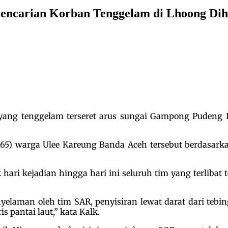
encarian Korban Tenggelam di Lhoong Dih
yang tenggelam terseret arus sungai Gampong Pudeng
65) warga Ulee Kareung Banda Aceh tersebut berdasarka
hari kejadian hingga hari ini seluruh tim yang terlib
elaman oleh tim SAR, penyisiran lewat darat dari tebi
s pantai laut,” kata Kalk.