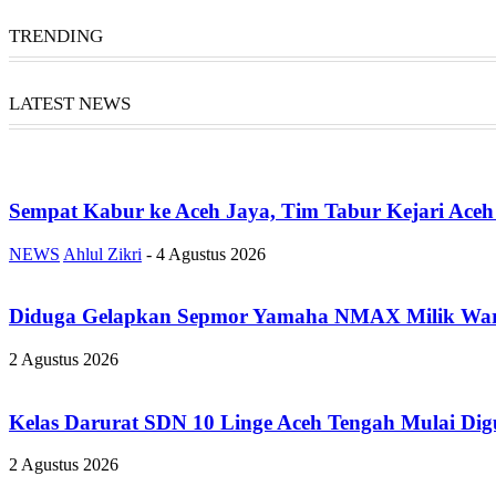
TRENDING
LATEST NEWS
Sempat Kabur ke Aceh Jaya, Tim Tabur Kejari Ace
NEWS
Ahlul Zikri
-
4 Agustus 2026
Diduga Gelapkan Sepmor Yamaha NMAX Milik Warga 
2 Agustus 2026
Kelas Darurat SDN 10 Linge Aceh Tengah Mulai Digu
2 Agustus 2026