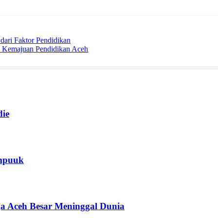
ari Faktor Pendidikan
t Kemajuan Pendidikan Aceh
die
ampuuk
a Aceh Besar Meninggal Dunia