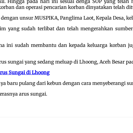
 Hingga pada hari ini sesuai denga SOP yang telah m
ban dan operasi pencarian korban dinyatakan telah dit
i dengan unsur MUSPIKA, Panglima Laot, Kepala Desa, kel
tim yang sudah terlibat dan telah mengerahkan sumb
ma ini sudah membantu dan kepada keluarga korban ju
us sungai yang sedang meluap di Lhoong, Aceh Besar pada
Arus Sungai di Lhoong
nya baru pulang dari kebun dengan cara menyeberangi su
rasnya arus sungai.