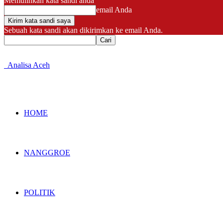
Memulihkan kata sandi anda
email Anda
Sebuah kata sandi akan dikirimkan ke email Anda.
Analisa Aceh
HOME
NANGGROE
POLITIK