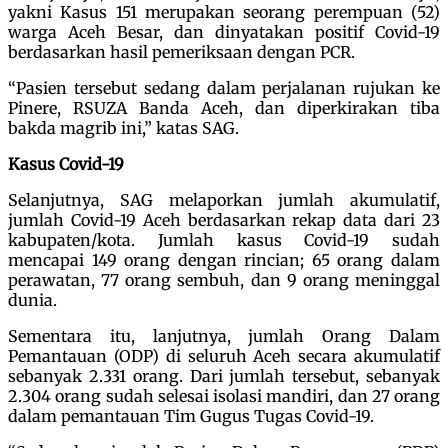
yakni Kasus 151 merupakan seorang perempuan (52)
warga Aceh Besar, dan dinyatakan positif Covid-19
berdasarkan hasil pemeriksaan dengan PCR.
“Pasien tersebut sedang dalam perjalanan rujukan ke
Pinere, RSUZA Banda Aceh, dan diperkirakan tiba
bakda magrib ini,” katas SAG.
Kasus Covid-19
Selanjutnya, SAG melaporkan jumlah akumulatif,
jumlah Covid-19 Aceh berdasarkan rekap data dari 23
kabupaten/kota. Jumlah kasus Covid-19 sudah
mencapai 149 orang dengan rincian; 65 orang dalam
perawatan, 77 orang sembuh, dan 9 orang meninggal
dunia.
Sementara itu, lanjutnya, jumlah Orang Dalam
Pemantauan (ODP) di seluruh Aceh secara akumulatif
sebanyak 2.331 orang. Dari jumlah tersebut, sebanyak
2.304 orang sudah selesai isolasi mandiri, dan 27 orang
dalam pemantauan Tim Gugus Tugas Covid-19.