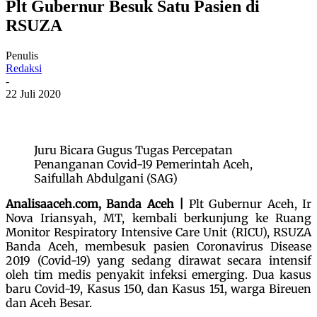
Plt Gubernur Besuk Satu Pasien di
RSUZA
Penulis
Redaksi
-
22 Juli 2020
Juru Bicara Gugus Tugas Percepatan
Penanganan Covid-19 Pemerintah Aceh,
Saifullah Abdulgani (SAG)
Analisaaceh.com, Banda Aceh |
Plt Gubernur Aceh, Ir
Nova Iriansyah, MT, kembali berkunjung ke Ruang
Monitor Respiratory Intensive Care Unit (RICU), RSUZA
Banda Aceh, membesuk pasien Coronavirus Disease
2019 (Covid-19) yang sedang dirawat secara intensif
oleh tim medis penyakit infeksi emerging. Dua kasus
baru Covid-19, Kasus 150, dan Kasus 151, warga Bireuen
dan Aceh Besar.