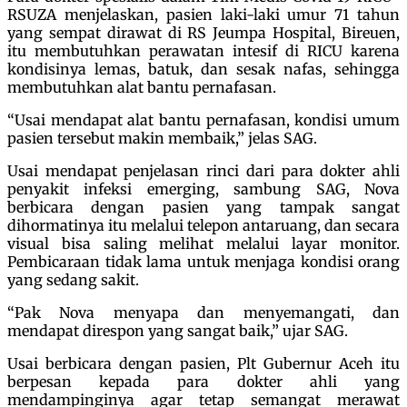
RSUZA menjelaskan, pasien laki-laki umur 71 tahun
yang sempat dirawat di RS Jeumpa Hospital, Bireuen,
itu membutuhkan perawatan intesif di RICU karena
kondisinya lemas, batuk, dan sesak nafas, sehingga
membutuhkan alat bantu pernafasan.
“Usai mendapat alat bantu pernafasan, kondisi umum
pasien tersebut makin membaik,” jelas SAG.
Usai mendapat penjelasan rinci dari para dokter ahli
penyakit infeksi emerging, sambung SAG, Nova
berbicara dengan pasien yang tampak sangat
dihormatinya itu melalui telepon antaruang, dan secara
visual bisa saling melihat melalui layar monitor.
Pembicaraan tidak lama untuk menjaga kondisi orang
yang sedang sakit.
“Pak Nova menyapa dan menyemangati, dan
mendapat direspon yang sangat baik,” ujar SAG.
Usai berbicara dengan pasien, Plt Gubernur Aceh itu
berpesan kepada para dokter ahli yang
mendampinginya agar tetap semangat merawat