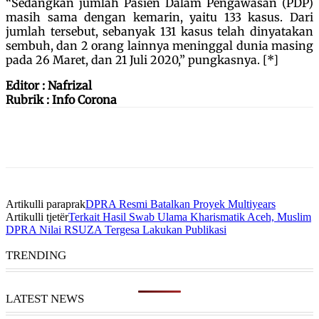
“Sedangkan jumlah Pasien Dalam Pengawasan (PDP)
masih sama dengan kemarin, yaitu 133 kasus. Dari
jumlah tersebut, sebanyak 131 kasus telah dinyatakan
sembuh, dan 2 orang lainnya meninggal dunia masing
pada 26 Maret, dan 21 Juli 2020,” pungkasnya. [*]
Editor : Nafrizal
Rubrik : Info Corona
Artikulli paraprak
DPRA Resmi Batalkan Proyek Multiyears
Artikulli tjetër
Terkait Hasil Swab Ulama Kharismatik Aceh, Muslim
DPRA Nilai RSUZA Tergesa Lakukan Publikasi
TRENDING
LATEST NEWS