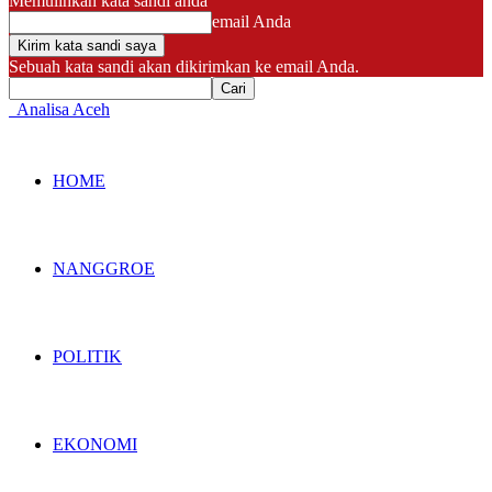
Memulihkan kata sandi anda
email Anda
Sebuah kata sandi akan dikirimkan ke email Anda.
Analisa Aceh
HOME
NANGGROE
POLITIK
EKONOMI