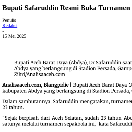
Bupati Safaruddin Resmi Buka Turnamen
Penulis
Redaksi
-
15 Mei 2025
Bupati Aceh Barat Daya (Abdya), Dr Safaruddin 
Abdya yang berlangsung di Stadion Persada, Gampo
Zikri/Analisaaceh.com
Analisaaceh.com, Blangpidie |
Bupati Aceh Barat Daya 
kabupaten Abdya yang berlangsung di Stadion Persada,
Dalam sambutannya, Safaruddin mengatakan, turnamen
23 tahun.
“Sejak berpisah dari Aceh Selatan, sudah 23 tahun Abd
satunya melalui turnamen sepakbola ini,” kata Safaruddi