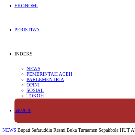
EKONOMI
PERISTIWA
INDEKS
NEWS
PEMERINTAH ACEH
PARLEMENTRIA
OPINI
SOSIAL
TOKOH
6/8/2026
NEWS
Bupati Safaruddin Resmi Buka Turnamen Sepakbola HUT A