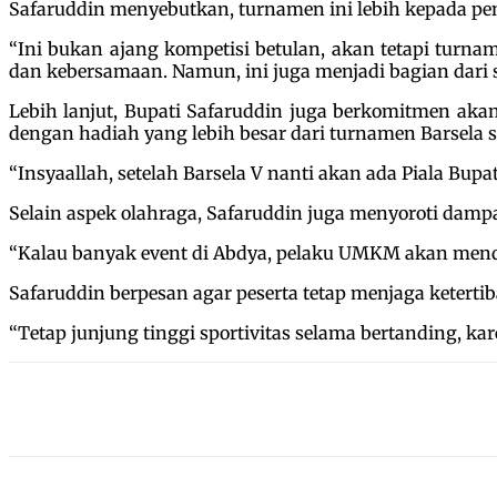
Safaruddin menyebutkan, turnamen ini lebih kepada pe
“Ini bukan ajang kompetisi betulan, akan tetapi turna
dan kebersamaan. Namun, ini juga menjadi bagian dari 
Lebih lanjut, Bupati Safaruddin juga berkomitmen aka
dengan hadiah yang lebih besar dari turnamen Barsela 
“Insyaallah, setelah Barsela V nanti akan ada Piala Bupa
Selain aspek olahraga, Safaruddin juga menyoroti dampa
“Kalau banyak event di Abdya, pelaku UMKM akan mend
Safaruddin berpesan agar peserta tetap menjaga ketertiba
“Tetap junjung tinggi sportivitas selama bertanding, 