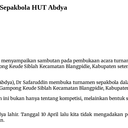
 Sepakbola HUT Abdya
saat menyampaikan sambutan pada pembukaan acara turna
ng Keude Siblah Kecamatan Blangpidie, Kabupaten setemp
(Abdya), Dr Safaruddin membuka turnamen sepakbola da
 Gampong Keude Siblah Kecamatan Blangpidie, Kabupaten 
 ini bukan hanya tentang kompetisi, melainkan bentuk
ya lahir. Tanggal 10 April lalu kita tidak mengadakan 
n.