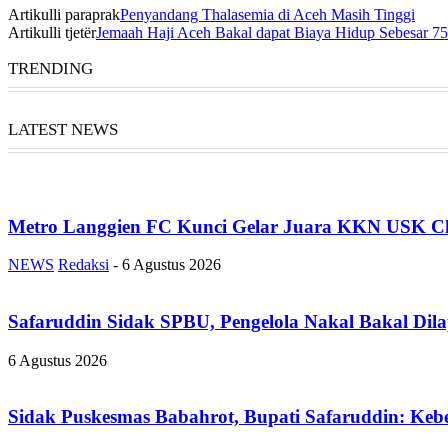
Artikulli paraprak
Penyandang Thalasemia di Aceh Masih Tinggi
Artikulli tjetër
Jemaah Haji Aceh Bakal dapat Biaya Hidup Sebesar 75
TRENDING
LATEST NEWS
Metro Langgien FC Kunci Gelar Juara KKN USK Ch
NEWS
Redaksi
-
6 Agustus 2026
Safaruddin Sidak SPBU, Pengelola Nakal Bakal Dil
6 Agustus 2026
Sidak Puskesmas Babahrot, Bupati Safaruddin: Kebe