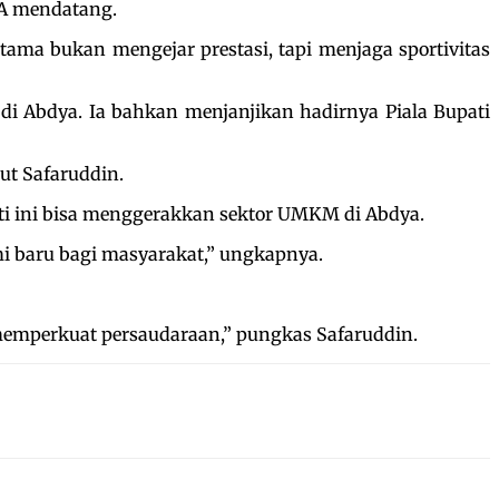
RA mendatang.
tama bukan mengejar prestasi, tapi menjaga sportivitas
di Abdya. Ia bahkan menjanjikan hadirnya Piala Bupati
but Safaruddin.
rti ini bisa menggerakkan sektor UMKM di Abdya.
i baru bagi masyarakat,” ungkapnya.
 memperkuat persaudaraan,” pungkas Safaruddin.