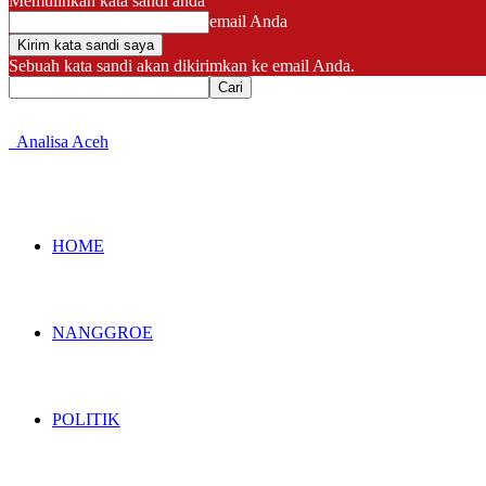
Memulihkan kata sandi anda
email Anda
Sebuah kata sandi akan dikirimkan ke email Anda.
Analisa Aceh
HOME
NANGGROE
POLITIK