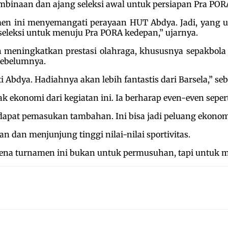
mbinaan dan ajang seleksi awal untuk persiapan Pra PO
men ini menyemangati perayaan HUT Abdya. Jadi, yang u
seleksi untuk menuju Pra PORA kedepan,” ujarnya.
n meningkatkan prestasi olahraga, khususnya sepakbola 
sebelumnya.
ti Abdya. Hadiahnya akan lebih fantastis dari Barsela,” se
k ekonomi dari kegiatan ini. Ia berharap even-even sepe
apat pemasukan tambahan. Ini bisa jadi peluang ekonom
n dan menjunjung tinggi nilai-nilai sportivitas.
karena turnamen ini bukan untuk permusuhan, tapi untuk