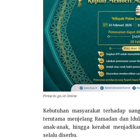
Pintar.bi.go.id Online
Kebutuhan masyarakat terhadap uang
terutama menjelang Ramadan dan Idulfi
anak-anak, hingga kerabat menjadika
selalu diserbu.