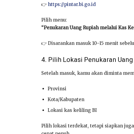
👉
https://pintar.bi.go.id
Pilih menu:
“Penukaran Uang Rupiah melalui Kas Kel
👉 Disarankan masuk 10–15 menit sebelu
4. Pilih Lokasi Penukaran Uang
Setelah masuk, kamu akan diminta memi
Provinsi
Kota/Kabupaten
Lokasi kas keliling BI
Pilih lokasi terdekat, tetapi siapkan juga
cepat penuh.