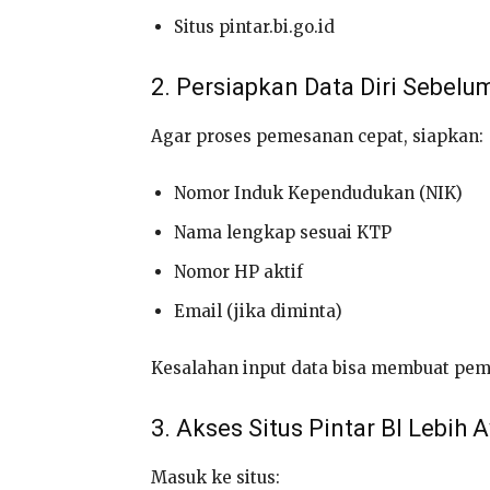
Situs pintar.bi.go.id
2. Persiapkan Data Diri Sebelu
Agar proses pemesanan cepat, siapkan:
Nomor Induk Kependudukan (NIK)
Nama lengkap sesuai KTP
Nomor HP aktif
Email (jika diminta)
Kesalahan input data bisa membuat peme
3. Akses Situs Pintar BI Lebih 
Masuk ke situs: