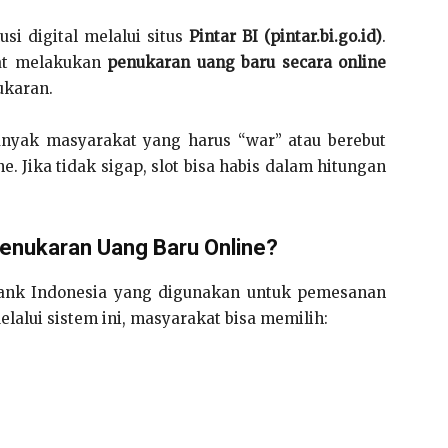
si digital melalui situs
Pintar BI (pintar.bi.go.id)
.
at melakukan
penukaran uang baru secara online
ukaran.
anyak masyarakat yang harus “war” atau berebut
e. Jika tidak sigap, slot bisa habis dalam hitungan
Penukaran Uang Baru Online?
Bank Indonesia yang digunakan untuk pemesanan
lalui sistem ini, masyarakat bisa memilih: