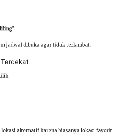
iling”
m jadwal dibuka agar tidak terlambat.
 Terdekat
lih:
 lokasi alternatif karena biasanya lokasi favorit