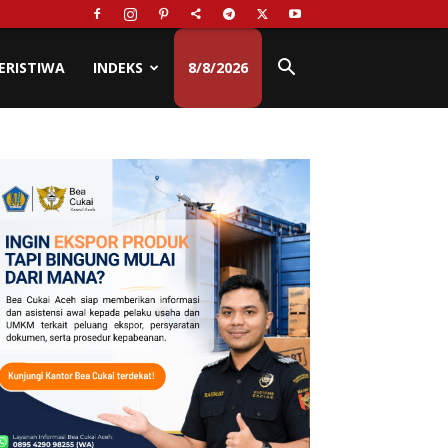
ERISTIWA
INDEKS
8/8/2026