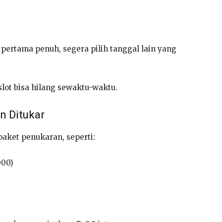
l pertama penuh, segera pilih tanggal lain yang
slot bisa hilang sewaktu-waktu.
n Ditukar
aket penukaran, seperti:
000)