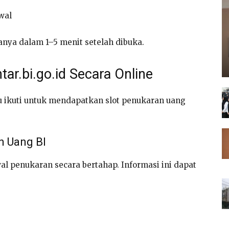
wal
hanya dalam 1–5 menit setelah dibuka.
tar.bi.go.id Secara Online
u ikuti untuk mendapatkan slot penukaran uang
n Uang BI
l penukaran secara bertahap. Informasi ini dapat