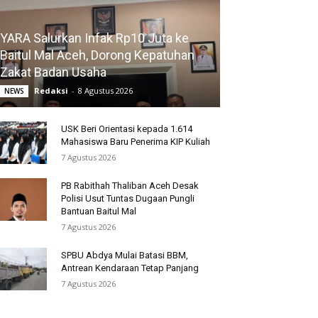
YARA Salurkan Infak Rp10 Juta ke
Baitul Mal Aceh, Dorong Kepatuhan
Zakat Badan Usaha
Redaksi
-
8 Agustus 2026
NEWS
USK Beri Orientasi kepada 1.614
Mahasiswa Baru Penerima KIP Kuliah
7 Agustus 2026
PB Rabithah Thaliban Aceh Desak
Polisi Usut Tuntas Dugaan Pungli
Bantuan Baitul Mal
7 Agustus 2026
SPBU Abdya Mulai Batasi BBM,
Antrean Kendaraan Tetap Panjang
7 Agustus 2026