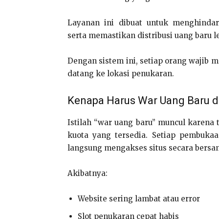
Layanan ini dibuat untuk menghinda
serta memastikan distribusi uang baru l
Dengan sistem ini, setiap orang wajib
datang ke lokasi penukaran.
Kenapa Harus War Uang Baru di
Istilah “war uang baru” muncul karena
kuota yang tersedia. Setiap pembukaa
langsung mengakses situs secara bersa
Akibatnya:
Website sering lambat atau error
Slot penukaran cepat habis