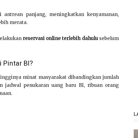
ri antrean panjang, meningkatkan kenyamanan,
ebih merata.
 melakukan
reservasi online terlebih dahulu
sebelum
 Pintar BI?
 tingginya minat masyarakat dibandingkan jumlah
n jadwal penukaran uang baru BI, ribuan orang
maan.
L