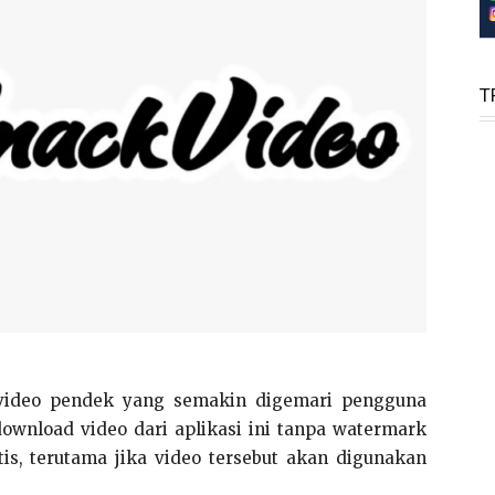
T
 video pendek yang semakin digemari pengguna
ownload video dari aplikasi ini tanpa watermark
tis, terutama jika video tersebut akan digunakan