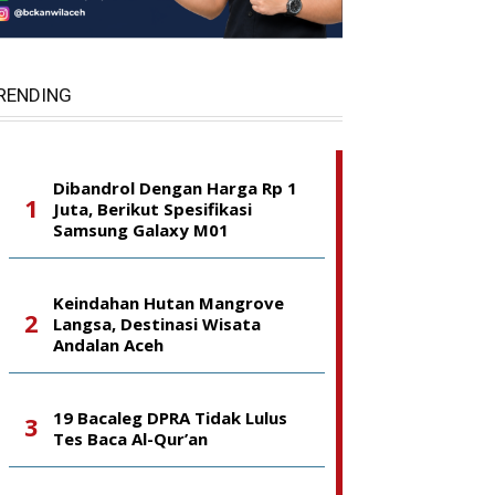
RENDING
Dibandrol Dengan Harga Rp 1
Juta, Berikut Spesifikasi
Samsung Galaxy M01
Keindahan Hutan Mangrove
Langsa, Destinasi Wisata
Andalan Aceh
19 Bacaleg DPRA Tidak Lulus
Tes Baca Al-Qur’an