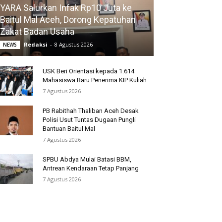
YARA Salurkan Infak Rp10 Juta ke
Baitul Mal Aceh, Dorong Kepatuhan
Zakat Badan Usaha
Redaksi
-
8 Agustus 2026
NEWS
USK Beri Orientasi kepada 1.614
Mahasiswa Baru Penerima KIP Kuliah
7 Agustus 2026
PB Rabithah Thaliban Aceh Desak
Polisi Usut Tuntas Dugaan Pungli
Bantuan Baitul Mal
7 Agustus 2026
SPBU Abdya Mulai Batasi BBM,
Antrean Kendaraan Tetap Panjang
7 Agustus 2026