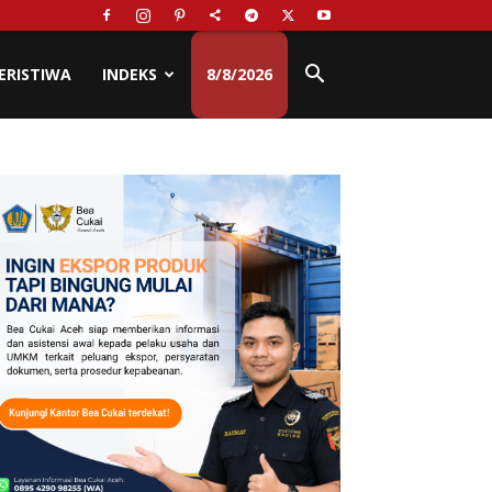
ERISTIWA
INDEKS
8/8/2026