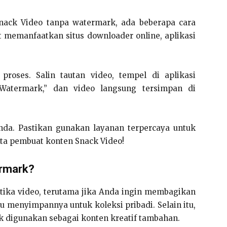
nack Video tanpa watermark, ada beberapa cara
 memanfaatkan situs downloader online, aplikasi
roses. Salin tautan video, tempel di aplikasi
Watermark,” dan video langsung tersimpan di
nda. Pastikan gunakan layanan terpercaya untuk
pta pembuat konten Snack Video!
rmark?
tika video, terutama jika Anda ingin membagikan
au menyimpannya untuk koleksi pribadi. Selain itu,
k digunakan sebagai konten kreatif tambahan.