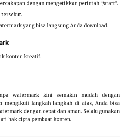
 percakapan dengan mengetikkan perintah “/start”.
 tersebut.
atermark yang bisa langsung Anda download.
ark
uk konten kreatif.
anpa watermark kini semakin mudah dengan
n mengikuti langkah-langkah di atas, Anda bisa
watermark dengan cepat dan aman. Selalu gunakan
ati hak cipta pembuat konten.