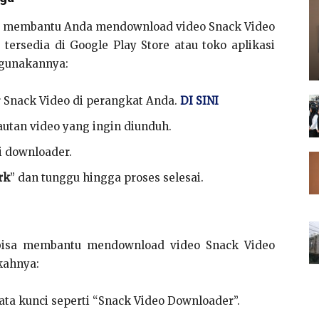
isa membantu Anda mendownload video Snack Video
 tersedia di Google Play Store atau toko aplikasi
ggunakannya:
r Snack Video di perangkat Anda.
DI SINI
autan video yang ingin diunduh.
i downloader.
rk
” dan tunggu hingga proses selesai.
bisa membantu mendownload video Snack Video
kahnya:
ta kunci seperti “Snack Video Downloader”.