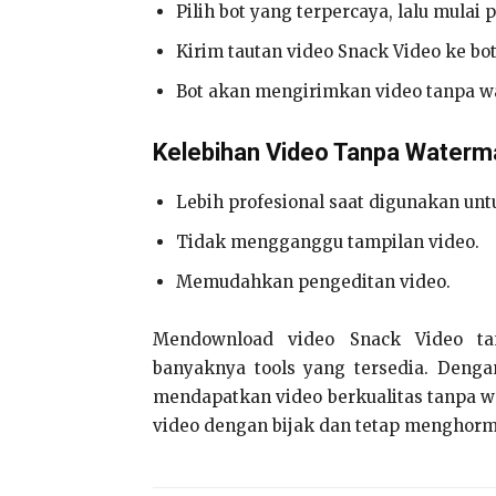
Pilih bot yang terpercaya, lalu mulai
Kirim tautan video Snack Video ke bot
Bot akan mengirimkan video tanpa w
Kelebihan Video Tanpa Waterm
Lebih profesional saat digunakan unt
Tidak mengganggu tampilan video.
Memudahkan pengeditan video.
Mendownload video Snack Video t
banyaknya tools yang tersedia. Denga
mendapatkan video berkualitas tanpa 
video dengan bijak dan tetap menghorm