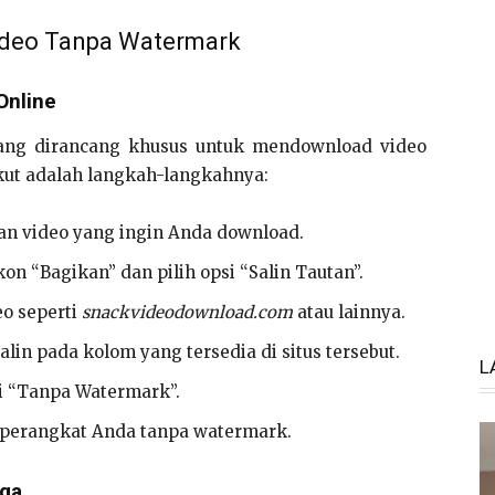
ideo Tanpa Watermark
Online
yang dirancang khusus untuk mendownload video
kut adalah langkah-langkahnya:
an video yang ingin Anda download.
on “Bagikan” dan pilih opsi “Salin Tautan”.
eo seperti
snackvideodownload.com
atau lainnya.
in pada kolom yang tersedia di situs tersebut.
L
si “Tanpa Watermark”.
 perangkat Anda tanpa watermark.
iga