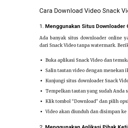
Cara Download Video Snack V
1.
Menggunakan Situs Downloader 
Ada banyak situs downloader online 
dari Snack Video tanpa watermark. Beri
Buka aplikasi Snack Video dan temuk
Salin tautan video dengan menekan ik
Kunjungi situs downloader Snack Vid
Tempelkan tautan yang sudah Anda sal
Klik tombol “Download” dan pilih op
Video akan diunduh dan disimpan ke
2.
Menggunakan Aplikasi Pihak Ket