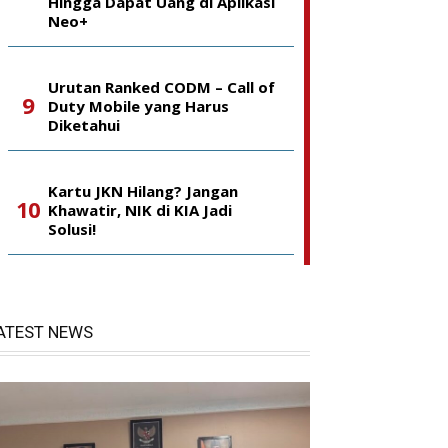
Hingga Dapat Uang di Aplikasi
Neo+
Urutan Ranked CODM – Call of
Duty Mobile yang Harus
Diketahui
Kartu JKN Hilang? Jangan
Khawatir, NIK di KIA Jadi
Solusi!
ATEST NEWS