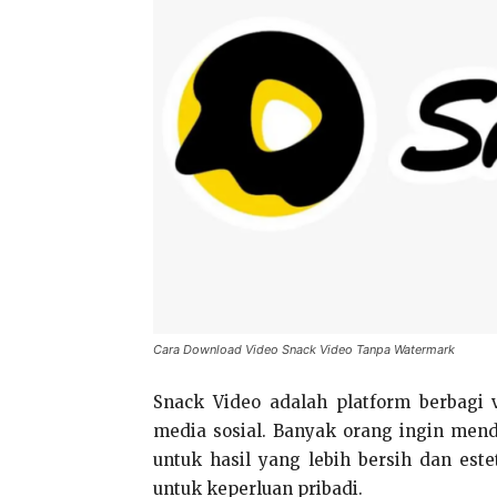
Cara Download Video Snack Video Tanpa Watermark
Snack Video adalah platform berbagi
media sosial. Banyak orang ingin mend
untuk hasil yang lebih bersih dan este
untuk keperluan pribadi.