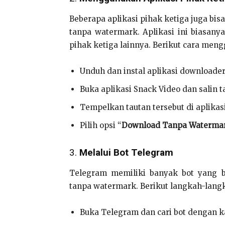
Beberapa aplikasi pihak ketiga juga b
tanpa watermark. Aplikasi ini biasanya
pihak ketiga lainnya. Berikut cara men
Unduh dan instal aplikasi downloade
Buka aplikasi Snack Video dan salin t
Tempelkan tautan tersebut di aplikas
Pilih opsi “
Download Tanpa Waterma
3.
Melalui Bot Telegram
Telegram memiliki banyak bot yang 
tanpa watermark. Berikut langkah-lang
Buka Telegram dan cari bot dengan ka