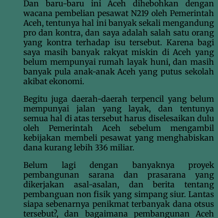
Dan baru-baru ini Aceh dihebohkan dengan
wacana pembelian pesawat N219 oleh Pemerintah
Aceh, tentunya hal ini banyak sekali mengandung
pro dan kontra, dan saya adalah salah satu orang
yang kontra terhadap isu tersebut. Karena bagi
saya masih banyak rakyat miskin di Aceh yang
belum mempunyai rumah layak huni, dan masih
banyak pula anak-anak Aceh yang putus sekolah
akibat ekonomi.
Begitu juga daerah-daerah terpencil yang belum
mempunyai jalan yang layak, dan tentunya
semua hal di atas tersebut harus diselesaikan dulu
oleh Pemerintah Aceh sebelum mengambil
kebijakan membeli pesawat yang menghabiskan
dana kurang lebih 336 miliar.
Belum lagi dengan banyaknya proyek
pembangunan sarana dan prasarana yang
dikerjakan asal-asalan, dan berita tentang
pembanguan non fisik yang simpang siur. Lantas
siapa sebenarnya penikmat terbanyak dana otsus
tersebut?, dan bagaimana pembangunan Aceh