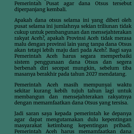
Pemerintah Pusat agar dana Otsus tersebut
diperpanjang kembali.
Apakah dana otsus selama ini yang diberi oleh
pusat selama ini jumlahnya sekian triliunan tidak
cukup untuk pembangunan dan mensejahterakan
rakyat Aceh?, apakah Provinsi Aceh tidak merasa
malu dengan provinsi lain yang tanpa dana Otsus
akan tetapi lebih maju dari pada Aceh?. Bagi saya
Pemerintah Aceh harus segara memperbaiki
sistem penggunaan dana Otsus dan segera
berbenah diri secepat mungkin, sebelum tiba
masanya berakhir pada tahun 2027 mendatang.
Pemerintah Aceh masih mempunyai waktu
sekitar kurang kebih tujuh tahun lagi untuk
membangun dan mensejahterakan rakyatnya
dengan memamfaatkan dana Otsus yang tersisa.
Jadi saran saya kepada pemerintah ke depanya
agar dapat mengutamakan dulu kepentingan
masyarakat ketimbang kepentingan pribadi.
Pemerintah Aceh harus memamfaatkan dana