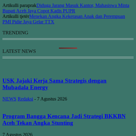
Artikulli paraprak
Diduga Jarang Masuk Kantor, Mahasiswa Minta
Bupati Aceh Jaya Copot Kadis PUPR
Artikulli tjetër
Menekan Angka Kekerasan Anak dan Perempuan
PMI Pidie Jaya Gelar TTX
TRENDING
LATEST NEWS
USK Jajaki Kerja Sama Strategis dengan
Mubadala Energy
NEWS
Redaksi
-
7 Agustus 2026
Program Bangga Kencana Jadi Strategi BKKBN
Aceh Tekan Angka Stunting
7 Agustus 2026