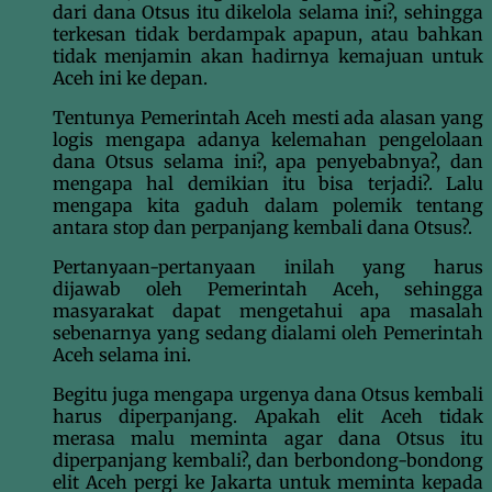
dari dana Otsus itu dikelola selama ini?, sehingga
terkesan tidak berdampak apapun, atau bahkan
tidak menjamin akan hadirnya kemajuan untuk
Aceh ini ke depan.
Tentunya Pemerintah Aceh mesti ada alasan yang
logis mengapa adanya kelemahan pengelolaan
dana Otsus selama ini?, apa penyebabnya?, dan
mengapa hal demikian itu bisa terjadi?. Lalu
mengapa kita gaduh dalam polemik tentang
antara stop dan perpanjang kembali dana Otsus?.
Pertanyaan-pertanyaan inilah yang harus
dijawab oleh Pemerintah Aceh, sehingga
masyarakat dapat mengetahui apa masalah
sebenarnya yang sedang dialami oleh Pemerintah
Aceh selama ini.
Begitu juga mengapa urgenya dana Otsus kembali
harus diperpanjang. Apakah elit Aceh tidak
merasa malu meminta agar dana Otsus itu
diperpanjang kembali?, dan berbondong-bondong
elit Aceh pergi ke Jakarta untuk meminta kepada