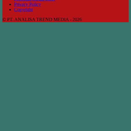
Privacy Policy
Copyright
© PT. ANALISA TREND MEDIA - 2026