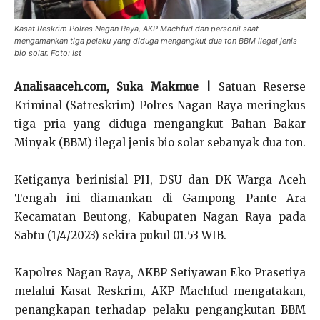
Kasat Reskrim Polres Nagan Raya, AKP Machfud dan personil saat
mengamankan tiga pelaku yang diduga mengangkut dua ton BBM ilegal jenis
bio solar. Foto: Ist
Analisaaceh.com, Suka Makmue |
Satuan Reserse
Kriminal (Satreskrim) Polres Nagan Raya meringkus
tiga pria yang diduga mengangkut Bahan Bakar
Minyak (BBM) ilegal jenis bio solar sebanyak dua ton.
Ketiganya berinisial PH, DSU dan DK Warga Aceh
Tengah ini diamankan di Gampong Pante Ara
Kecamatan Beutong, Kabupaten Nagan Raya pada
Sabtu (1/4/2023) sekira pukul 01.53 WIB.
Kapolres Nagan Raya, AKBP Setiyawan Eko Prasetiya
melalui Kasat Reskrim, AKP Machfud mengatakan,
penangkapan terhadap pelaku pengangkutan BBM