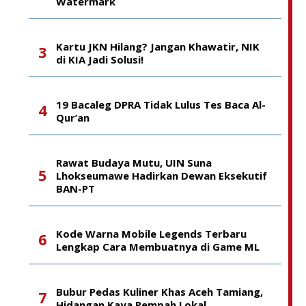
Watermark
Kartu JKN Hilang? Jangan Khawatir, NIK
di KIA Jadi Solusi!
19 Bacaleg DPRA Tidak Lulus Tes Baca Al-
Qur’an
Rawat Budaya Mutu, UIN Suna
Lhokseumawe Hadirkan Dewan Eksekutif
BAN-PT
Kode Warna Mobile Legends Terbaru
Lengkap Cara Membuatnya di Game ML
Bubur Pedas Kuliner Khas Aceh Tamiang,
Hidangan Kaya Rempah Lokal