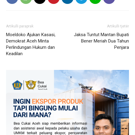
Artikulli paraprak
Artikulli tjetër
Moeldoko Ajukan Kasasi,
Jaksa Tuntut Mantan Bupati
Demokrat Aceh Minta
Bener Meriah Dua Tahun
Perlindungan Hukum dan
Penjara
Keadilan