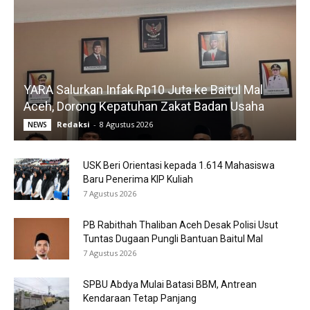
YARA Salurkan Infak Rp10 Juta ke Baitul Mal
Aceh, Dorong Kepatuhan Zakat Badan Usaha
Redaksi
-
8 Agustus 2026
NEWS
USK Beri Orientasi kepada 1.614 Mahasiswa
Baru Penerima KIP Kuliah
7 Agustus 2026
PB Rabithah Thaliban Aceh Desak Polisi Usut
Tuntas Dugaan Pungli Bantuan Baitul Mal
7 Agustus 2026
SPBU Abdya Mulai Batasi BBM, Antrean
Kendaraan Tetap Panjang