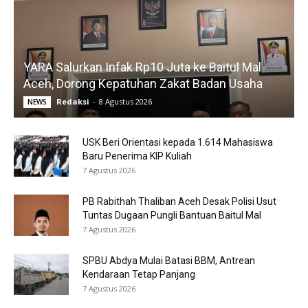
YARA Salurkan Infak Rp10 Juta ke Baitul Mal
Aceh, Dorong Kepatuhan Zakat Badan Usaha
Redaksi
-
8 Agustus 2026
NEWS
USK Beri Orientasi kepada 1.614 Mahasiswa
Baru Penerima KIP Kuliah
7 Agustus 2026
PB Rabithah Thaliban Aceh Desak Polisi Usut
Tuntas Dugaan Pungli Bantuan Baitul Mal
7 Agustus 2026
SPBU Abdya Mulai Batasi BBM, Antrean
Kendaraan Tetap Panjang
7 Agustus 2026