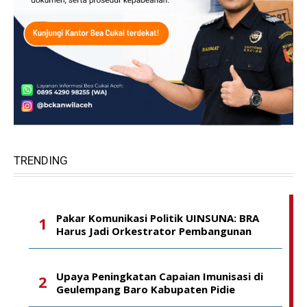
TRENDING
Pakar Komunikasi Politik UINSUNA: BRA
Harus Jadi Orkestrator Pembangunan
Upaya Peningkatan Capaian Imunisasi di
Geulempang Baro Kabupaten Pidie