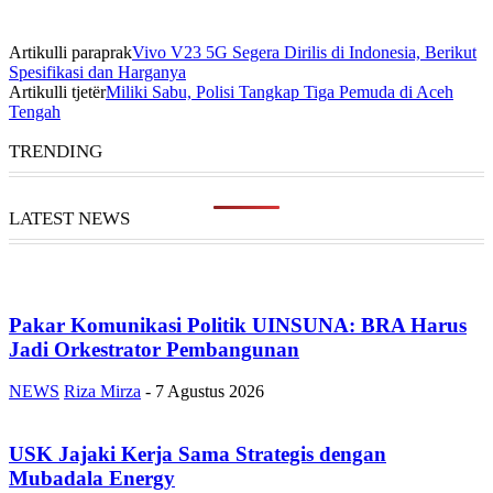
Artikulli paraprak
Vivo V23 5G Segera Dirilis di Indonesia, Berikut
Spesifikasi dan Harganya
Artikulli tjetër
Miliki Sabu, Polisi Tangkap Tiga Pemuda di Aceh
Tengah
TRENDING
LATEST NEWS
Pakar Komunikasi Politik UINSUNA: BRA Harus
Jadi Orkestrator Pembangunan
NEWS
Riza Mirza
-
7 Agustus 2026
USK Jajaki Kerja Sama Strategis dengan
Mubadala Energy