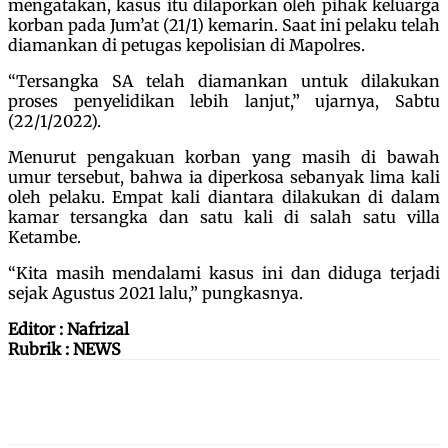
mengatakan, kasus itu dilaporkan oleh pihak keluarga
korban pada Jum’at (21/1) kemarin. Saat ini pelaku telah
diamankan di petugas kepolisian di Mapolres.
“Tersangka SA telah diamankan untuk dilakukan
proses penyelidikan lebih lanjut,” ujarnya, Sabtu
(22/1/2022).
Menurut pengakuan korban yang masih di bawah
umur tersebut, bahwa ia diperkosa sebanyak lima kali
oleh pelaku. Empat kali diantara dilakukan di dalam
kamar tersangka dan satu kali di salah satu villa
Ketambe.
“Kita masih mendalami kasus ini dan diduga terjadi
sejak Agustus 2021 lalu,” pungkasnya.
Editor : Nafrizal
Rubrik : NEWS