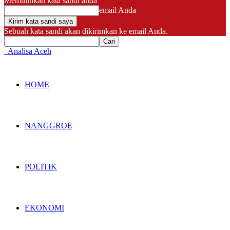
Memulihkan kata sandi anda
email Anda
Sebuah kata sandi akan dikirimkan ke email Anda.
Analisa Aceh
HOME
NANGGROE
POLITIK
EKONOMI