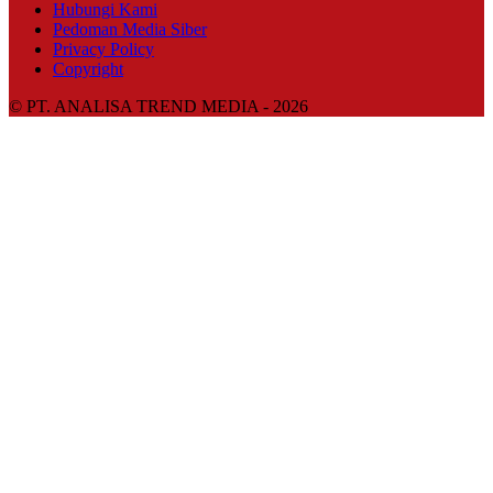
Hubungi Kami
Pedoman Media Siber
Privacy Policy
Copyright
© PT. ANALISA TREND MEDIA - 2026