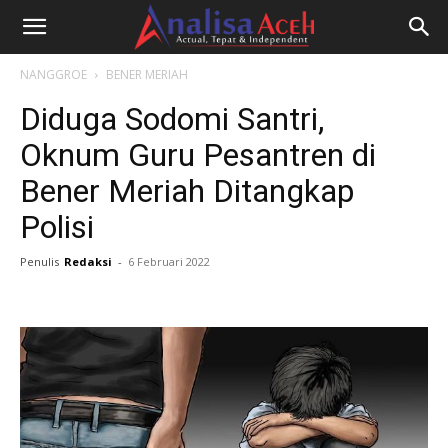
NANGGROE
BENER MERIAH
Diduga Sodomi Santri,
Oknum Guru Pesantren di
Bener Meriah Ditangkap
Polisi
Penulis
Redaksi
-
6 Februari 2022