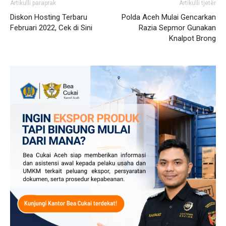
Artikulli paraprak
Artikulli tjetër
Diskon Hosting Terbaru
Polda Aceh Mulai Gencarkan
Februari 2022, Cek di Sini
Razia Sepmor Gunakan
Knalpot Brong