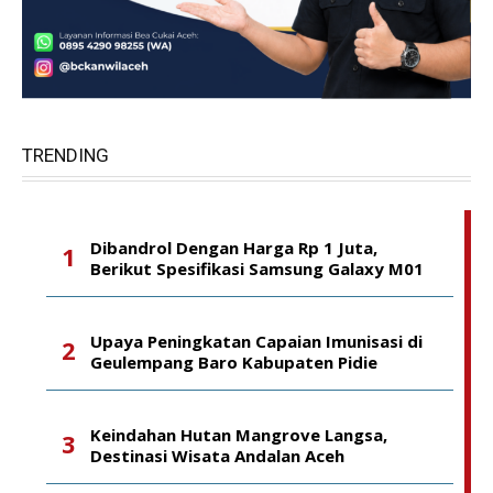
TRENDING
Dibandrol Dengan Harga Rp 1 Juta,
Berikut Spesifikasi Samsung Galaxy M01
Upaya Peningkatan Capaian Imunisasi di
Geulempang Baro Kabupaten Pidie
Keindahan Hutan Mangrove Langsa,
Destinasi Wisata Andalan Aceh