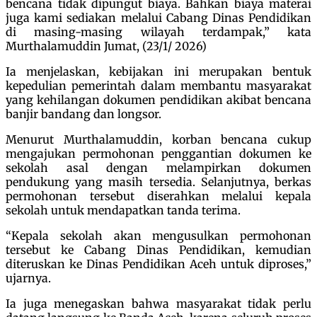
bencana tidak dipungut biaya. Bahkan biaya materai
juga kami sediakan melalui Cabang Dinas Pendidikan
di masing-masing wilayah terdampak,” kata
Murthalamuddin Jumat, (23/1/ 2026)
Ia menjelaskan, kebijakan ini merupakan bentuk
kepedulian pemerintah dalam membantu masyarakat
yang kehilangan dokumen pendidikan akibat bencana
banjir bandang dan longsor.
Menurut Murthalamuddin, korban bencana cukup
mengajukan permohonan penggantian dokumen ke
sekolah asal dengan melampirkan dokumen
pendukung yang masih tersedia. Selanjutnya, berkas
permohonan tersebut diserahkan melalui kepala
sekolah untuk mendapatkan tanda terima.
“Kepala sekolah akan mengusulkan permohonan
tersebut ke Cabang Dinas Pendidikan, kemudian
diteruskan ke Dinas Pendidikan Aceh untuk diproses,”
ujarnya.
Ia juga menegaskan bahwa masyarakat tidak perlu