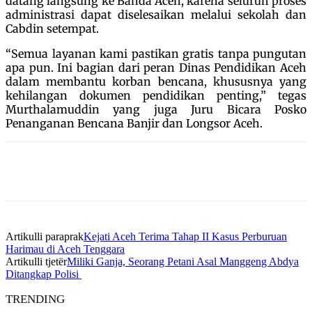
datang langsung ke Banda Aceh, karena seluruh proses
administrasi dapat diselesaikan melalui sekolah dan
Cabdin setempat.
“Semua layanan kami pastikan gratis tanpa pungutan
apa pun. Ini bagian dari peran Dinas Pendidikan Aceh
dalam membantu korban bencana, khususnya yang
kehilangan dokumen pendidikan penting,” tegas
Murthalamuddin yang juga Juru Bicara Posko
Penanganan Bencana Banjir dan Longsor Aceh.
Artikulli paraprak
Kejati Aceh Terima Tahap II Kasus Perburuan
Harimau di Aceh Tenggara
Artikulli tjetër
Miliki Ganja, Seorang Petani Asal Manggeng Abdya
Ditangkap Polisi
TRENDING