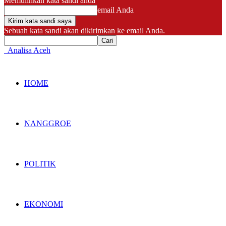
Memulihkan kata sandi anda
email Anda
Sebuah kata sandi akan dikirimkan ke email Anda.
Analisa Aceh
HOME
NANGGROE
POLITIK
EKONOMI