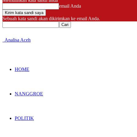
Memulihkan kata sandi anda
email Anda
Sebuah kata sandi akan dikirimkan ke email Anda.
Analisa Aceh
HOME
NANGGROE
POLITIK