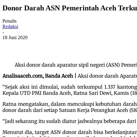
Donor Darah ASN Pemerintah Aceh Terku
Penulis
Redaksi
-
18 Juni 2020
Aksi donor darah aparatur sipil negeri (ASN) Pemeri
Analisaaceh.com, Banda Aceh |
Aksi donor darah Aparatu
“Sejak aksi ini dimulai, sudah terkumpul 1.337 kant
Kepala UTD PMI Banda Aceh, Ratna Sari Dewi, Kamis (18
Ratna mengatakan, dalam mencukupi kebutuhan darah, ak
donor darah dari setiap Satuan Kerja Perangkat Aceh (SK
“Jadi sekarang itu sudah diatur jadwalnya beberapa dari
Menurut dia, target ASN donor darah bisa berkelanjutan