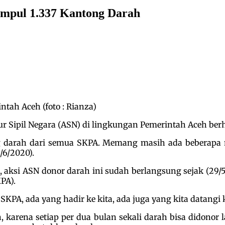
mpul 1.337 Kantong Darah
ntah Aceh (foto : Rianza)
r Sipil Negara (ASN) di lingkungan Pemerintah Aceh berh
ong darah dari semua SKPA. Memang masih ada beberap
/6/2020).
si ASN donor darah ini sudah berlangsung sejak (29/5/
PA).
 SKPA, ada yang hadir ke kita, ada juga yang kita datangi
, karena setiap per dua bulan sekali darah bisa didonor