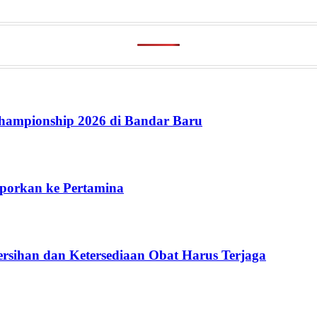
ampionship 2026 di Bandar Baru
aporkan ke Pertamina
rsihan dan Ketersediaan Obat Harus Terjaga