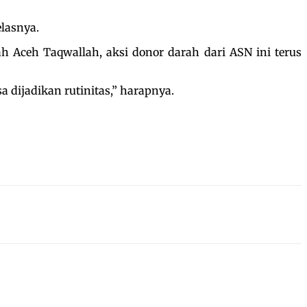
lasnya.
h Aceh Taqwallah, aksi donor darah dari ASN ini terus
 dijadikan rutinitas,” harapnya.