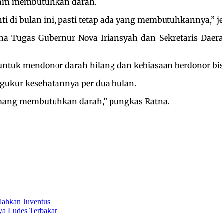
alam membutuhkan darah.
 di bulan ini, pasti tetap ada yang membutuhkannya,” je
a Tugas Gubernur Nova Iriansyah dan Sekretaris Daera
untuk mendonor darah hilang dan kebiasaan berdonor bisa
ngukur kesehatannya per dua bulan.
memang membutuhkan darah,” pungkas Ratna.
lahkan Juventus
ya Ludes Terbakar