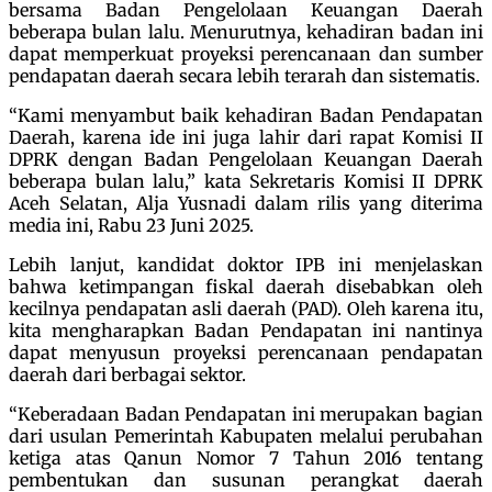
bersama Badan Pengelolaan Keuangan Daerah
beberapa bulan lalu. Menurutnya, kehadiran badan ini
dapat memperkuat proyeksi perencanaan dan sumber
pendapatan daerah secara lebih terarah dan sistematis.
“Kami menyambut baik kehadiran Badan Pendapatan
Daerah, karena ide ini juga lahir dari rapat Komisi II
DPRK dengan Badan Pengelolaan Keuangan Daerah
beberapa bulan lalu,” kata Sekretaris Komisi II DPRK
Aceh Selatan, Alja Yusnadi dalam rilis yang diterima
media ini, Rabu 23 Juni 2025.
Lebih lanjut, kandidat doktor IPB ini menjelaskan
bahwa ketimpangan fiskal daerah disebabkan oleh
kecilnya pendapatan asli daerah (PAD). Oleh karena itu,
kita mengharapkan Badan Pendapatan ini nantinya
dapat menyusun proyeksi perencanaan pendapatan
daerah dari berbagai sektor.
“Keberadaan Badan Pendapatan ini merupakan bagian
dari usulan Pemerintah Kabupaten melalui perubahan
ketiga atas Qanun Nomor 7 Tahun 2016 tentang
pembentukan dan susunan perangkat daerah