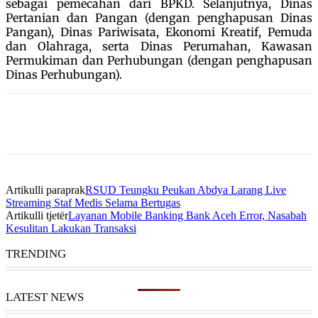
sebagai pemecahan dari BPKD. Selanjutnya, Dinas
Pertanian dan Pangan (dengan penghapusan Dinas
Pangan), Dinas Pariwisata, Ekonomi Kreatif, Pemuda
dan Olahraga, serta Dinas Perumahan, Kawasan
Permukiman dan Perhubungan (dengan penghapusan
Dinas Perhubungan).
Artikulli paraprak
RSUD Teungku Peukan Abdya Larang Live
Streaming Staf Medis Selama Bertugas
Artikulli tjetër
Layanan Mobile Banking Bank Aceh Error, Nasabah
Kesulitan Lakukan Transaksi
TRENDING
LATEST NEWS