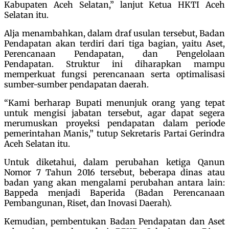
Kabupaten Aceh Selatan,” lanjut Ketua HKTI Aceh
Selatan itu.
Alja menambahkan, dalam draf usulan tersebut, Badan
Pendapatan akan terdiri dari tiga bagian, yaitu Aset,
Perencanaan Pendapatan, dan Pengelolaan
Pendapatan. Struktur ini diharapkan mampu
memperkuat fungsi perencanaan serta optimalisasi
sumber-sumber pendapatan daerah.
“Kami berharap Bupati menunjuk orang yang tepat
untuk mengisi jabatan tersebut, agar dapat segera
merumuskan proyeksi pendapatan dalam periode
pemerintahan Manis,” tutup Sekretaris Partai Gerindra
Aceh Selatan itu.
Untuk diketahui, dalam perubahan ketiga Qanun
Nomor 7 Tahun 2016 tersebut, beberapa dinas atau
badan yang akan mengalami perubahan antara lain:
Bappeda menjadi Baperida (Badan Perencanaan
Pembangunan, Riset, dan Inovasi Daerah).
Kemudian, pembentukan Badan Pendapatan dan Aset