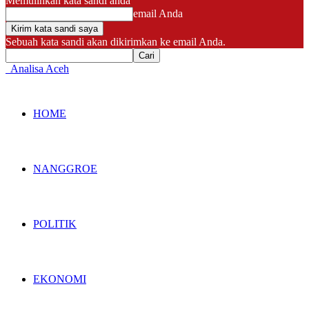
Memulihkan kata sandi anda
email Anda
Sebuah kata sandi akan dikirimkan ke email Anda.
Analisa Aceh
HOME
NANGGROE
POLITIK
EKONOMI