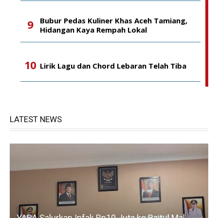
Bubur Pedas Kuliner Khas Aceh Tamiang,
Hidangan Kaya Rempah Lokal
Lirik Lagu dan Chord Lebaran Telah Tiba
LATEST NEWS
YARA Salurkan Infak Rp10 Juta ke Baitul Mal