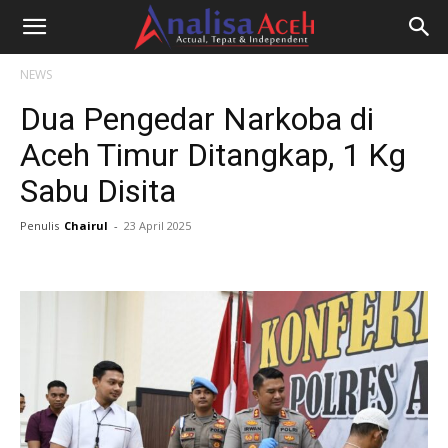
NEWS
Dua Pengedar Narkoba di
Aceh Timur Ditangkap, 1 Kg
Sabu Disita
Penulis
Chairul
-
23 April 2025