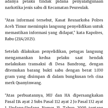
adanya pelaku tindak pidana penyalahgunaan
narkotika jenis sabu di Kecamatan Peureulak.
“Atas informasi tersebut, Kasat Resnarkoba Polres
Aceh Timur memimpin langsung penyelidikan untuk
memastikan informasi yang didapat,” kata Kapolres,
Rabu (23/4/2025).
Setelah dilakukan penyelidikan, petugas langsung
mengamankan kedua pelaku saat hendak
melakukan transaksi di Desa Bandrong, dengan
ditemukan barang bukti sabu dengan berat 1.030
gram yang disimpan di dalam bungkusan teh cina
merk Quanyinwang.
“Atas perbuatannya, MU dan HA dipersangkakan
Pasal 114 ayat 2 Subs Pasal 112 ayat 2 Jo Pasal 132 ayat
1 Undang-Undang Nomor 35 Tahun 2009 tentang