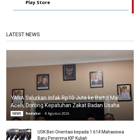
Play Store
LATEST NEWS
YARA Salurkan Infak Rp10 Juta ke Baitul Mal
Aceh, Dorong Kepatuhan Zakat Badan Usaha
Redaksi
-
8 Agustus 2026
NEWS
USK Beri Orientasi kepada 1.614 Mahasiswa
Baru Penerima KIP Kuliah