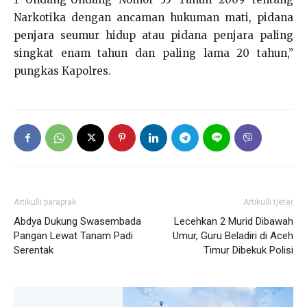
Narkotika dengan ancaman hukuman mati, pidana
penjara seumur hidup atau pidana penjara paling
singkat enam tahun dan paling lama 20 tahun,”
pungkas Kapolres.
Artikulli paraprak
Artikulli tjetër
Abdya Dukung Swasembada
Lecehkan 2 Murid Dibawah
Pangan Lewat Tanam Padi
Umur, Guru Beladiri di Aceh
Serentak
Timur Dibekuk Polisi