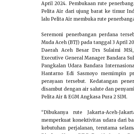
April 2024. Pembukaan rute penerbang
Pelita Air dari ujung barat ke timur 
lalu Pelita Air membuka rute penerbang
Seremoni penerbangan perdana terseb
Muda Aceh (BTJ) pada tanggal 3 April 2
Daerah Aceh Besar Drs Sulaimi MSi,
Executive General Manager Bandara Su
Pangkalan Udara Bandara Internasiona
Hantarno Edi Sasmoyo memimpin pro
perayaan tersebut. Kedatangan pener
disambut dengan air salute dan penyamb
Pelita Air & EGM Angkasa Pura 2 SIM.
“Dibukanya rute Jakarta-Aceh-Jak
memperkuat konektivitas udara dari b
kebutuhan perjalanan, terutama selam