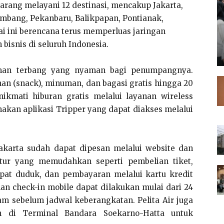
karang melayani 12 destinasi, mencakup Jakarta,
lembang, Pekanbaru, Balikpapan, Pontianak,
i ini berencana terus memperluas jaringan
bisnis di seluruh Indonesia.
aman terbang yang nyaman bagi penumpangnya.
 (snack), minuman, dan bagasi gratis hingga 20
nikmati hiburan gratis melalui layanan wireless
akan aplikasi Tripper yang dapat diakses melalui
Jakarta sudah dapat dipesan melalui website dan
 fitur yang memudahkan seperti pembelian tiket,
pat duduk, dan pembayaran melalui kartu kredit
nan check-in mobile dapat dilakukan mulai dari 24
m sebelum jadwal keberangkatan. Pelita Air juga
n di Terminal Bandara Soekarno-Hatta untuk