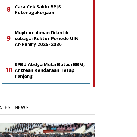
Cara Cek Saldo BPJS
Ketenagakerjaan
Mujiburrahman Dilantik
sebagai Rektor Periode UIN
Ar-Raniry 2026–2030
SPBU Abdya Mulai Batasi BBM,
Antrean Kendaraan Tetap
Panjang
ATEST NEWS