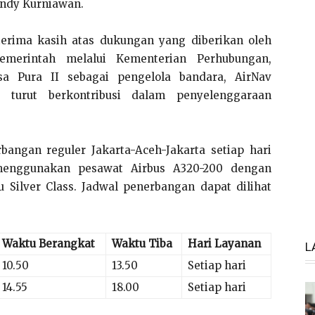
endy Kurniawan.
rima kasih atas dukungan yang diberikan oleh
pemerintah melalui Kementerian Perhubungan,
a Pura II sebagai pengelola bandara, AirNav
 turut berkontribusi dalam penyelenggaraan
bangan reguler Jakarta-Aceh-Jakarta setiap hari
menggunakan pesawat Airbus A320-200 dengan
u Silver Class. Jadwal penerbangan dapat dilihat
Waktu Berangkat
Waktu Tiba
Hari Layanan
L
10.50
13.50
Setiap hari
14.55
18.00
Setiap hari