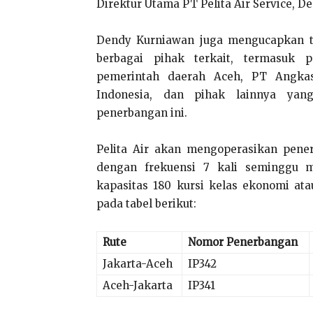
Direktur Utama PT Pelita Air Service, D
Dendy Kurniawan juga mengucapkan te
berbagai pihak terkait, termasuk 
pemerintah daerah Aceh, PT Angkas
Indonesia, dan pihak lainnya yang
penerbangan ini.
Pelita Air akan mengoperasikan pener
dengan frekuensi 7 kali seminggu 
kapasitas 180 kursi kelas ekonomi ata
pada tabel berikut:
Rute
Nomor Penerbangan
Jakarta-Aceh
IP342
Aceh-Jakarta
IP341