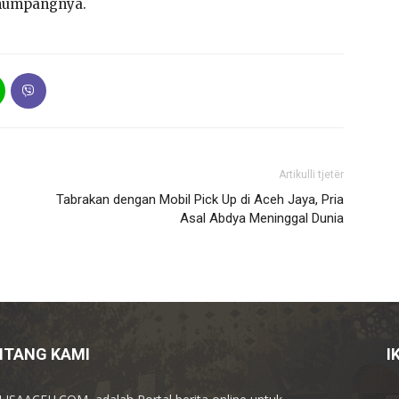
numpangnya.
Artikulli tjetër
Tabrakan dengan Mobil Pick Up di Aceh Jaya, Pria
Asal Abdya Meninggal Dunia
NTANG KAMI
I