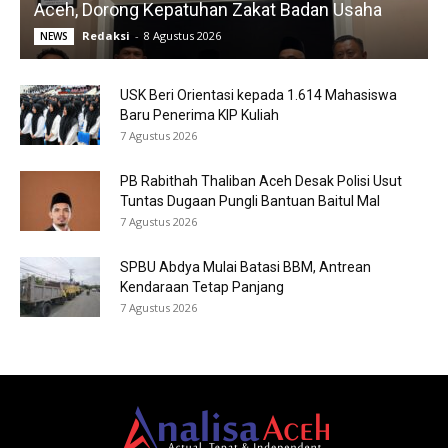
Aceh, Dorong Kepatuhan Zakat Badan Usaha
Redaksi
-
8 Agustus 2026
NEWS
USK Beri Orientasi kepada 1.614 Mahasiswa
Baru Penerima KIP Kuliah
7 Agustus 2026
PB Rabithah Thaliban Aceh Desak Polisi Usut
Tuntas Dugaan Pungli Bantuan Baitul Mal
7 Agustus 2026
SPBU Abdya Mulai Batasi BBM, Antrean
Kendaraan Tetap Panjang
7 Agustus 2026