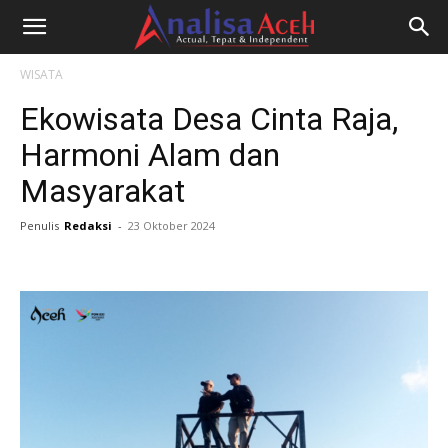
WISATA
Ekowisata Desa Cinta Raja,
Harmoni Alam dan
Masyarakat
Penulis
Redaksi
-
23 Oktober 2024