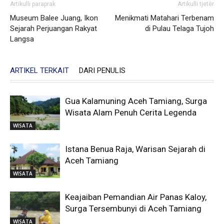
Artikulli paraprak
Artikulli tjetër
Museum Balee Juang, Ikon
Menikmati Matahari Terbenam
Sejarah Perjuangan Rakyat
di Pulau Telaga Tujoh
Langsa
ARTIKEL TERKAIT
DARI PENULIS
Gua Kalamuning Aceh Tamiang, Surga
Wisata Alam Penuh Cerita Legenda
WISATA
Istana Benua Raja, Warisan Sejarah di
Aceh Tamiang
WISATA
Keajaiban Pemandian Air Panas Kaloy,
Surga Tersembunyi di Aceh Tamiang
WISATA