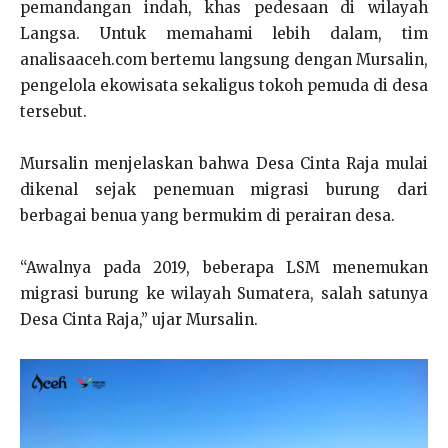
pemandangan indah, khas pedesaan di wilayah
Langsa. Untuk memahami lebih dalam, tim
analisaaceh.com bertemu langsung dengan Mursalin,
pengelola ekowisata sekaligus tokoh pemuda di desa
tersebut.
Mursalin menjelaskan bahwa Desa Cinta Raja mulai
dikenal sejak penemuan migrasi burung dari
berbagai benua yang bermukim di perairan desa.
“Awalnya pada 2019, beberapa LSM menemukan
migrasi burung ke wilayah Sumatera, salah satunya
Desa Cinta Raja,” ujar Mursalin.