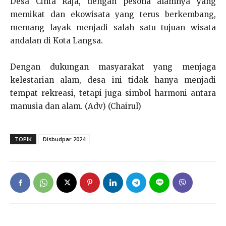
Desa Cinta Raja, dengan pesona alamnya yang
memikat dan ekowisata yang terus berkembang,
memang layak menjadi salah satu tujuan wisata
andalan di Kota Langsa.
Dengan dukungan masyarakat yang menjaga
kelestarian alam, desa ini tidak hanya menjadi
tempat rekreasi, tetapi juga simbol harmoni antara
manusia dan alam. (Adv) (Chairul)
TOPIK
Disbudpar 2024