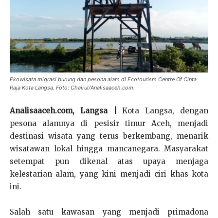
Ekowisata migrasi burung dan pesona alam di Ecotourism Centre Of Cinta
Raja Kota Langsa. Foto: Chairul/Analisaaceh.com.
Analisaaceh.com, Langsa |
Kota Langsa, dengan
pesona alamnya di pesisir timur Aceh, menjadi
destinasi wisata yang terus berkembang, menarik
wisatawan lokal hingga mancanegara. Masyarakat
setempat pun dikenal atas upaya menjaga
kelestarian alam, yang kini menjadi ciri khas kota
ini.
Salah satu kawasan yang menjadi primadona