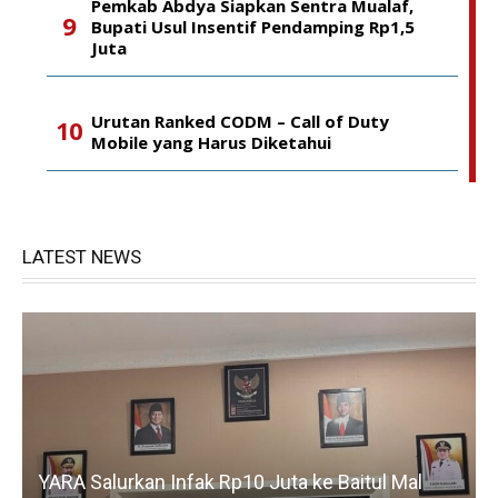
Pemkab Abdya Siapkan Sentra Mualaf,
Bupati Usul Insentif Pendamping Rp1,5
Juta
Urutan Ranked CODM – Call of Duty
Mobile yang Harus Diketahui
LATEST NEWS
YARA Salurkan Infak Rp10 Juta ke Baitul Mal