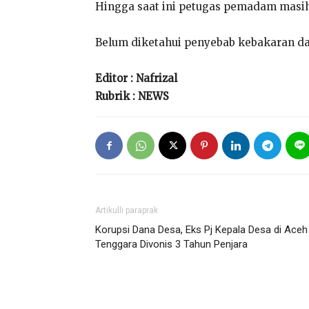
Hingga saat ini petugas pemadam masih
Belum diketahui penyebab kebakaran dan
Editor : Nafrizal
Rubrik : NEWS
Artikulli paraprak
Korupsi Dana Desa, Eks Pj Kepala Desa di Aceh
Tenggara Divonis 3 Tahun Penjara