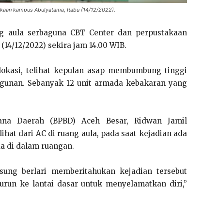
akaan kampus Abulyatama, Rabu (14/12/2022).
 aula serbaguna CBT Center dan perpustakaan
14/12/2022) sekira jam 14.00 WIB.
lokasi, telihat kepulan asap membumbung tinggi
ngunan. Sebanyak 12 unit armada kebakaran yang
ana Daerah (BPBD) Aceh Besar, Ridwan Jamil
hat dari AC di ruang aula, pada saat kejadian ada
a di dalam ruangan.
sung berlari memberitahukan kejadian tersebut
urun ke lantai dasar untuk menyelamatkan diri,”