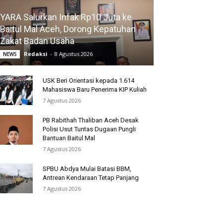
YARA Salurkan Infak Rp10 Juta ke
Baitul Mal Aceh, Dorong Kepatuhan
Zakat Badan Usaha
Redaksi
-
8 Agustus 2026
NEWS
USK Beri Orientasi kepada 1.614
Mahasiswa Baru Penerima KIP Kuliah
7 Agustus 2026
PB Rabithah Thaliban Aceh Desak
Polisi Usut Tuntas Dugaan Pungli
Bantuan Baitul Mal
7 Agustus 2026
SPBU Abdya Mulai Batasi BBM,
Antrean Kendaraan Tetap Panjang
7 Agustus 2026