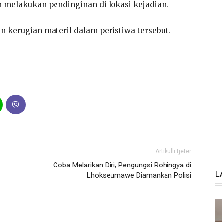
 melakukan pendinginan di lokasi kejadian.
 kerugian materil dalam peristiwa tersebut.
Artikulli tjetër
Coba Melarikan Diri, Pengungsi Rohingya di
L
Lhokseumawe Diamankan Polisi