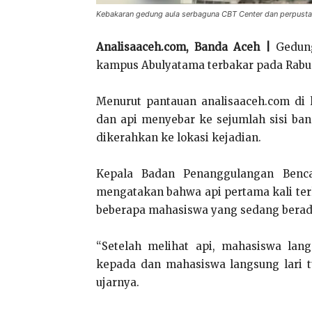
Kebakaran gedung aula serbaguna CBT Center dan perpust
Analisaaceh.com, Banda Aceh |
Gedung
kampus Abulyatama terbakar pada Rabu (
Menurut pantauan analisaaceh.com di 
dan api menyebar ke sejumlah sisi ba
dikerahkan ke lokasi kejadian.
Kepala Badan Penanggulangan Benc
mengatakan bahwa api pertama kali terli
beberapa mahasiswa yang sedang berad
“Setelah melihat api, mahasiswa lang
kepada dan mahasiswa langsung lari t
ujarnya.