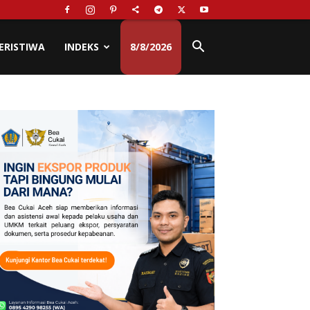
ERISTIWA
INDEKS
8/8/2026