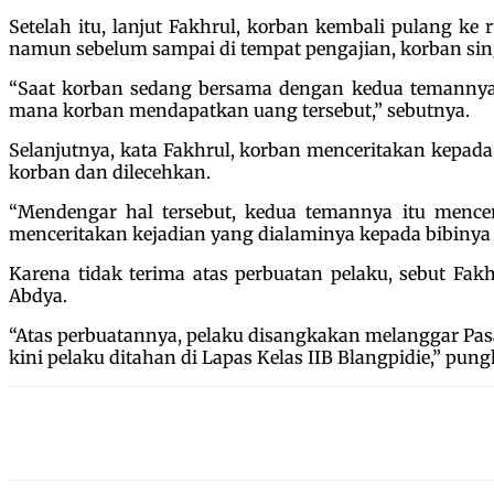
Setelah itu, lanjut Fakhrul, korban kembali pulang k
namun sebelum sampai di tempat pengajian, korban si
“Saat korban sedang bersama dengan kedua temannya
mana korban mendapatkan uang tersebut,” sebutnya.
Selanjutnya, kata Fakhrul, korban menceritakan kepad
korban dan dilecehkan.
“Mendengar hal tersebut, kedua temannya itu mencer
menceritakan kejadian yang dialaminya kepada bibinya
Karena tidak terima atas perbuatan pelaku, sebut Fakh
Abdya.
“Atas perbuatannya, pelaku disangkakan melanggar P
kini pelaku ditahan di Lapas Kelas IIB Blangpidie,” pun