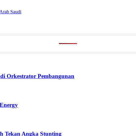
 Arab Saudi
di Orkestrator Pembangunan
 Energy
h Tekan Angka Stunting