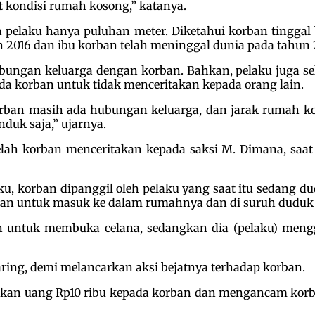
 kondisi rumah kosong,” katanya.
n pelaku hanya puluhan meter. Diketahui korban tinggal
2016 dan ibu korban telah meninggal dunia pada tahun 
bungan keluarga dengan korban. Bahkan, pelaku juga se
a korban untuk tidak menceritakan kepada orang lain.
rban masih ada hubungan keluarga, dan jarak rumah kor
uk saja,” ujarnya.
telah korban menceritakan kepada saksi M. Dimana, saa
u, korban dipanggil oleh pelaku yang saat itu sedang 
an untuk masuk ke dalam rumahnya dan di suruh duduk 
an untuk membuka celana, sedangkan dia (pelaku) me
ring, demi melancarkan aksi bejatnya terhadap korban.
rikan uang Rp10 ribu kepada korban dan mengancam korba