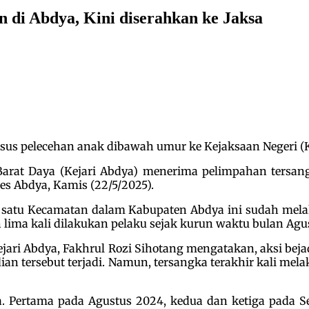
n di Abdya, Kini diserahkan ke Jaksa
us pelecehan anak dibawah umur ke Kejaksaan Negeri (Kej
arat Daya (Kejari Abdya) menerima pelimpahan tersang
es Abdya, Kamis (22/5/2025).
h satu Kecamatan dalam Kabupaten Abdya ini sudah mela
 lima kali dilakukan pelaku sejak kurun waktu bulan Agu
jari Abdya, Fakhrul Rozi Sihotang mengatakan, aksi bej
jadian tersebut terjadi. Namun, tersangka terakhir kali m
a. Pertama pada Agustus 2024, kedua dan ketiga pada 