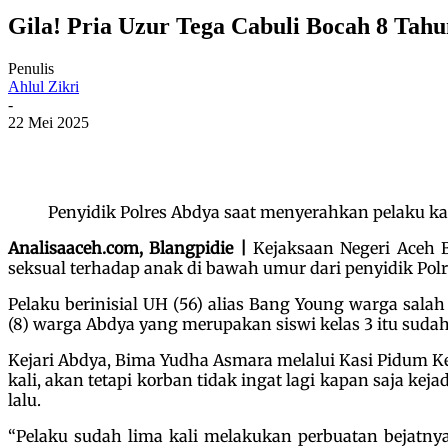
Gila! Pria Uzur Tega Cabuli Bocah 8 Tahu
Penulis
Ahlul Zikri
-
22 Mei 2025
Penyidik Polres Abdya saat menyerahkan pelaku kas
Analisaaceh.com, Blangpidie |
Kejaksaan Negeri Aceh B
seksual terhadap anak di bawah umur dari penyidik Polr
Pelaku berinisial UH (56) alias Bang Young warga sala
(8) warga Abdya yang merupakan siswi kelas 3 itu sudah
Kejari Abdya, Bima Yudha Asmara melalui Kasi Pidum Ke
kali, akan tetapi korban tidak ingat lagi kapan saja ke
lalu.
“Pelaku sudah lima kali melakukan perbuatan bejatny