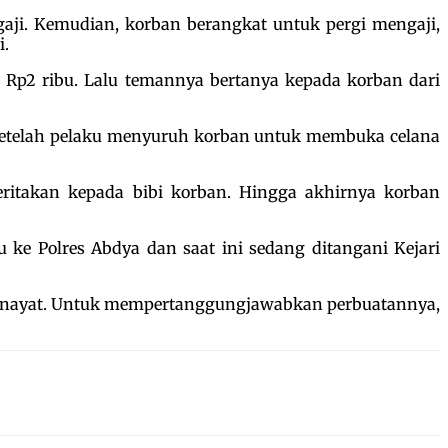
gaji. Kemudian, korban berangkat untuk pergi mengaji,
i.
p2 ribu. Lalu temannya bertanya kepada korban dari
u setelah pelaku menyuruh korban untuk membuka celana
eritakan kepada bibi korban. Hingga akhirnya korban
u ke Polres Abdya dan saat ini sedang ditangani Kejari
Jinayat. Untuk mempertanggungjawabkan perbuatannya,