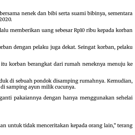
 bersama nenek dan bibi serta suami bibinya, sementara
2020.
lalu memberikan uang sebesar Rp10 ribu kepada korban
ban dengan pelaku juga dekat. Seingat korban, pelaku
t itu korban berangkat dari rumah neneknya menuju ke
duduk di sebuah pondok disamping rumahnya. Kemudian,
di samping ayun milik cucunya.
ngganti pakaiannya dengan hanya menggunakan sehelai
n untuk tidak menceritakan kepada orang lain,” terang