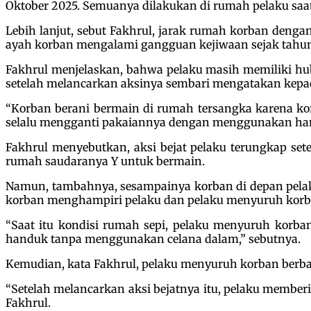
Oktober 2025. Semuanya dilakukan di rumah pelaku saat
Lebih lanjut, sebut Fakhrul, jarak rumah korban denga
ayah korban mengalami gangguan kejiwaan sejak tahun 
Fakhrul menjelaskan, bahwa pelaku masih memiliki hu
setelah melancarkan aksinya sembari mengatakan kepad
“Korban berani bermain di rumah tersangka karena ko
selalu mengganti pakaiannya dengan menggunakan hand
Fakhrul menyebutkan, aksi bejat pelaku terungkap se
rumah saudaranya Y untuk bermain.
Namun, tambahnya, sesampainya korban di depan pelak
korban menghampiri pelaku dan pelaku menyuruh korb
“Saat itu kondisi rumah sepi, pelaku menyuruh korb
handuk tanpa menggunakan celana dalam,” sebutnya.
Kemudian, kata Fakhrul, pelaku menyuruh korban berba
“Setelah melancarkan aksi bejatnya itu, pelaku membe
Fakhrul.