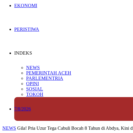
EKONOMI
PERISTIWA
INDEKS
NEWS
PEMERINTAH ACEH
PARLEMENTRIA
OPINI
SOSIAL
TOKOH
7/8/2026
NEWS
Gila! Pria Uzur Tega Cabuli Bocah 8 Tahun di Abdya, Kini di