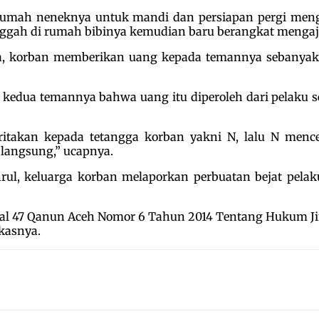
e rumah neneknya untuk mandi dan persiapan pergi men
nggah di rumah bibinya kemudian baru berangkat mengaj
, korban memberikan uang kepada temannya sebanyak R
a kedua temannya bahwa uang itu diperoleh dari pelak
itakan kepada tetangga korban yakni N, lalu N menc
 langsung,” ucapnya.
rul, keluarga korban melaporkan perbuatan bejat pelak
asal 47 Qanun Aceh Nomor 6 Tahun 2014 Tentang Hukum 
gkasnya.