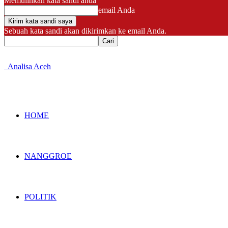
Memulihkan kata sandi anda
email Anda
Sebuah kata sandi akan dikirimkan ke email Anda.
Analisa Aceh
HOME
NANGGROE
POLITIK