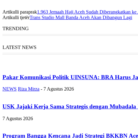
Artikulli paraprak
1.963 Jemaah Haji Aceh Sudah Diberangkatkan ke
Artikulli tjetër
Trans Studio Mall Banda Aceh Akan Dibangun Lagi
TRENDING
LATEST NEWS
Pakar Komunikasi Politik UINSUNA: BRA Harus Ja
NEWS
Riza Mirza
-
7 Agustus 2026
USK Jajaki Kerja Sama Strategis dengan Mubadala
7 Agustus 2026
Program Bangga Kencana Jadi Strategi BKKBN Ace