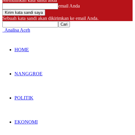
Memulihkan kata sandi anda
email Anda
Sebuah kata sandi akan dikirimkan ke email Anda.
Analisa Aceh
HOME
NANGGROE
POLITIK
EKONOMI