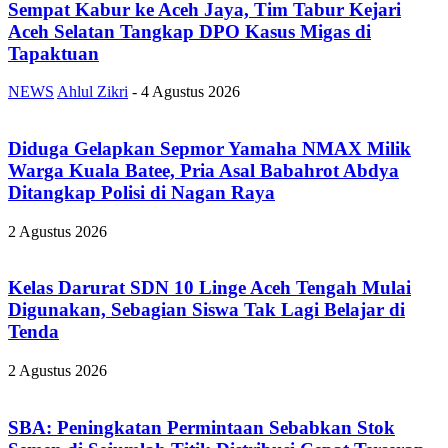
Sempat Kabur ke Aceh Jaya, Tim Tabur Kejari
Aceh Selatan Tangkap DPO Kasus Migas di
Tapaktuan
NEWS
Ahlul Zikri
-
4 Agustus 2026
Diduga Gelapkan Sepmor Yamaha NMAX Milik
Warga Kuala Batee, Pria Asal Babahrot Abdya
Ditangkap Polisi di Nagan Raya
2 Agustus 2026
Kelas Darurat SDN 10 Linge Aceh Tengah Mulai
Digunakan, Sebagian Siswa Tak Lagi Belajar di
Tenda
2 Agustus 2026
SBA: Peningkatan Permintaan Sebabkan Stok