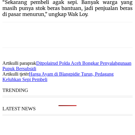
“Sekarang pembeli agak sepi. Banyak warga yang
masih punya stok beras bantuan, jadi penjualan beras
di pasar menurun,” ungkap Wak Loy.
Artikulli paraprak
Ditpolairud Polda Aceh Bongkar Penyalahgunaan
Pupuk Bersubsidi
Artikulli tjetër
Harga Ayam di Blangpidie Turun, Pedagang
Keluhkan Sepi Pembeli
TRENDING
LATEST NEWS