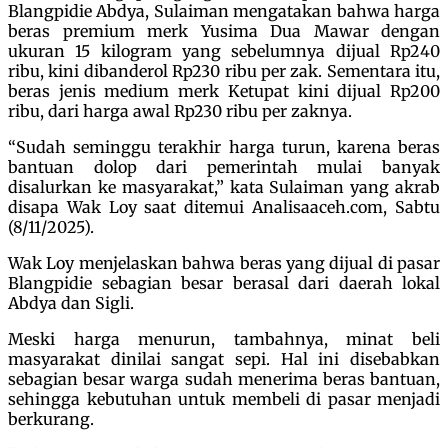
Blangpidie Abdya, Sulaiman mengatakan bahwa harga
beras premium merk Yusima Dua Mawar dengan
ukuran 15 kilogram yang sebelumnya dijual Rp240
ribu, kini dibanderol Rp230 ribu per zak. Sementara itu,
beras jenis medium merk Ketupat kini dijual Rp200
ribu, dari harga awal Rp230 ribu per zaknya.
“Sudah seminggu terakhir harga turun, karena beras
bantuan dolop dari pemerintah mulai banyak
disalurkan ke masyarakat,” kata Sulaiman yang akrab
disapa Wak Loy saat ditemui Analisaaceh.com, Sabtu
(8/11/2025).
Wak Loy menjelaskan bahwa beras yang dijual di pasar
Blangpidie sebagian besar berasal dari daerah lokal
Abdya dan Sigli.
Meski harga menurun, tambahnya, minat beli
masyarakat dinilai sangat sepi. Hal ini disebabkan
sebagian besar warga sudah menerima beras bantuan,
sehingga kebutuhan untuk membeli di pasar menjadi
berkurang.