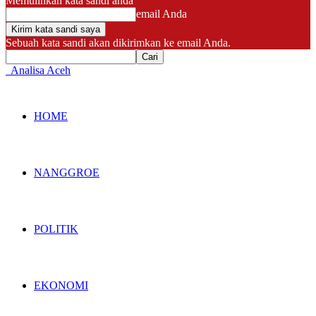
Memulihkan kata sandi anda
email Anda
Sebuah kata sandi akan dikirimkan ke email Anda.
Analisa Aceh
HOME
NANGGROE
POLITIK
EKONOMI