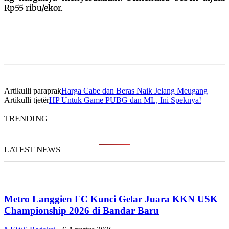
Rp55 ribu/ekor.
Artikulli paraprak
Harga Cabe dan Beras Naik Jelang Meugang
Artikulli tjetër
HP Untuk Game PUBG dan ML, Ini Speknya!
TRENDING
LATEST NEWS
Metro Langgien FC Kunci Gelar Juara KKN USK
Championship 2026 di Bandar Baru