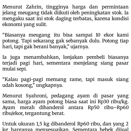
Menurut Zahrin, tingginya harga dan permintaan
jelang meugang tidak diikuti oleh peningkatan stok. Ia
mengaku saat ini stok daging terbatas, karena kondisi
ekonomi yang sulit.
“Biasanya meugang itu bisa sampai 10 ekor kami
potong. Tapi sekarang gak sebanyak dulu. Potong tiap
hari, tapi gak berani banyak,” ujarnya.
Ia juga menambahkan, lonjakan pembeli biasanya
terjadi pagi hari, sementara menjelang siang pasar
mulai sepi.
“Kalau pagi-pagi memang rame, tapi masuk siang
udah kosong,” ungkapnya.
Menurut Syahroni, pedagang ayam di pasar yang
sama, harga ayam potong biasa saat ini Rp30 ribu/kg.
Ayam merah dibanderol antara Rp50 ribu–Rp60
ribu/ekor, tergantung berat.
Untuk ukuran 1,5 kg dibanderol Rp60 ribu, dan yang 2
kg harganya menyesuaikan. Sementara bebek dijual