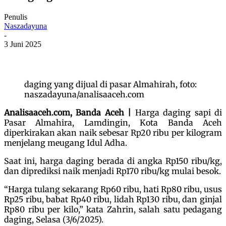
Penulis
Naszadayuna
-
3 Juni 2025
daging yang dijual di pasar Almahirah, foto:
naszadayuna/analisaaceh.com
Analisaaceh.com, Banda Aceh |
Harga daging sapi di
Pasar Almahira, Lamdingin, Kota Banda Aceh
diperkirakan akan naik sebesar Rp20 ribu per kilogram
menjelang meugang Idul Adha.
Saat ini, harga daging berada di angka Rp150 ribu/kg,
dan diprediksi naik menjadi Rp170 ribu/kg mulai besok.
“Harga tulang sekarang Rp60 ribu, hati Rp80 ribu, usus
Rp25 ribu, babat Rp40 ribu, lidah Rp130 ribu, dan ginjal
Rp80 ribu per kilo,” kata Zahrin, salah satu pedagang
daging, Selasa (3/6/2025).