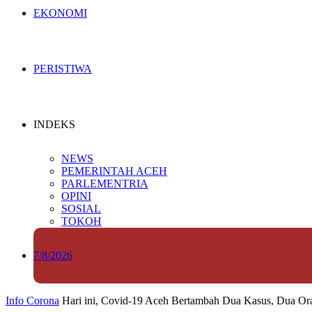
EKONOMI
PERISTIWA
INDEKS
NEWS
PEMERINTAH ACEH
PARLEMENTRIA
OPINI
SOSIAL
TOKOH
7/8/2026
Info Corona
Hari ini, Covid-19 Aceh Bertambah Dua Kasus, Dua O