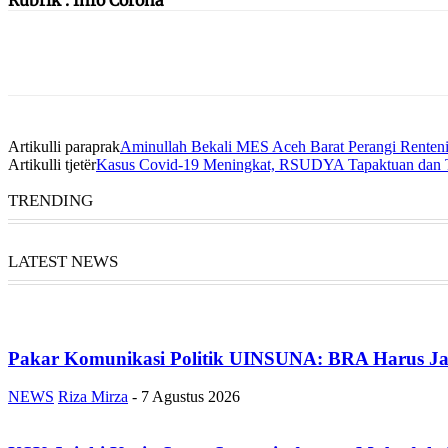
Artikulli paraprak
Aminullah Bekali MES Aceh Barat Perangi Renteni
Artikulli tjetër
Kasus Covid-19 Meningkat, RSUDYA Tapaktuan dan T
TRENDING
LATEST NEWS
Pakar Komunikasi Politik UINSUNA: BRA Harus Ja
NEWS
Riza Mirza
-
7 Agustus 2026