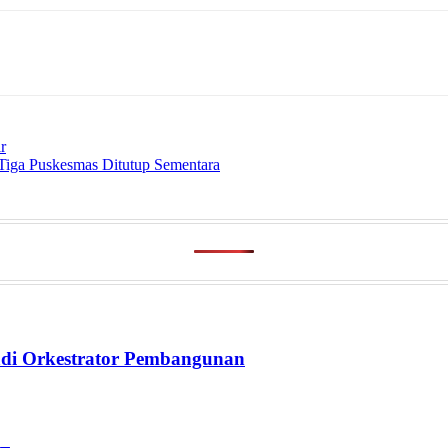
r
iga Puskesmas Ditutup Sementara
di Orkestrator Pembangunan