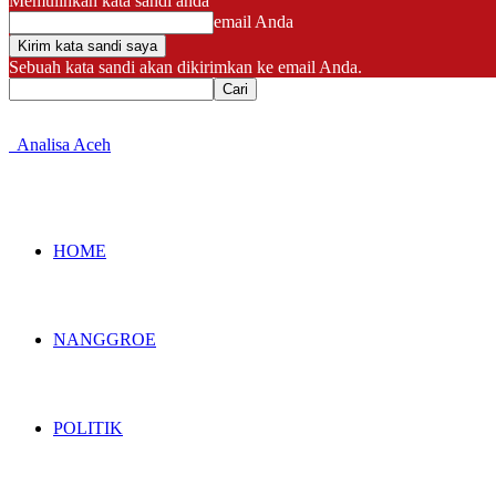
Memulihkan kata sandi anda
email Anda
Sebuah kata sandi akan dikirimkan ke email Anda.
Analisa Aceh
HOME
NANGGROE
POLITIK