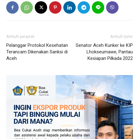
Artikulli paraprak
Artikulli tjetër
Pelanggar Protokol Kesehatan
Senator Aceh Kunker ke KIP
Terancam Dikenakan Sanksi di
Lhokseumawe, Pantau
Aceh
Kesiapan Pilkada 2022