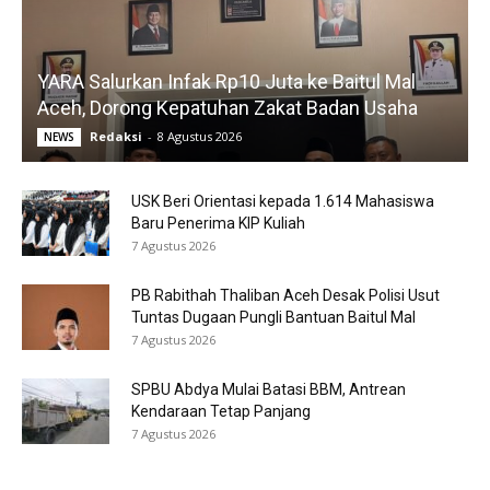
YARA Salurkan Infak Rp10 Juta ke Baitul Mal
Aceh, Dorong Kepatuhan Zakat Badan Usaha
Redaksi
-
8 Agustus 2026
NEWS
USK Beri Orientasi kepada 1.614 Mahasiswa
Baru Penerima KIP Kuliah
7 Agustus 2026
PB Rabithah Thaliban Aceh Desak Polisi Usut
Tuntas Dugaan Pungli Bantuan Baitul Mal
7 Agustus 2026
SPBU Abdya Mulai Batasi BBM, Antrean
Kendaraan Tetap Panjang
7 Agustus 2026