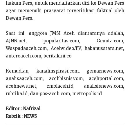
hukum Pers, untuk mendaftarkan diri ke Dewan Pers
agar memenuhi prasyarat terverifikasi faktual oleh
Dewan Pers.
Saat ini, anggota JMSI Aceh diantaranya adalah,
AJNN.net, popularitas.com, Geunta.com,
Waspadaaceh.com, Acehvideo.TV, habanusatara.net,
anteroaceh.com, beritakini.co
Kemudian, kanalinspirasi.com, gemarnews.com,
analisaaceh.com, acehbisnis.vom, acehportal.com,
acehnews.net, rmolaceh.id, analisisnews.com,
rubrika.id, dan pos-aceh.com, metropolis.id
Editor : Nafrizal
Rubrik : NEWS