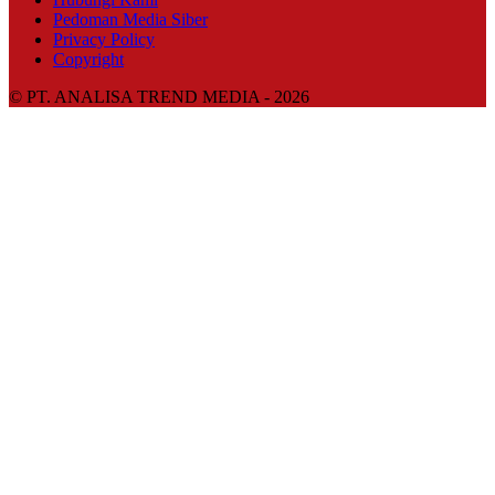
Pedoman Media Siber
Privacy Policy
Copyright
© PT. ANALISA TREND MEDIA - 2026