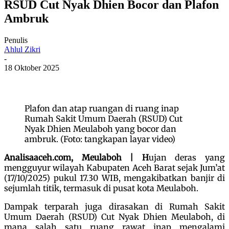
RSUD Cut Nyak Dhien Bocor dan Plafon
Ambruk
Penulis
Ahlul Zikri
-
18 Oktober 2025
Plafon dan atap ruangan di ruang inap
Rumah Sakit Umum Daerah (RSUD) Cut
Nyak Dhien Meulaboh yang bocor dan
ambruk. (Foto: tangkapan layar video)
Analisaaceh.com, Meulaboh | H
ujan deras yang
mengguyur wilayah Kabupaten Aceh Barat sejak Jum’at
(17/10/2025) pukul 17.30 WIB, mengakibatkan banjir di
sejumlah titik, termasuk di pusat kota Meulaboh.
Dampak terparah juga dirasakan di Rumah Sakit
Umum Daerah (RSUD) Cut Nyak Dhien Meulaboh, di
mana salah satu ruang rawat inap mengalami