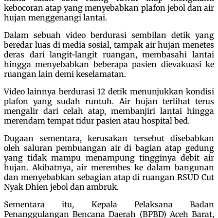
kebocoran atap yang menyebabkan plafon jebol dan air
hujan menggenangi lantai.
Dalam sebuah video berdurasi sembilan detik yang
beredar luas di media sosial, tampak air hujan menetes
deras dari langit-langit ruangan, membasahi lantai
hingga menyebabkan beberapa pasien dievakuasi ke
ruangan lain demi keselamatan.
Video lainnya berdurasi 12 detik menunjukkan kondisi
plafon yang sudah runtuh. Air hujan terlihat terus
mengalir dari celah atap, membanjiri lantai hingga
merendam tempat tidur pasien atau hospital bed.
Dugaan sementara, kerusakan tersebut disebabkan
oleh saluran pembuangan air di bagian atap gedung
yang tidak mampu menampung tingginya debit air
hujan. Akibatnya, air merembes ke dalam bangunan
dan menyebabkan sebagian atap di ruangan RSUD Cut
Nyak Dhien jebol dan ambruk.
Sementara itu, Kepala Pelaksana Badan
Penanggulangan Bencana Daerah (BPBD) Aceh Barat,