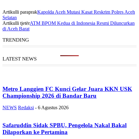
Artikulli paraprak
Kapolda Aceh Mutasi Kasat Reskrim Polres Aceh
Selatan
Artikulli tjetër
ATM BPOM Kedua di Indonesia Resmi Diluncurkan
di Aceh Barat
TRENDING
LATEST NEWS
Metro Langgien FC Kunci Gelar Juara KKN USK
Championship 2026 di Bandar Baru
NEWS
Redaksi
-
6 Agustus 2026
Safaruddin Sidak SPBU, Pengelola Nakal Bakal
Dilaporkan ke Pertamina