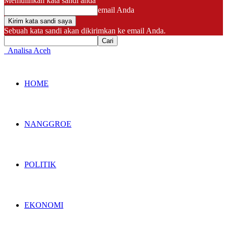
Memulihkan kata sandi anda
email Anda
Sebuah kata sandi akan dikirimkan ke email Anda.
Analisa Aceh
HOME
NANGGROE
POLITIK
EKONOMI