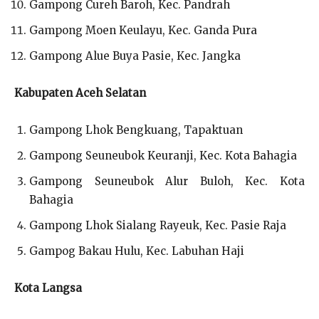
Gampong Cureh Baroh, Kec. Pandrah
Gampong Moen Keulayu, Kec. Ganda Pura
Gampong Alue Buya Pasie, Kec. Jangka
Kabupaten Aceh Selatan
Gampong Lhok Bengkuang, Tapaktuan
Gampong Seuneubok Keuranji, Kec. Kota Bahagia
Gampong Seuneubok Alur Buloh, Kec. Kota
Bahagia
Gampong Lhok Sialang Rayeuk, Kec. Pasie Raja
Gampog Bakau Hulu, Kec. Labuhan Haji
Kota Langsa