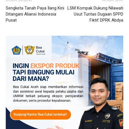
Artikulli paraprak
Artikulli tjetër
Sengketa Tanah Paya Ilang Kini
LSM Kompak Dukung Nilawati
Ditangani Aliansi Indonesia
Usut Tuntas Dugaan SPPD
Pusat
Fiktif DPRK Abdya