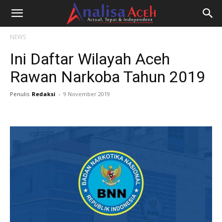
NEWS
Ini Daftar Wilayah Aceh
Rawan Narkoba Tahun 2019
Penulis
Redaksi
-
9 November 2019