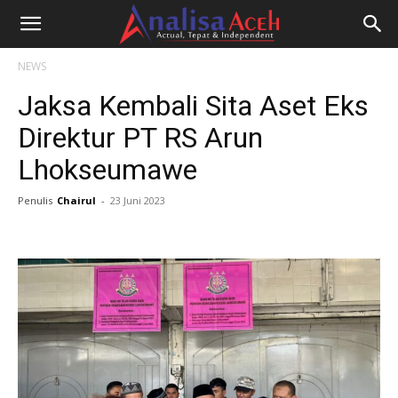
NEWS
Jaksa Kembali Sita Aset Eks
Direktur PT RS Arun
Lhokseumawe
Penulis
Chairul
-
23 Juni 2023