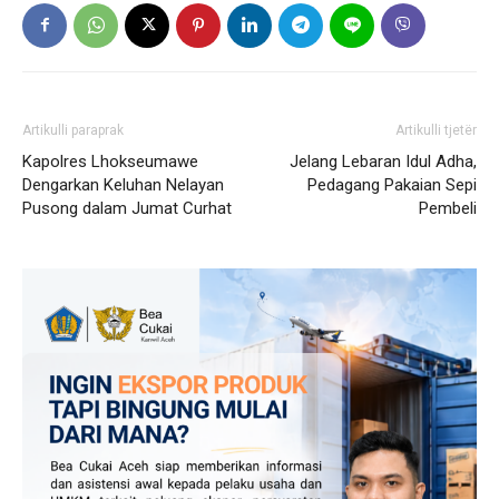
Artikulli paraprak
Artikulli tjetër
Kapolres Lhokseumawe
Jelang Lebaran Idul Adha,
Dengarkan Keluhan Nelayan
Pedagang Pakaian Sepi
Pusong dalam Jumat Curhat
Pembeli