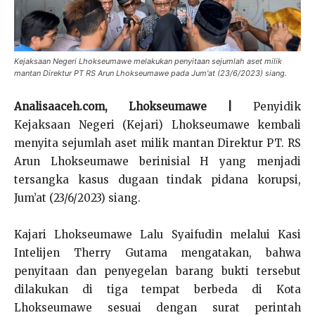
Kejaksaan Negeri Lhokseumawe melakukan penyitaan sejumlah aset milik
mantan Direktur PT RS Arun Lhokseumawe pada Jum'at (23/6/2023) siang.
Analisaaceh.com, Lhokseumawe |
Penyidik
Kejaksaan Negeri (Kejari) Lhokseumawe kembali
menyita sejumlah aset milik mantan Direktur PT. RS
Arun Lhokseumawe berinisial H yang menjadi
tersangka kasus dugaan tindak pidana korupsi,
Jum’at (23/6/2023) siang.
Kajari Lhokseumawe Lalu Syaifudin melalui Kasi
Intelijen Therry Gutama mengatakan, bahwa
penyitaan dan penyegelan barang bukti tersebut
dilakukan di tiga tempat berbeda di Kota
Lhokseumawe sesuai dengan surat perintah