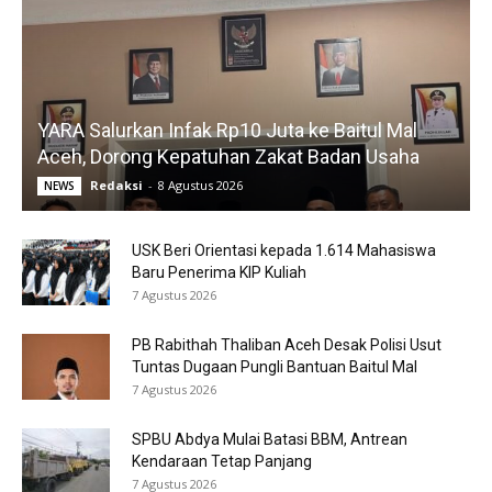
YARA Salurkan Infak Rp10 Juta ke Baitul Mal
Aceh, Dorong Kepatuhan Zakat Badan Usaha
Redaksi
-
8 Agustus 2026
NEWS
USK Beri Orientasi kepada 1.614 Mahasiswa
Baru Penerima KIP Kuliah
7 Agustus 2026
PB Rabithah Thaliban Aceh Desak Polisi Usut
Tuntas Dugaan Pungli Bantuan Baitul Mal
7 Agustus 2026
SPBU Abdya Mulai Batasi BBM, Antrean
Kendaraan Tetap Panjang
7 Agustus 2026