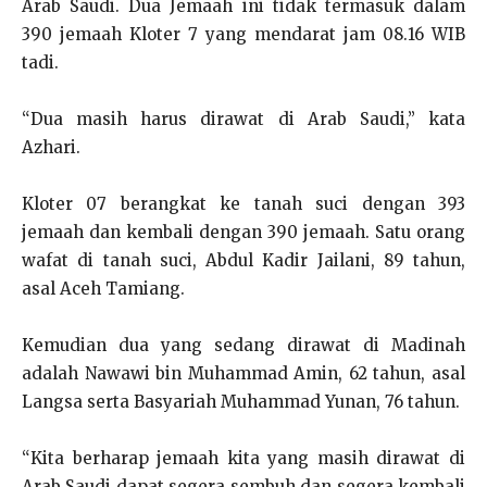
Arab Saudi. Dua Jemaah ini tidak termasuk dalam
390 jemaah Kloter 7 yang mendarat jam 08.16 WIB
tadi.
“Dua masih harus dirawat di Arab Saudi,” kata
Azhari.
Kloter 07 berangkat ke tanah suci dengan 393
jemaah dan kembali dengan 390 jemaah. Satu orang
wafat di tanah suci, Abdul Kadir Jailani, 89 tahun,
asal Aceh Tamiang.
Kemudian dua yang sedang dirawat di Madinah
adalah Nawawi bin Muhammad Amin, 62 tahun, asal
Langsa serta Basyariah Muhammad Yunan, 76 tahun.
“Kita berharap jemaah kita yang masih dirawat di
Arab Saudi dapat segera sembuh dan segera kembali