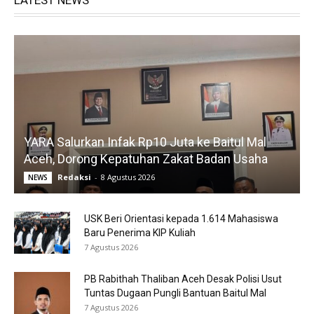
LATEST NEWS
YARA Salurkan Infak Rp10 Juta ke Baitul Mal
Aceh, Dorong Kepatuhan Zakat Badan Usaha
Redaksi
-
8 Agustus 2026
NEWS
USK Beri Orientasi kepada 1.614 Mahasiswa
Baru Penerima KIP Kuliah
7 Agustus 2026
PB Rabithah Thaliban Aceh Desak Polisi Usut
Tuntas Dugaan Pungli Bantuan Baitul Mal
7 Agustus 2026