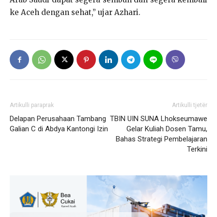
ke Aceh dengan sehat,” ujar Azhari.
Artikulli paraprak
Artikulli tjetër
Delapan Perusahaan Tambang
TBIN UIN SUNA Lhokseumawe
Galian C di Abdya Kantongi Izin
Gelar Kuliah Dosen Tamu,
Bahas Strategi Pembelajaran
Terkini