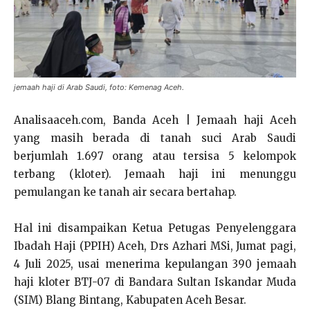
jemaah haji di Arab Saudi, foto: Kemenag Aceh.
Analisaaceh.com, Banda Aceh | Jemaah haji Aceh
yang masih berada di tanah suci Arab Saudi
berjumlah 1.697 orang atau tersisa 5 kelompok
terbang (kloter). Jemaah haji ini menunggu
pemulangan ke tanah air secara bertahap.
Hal ini disampaikan Ketua Petugas Penyelenggara
Ibadah Haji (PPIH) Aceh, Drs Azhari MSi, Jumat pagi,
4 Juli 2025, usai menerima kepulangan 390 jemaah
haji kloter BTJ-07 di Bandara Sultan Iskandar Muda
(SIM) Blang Bintang, Kabupaten Aceh Besar.