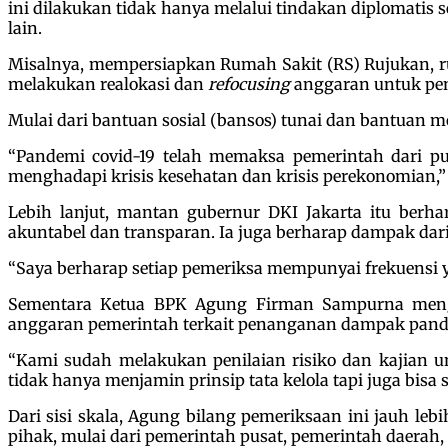
ini dilakukan tidak hanya melalui tindakan diplomatis 
lain.
Misalnya, mempersiapkan Rumah Sakit (RS) Rujukan, rua
melakukan realokasi dan
refocusing
anggaran untuk pen
Mulai dari bantuan sosial (bansos) tunai dan bantuan 
“Pandemi covid-19 telah memaksa pemerintah dari p
menghadapi krisis kesehatan dan krisis perekonomian,”
Lebih lanjut, mantan gubernur DKI Jakarta itu berh
akuntabel dan transparan. Ia juga berharap dampak da
“Saya berharap setiap pemeriksa mempunyai frekuensi
Sementara Ketua BPK Agung Firman Sampurna meng
anggaran pemerintah terkait penanganan dampak pandemi
“Kami sudah melakukan penilaian risiko dan kajian 
tidak hanya menjamin prinsip tata kelola tapi juga bisa
Dari sisi skala, Agung bilang pemeriksaan ini jauh le
pihak, mulai dari pemerintah pusat, pemerintah daerah,