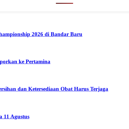
ampionship 2026 di Bandar Baru
aporkan ke Pertamina
rsihan dan Ketersediaan Obat Harus Terjaga
 11 Agustus