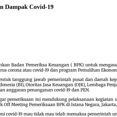
an Dampak Covid-19
inkan Badan Pemeriksa Keuangan ( BPK) untuk mengaud
s corona atau covid-19 dan program Pemulihan Ekonomi
bentuk tanggung jawab pemerintah pusat dan daerah ke
donesia (BI), Otoritas Jasa Keuangan (OJK), Lembaga Pe
an anggaran penanganan covid-19 dan PEN.
ar pemeriksaan ini mendukung pelaksanaan kegiatan u
k Off Meeting Pemeriksaan BPK di Istana Negara, Jakarta, 
mi covid-19 mau tidak mau telah memaksa pemerintah 