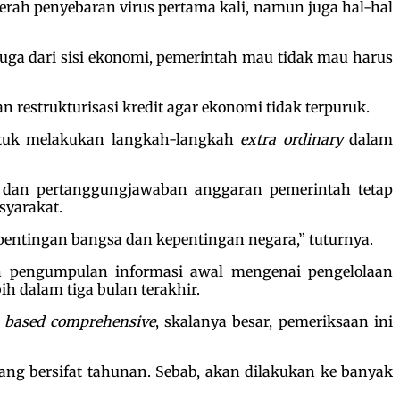
aerah penyebaran virus pertama kali, namun juga hal-hal
juga dari sisi ekonomi, pemerintah mau tidak mau harus
restrukturisasi kredit agar ekonomi tidak terpuruk.
untuk melakukan langkah-langkah
extra ordinary
dalam
an dan pertanggungjawaban anggaran pemerintah tetap
syarakat.
entingan bangsa dan kepentingan negara,” tuturnya.
pengumpulan informasi awal mengenai pengelolaan
h dalam tiga bulan terakhir.
k based comprehensive
, skalanya besar, pemeriksaan ini
yang bersifat tahunan. Sebab, akan dilakukan ke banyak