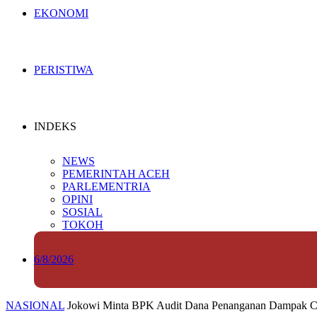
EKONOMI
PERISTIWA
INDEKS
NEWS
PEMERINTAH ACEH
PARLEMENTRIA
OPINI
SOSIAL
TOKOH
6/8/2026
NASIONAL
Jokowi Minta BPK Audit Dana Penanganan Dampak C