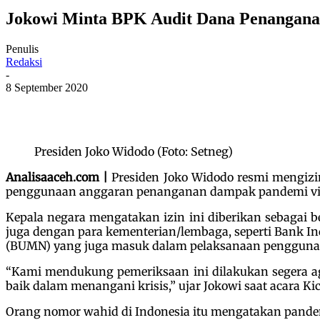
Jokowi Minta BPK Audit Dana Penangan
Penulis
Redaksi
-
8 September 2020
Presiden Joko Widodo (Foto: Setneg)
Analisaaceh.com |
Presiden Joko Widodo resmi mengiz
penggunaan anggaran penanganan dampak pandemi viru
Kepala negara mengatakan izin ini diberikan sebagai 
juga dengan para kementerian/lembaga, seperti Bank In
(BUMN) yang juga masuk dalam pelaksanaan pengguna
“Kami mendukung pemeriksaan ini dilakukan segera ag
baik dalam menangani krisis,” ujar Jokowi saat acara Kic
Orang nomor wahid di Indonesia itu mengatakan pande