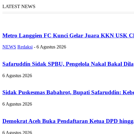
LATEST NEWS
Metro Langgien FC Kunci Gelar Juara KKN USK Ch
NEWS
Redaksi
-
6 Agustus 2026
Safaruddin Sidak SPBU, Pengelola Nakal Bakal Dil
6 Agustus 2026
Sidak Puskesmas Babahrot, Bupati Safaruddin: Kebe
6 Agustus 2026
Demokrat Aceh Buka Pendaftaran Ketua DPD hingga
6 Agustus 2026