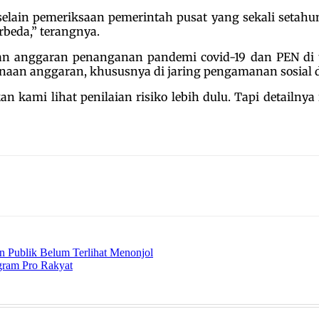
selain pemeriksaan pemerintah pusat yang sekali setahun
rbeda,” terangnya.
n anggaran penanganan pandemi covid-19 dan PEN di t
aan anggaran, khususnya di jaring pengamanan sosial 
 kami lihat penilaian risiko lebih dulu. Tapi detailnya i
 Publik Belum Terlihat Menonjol
ram Pro Rakyat