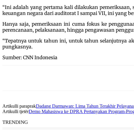
“Ini adalah yang pertama kali dilakukan pemeriksaan, 
keuangan negara dari auditorat I sampai VII, ini yang be
Hanya saja, pemeriksaan ini cuma fokus ke penggunaa
perencanaan, pelaksanaan, hingga pengawasan penggun
“Tepatnya untuk tahun ini, untuk tahun selanjutnya akan
pungkasnya.
Sumber: CNN Indonesia
Artikulli paraprak
Dadang Darmawan: Lima Tahun Terakhir Pelayanan
Artikulli tjetër
Demo Mahasiswa ke DPRA Pertanyakan Program-Prog
TRENDING