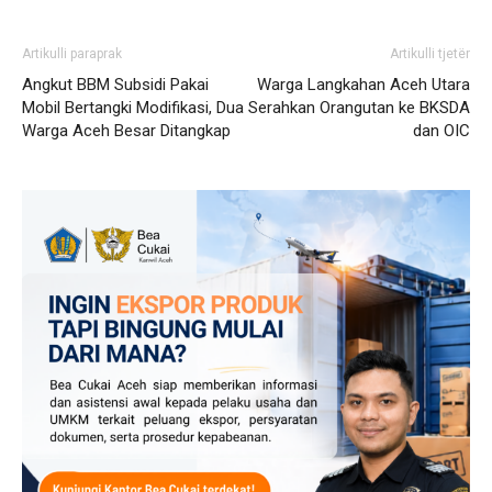
Artikulli paraprak
Artikulli tjetër
Angkut BBM Subsidi Pakai
Warga Langkahan Aceh Utara
Mobil Bertangki Modifikasi, Dua
Serahkan Orangutan ke BKSDA
Warga Aceh Besar Ditangkap
dan OIC