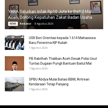
YARA Salurkan Infak Rp10 Juta ke Baitul Mal
Aceh, Dorong Kepatuhan Zakat Badan Usaha
Redaksi
-
8 Agustus 2026
NEWS
USK Beri Orientasi kepada 1.614 Mahasiswa
Baru Penerima KIP Kuliah
7 Agustus 2026
PB Rabithah Thaliban Aceh Desak Polisi Usut
Tuntas Dugaan Pungli Bantuan Baitul Mal
7 Agustus 2026
SPBU Abdya Mulai Batasi BBM, Antrean
Kendaraan Tetap Panjang
7 Agustus 2026