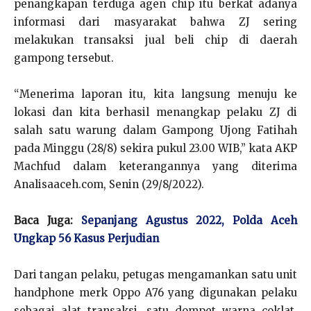
penangkapan terduga agen chip itu berkat adanya
informasi dari masyarakat bahwa ZJ sering
melakukan transaksi jual beli chip di daerah
gampong tersebut.
“Menerima laporan itu, kita langsung menuju ke
lokasi dan kita berhasil menangkap pelaku ZJ di
salah satu warung dalam Gampong Ujong Fatihah
pada Minggu (28/8) sekira pukul 23.00 WIB,” kata AKP
Machfud dalam keterangannya yang diterima
Analisaaceh.com, Senin (29/8/2022).
Baca Juga:
Sepanjang Agustus 2022, Polda Aceh
Ungkap 56 Kasus Perjudian
Dari tangan pelaku, petugas mengamankan satu unit
handphone merk Oppo A76 yang digunakan pelaku
sebagai alat transaksi, satu dompet warna coklat,