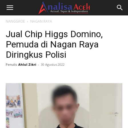
NANGGROE
NAGAN RAYA
Jual Chip Higgs Domino,
Pemuda di Nagan Raya
Diringkus Polisi
Penulis
Ahlul Zikri
-
30 Agustus 2022