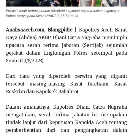
Prosesi serah terima jabatan (Sertijab) sejumlah pejabat dalam lingkungan
Polres Abdya pada Senin (19/6/2023). Foto: Ist
Analisaaceh.com, Blangpidie |
Kapolres Aceh Barat
Daya (Abdya) AKBP Dhani Catra Nugraha memimpin
upacara serah terima jabatan (Sertijab) sejumlah
pejabat dalam lingkungan Polres setempat pada
Senin (19/6/2023).
Dari data yang diperoleh perwira yang diganti
tersebut masing-masing Kasat Intelkam, Kasat
Reskrim dan Kapolsek Babahrot.
Dalam amanatnya, Kapolres Dhani Catra Nugraha
mengatakan, serah terima jabatan ini merupakan
tindak lanjut dari keputusan Kapolda Aceh tentang
pemberhentian dari dan pengangkatan dalam