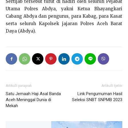
Sertijab tersebut turut di hadiri oleh seluruh Pejabat
Utama Polres Abdya, yakni Ketua Bhayangkari
Cabang Abdya dan pengurus, para Kabag, para Kasat
serta seluruh Kapolsek jajaran Polres Aceh Barat
Daya (Abdya).
Artikulli paraprak
Artikulli tjetër
Satu Jemaah Haji Asal Banda
Link Pengumuman Hasil
Aceh Meninggal Dunia di
Seleksi SNBT SNPMB 2023
Mekah