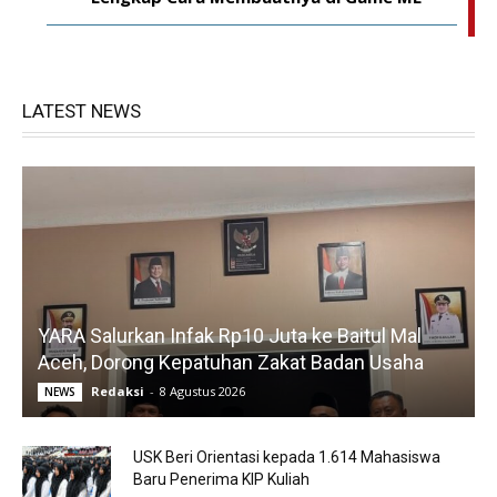
LATEST NEWS
YARA Salurkan Infak Rp10 Juta ke Baitul Mal
Aceh, Dorong Kepatuhan Zakat Badan Usaha
Redaksi
-
8 Agustus 2026
NEWS
USK Beri Orientasi kepada 1.614 Mahasiswa
Baru Penerima KIP Kuliah