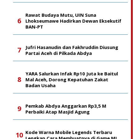
Rawat Budaya Mutu, UIN Suna
Lhokseumawe Hadirkan Dewan Eksekutif
BAN-PT
Jufri Hasanudin dan Fakhruddin Diusung
Partai Aceh di Pilkada Abdya
YARA Salurkan Infak Rp10 Juta ke Baitul
Mal Aceh, Dorong Kepatuhan Zakat
Badan Usaha
Pemkab Abdya Anggarkan Rp3,5 M
Perbaiki Atap Masjid Agung
Kode Warna Mobile Legends Terbaru
Lengkap Cara Membuatnya di Game ML