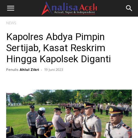
NEWS
Kapolres Abdya Pimpin
Sertijab, Kasat Reskrim
Hingga Kapolsek Diganti
Penulis
Ahlul Zikri
-
19 Juni 2023