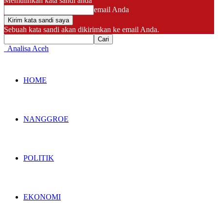
Memulihkan kata sandi anda
email Anda
Sebuah kata sandi akan dikirimkan ke email Anda.
Analisa Aceh
HOME
NANGGROE
POLITIK
EKONOMI