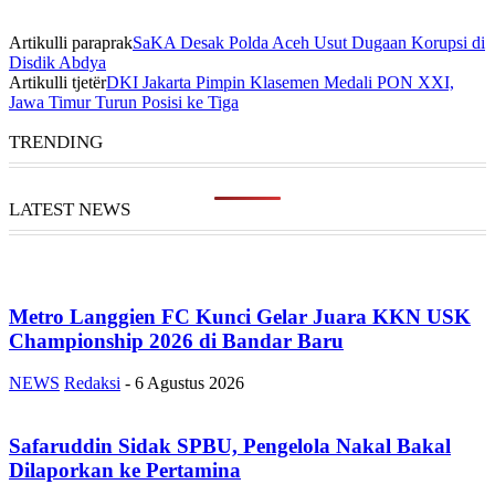
Artikulli paraprak
SaKA Desak Polda Aceh Usut Dugaan Korupsi di
Disdik Abdya
Artikulli tjetër
DKI Jakarta Pimpin Klasemen Medali PON XXI,
Jawa Timur Turun Posisi ke Tiga
TRENDING
LATEST NEWS
Metro Langgien FC Kunci Gelar Juara KKN USK
Championship 2026 di Bandar Baru
NEWS
Redaksi
-
6 Agustus 2026
Safaruddin Sidak SPBU, Pengelola Nakal Bakal
Dilaporkan ke Pertamina