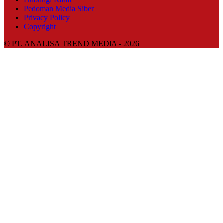
Pedoman Media Siber
Privacy Policy
Copyright
© PT. ANALISA TREND MEDIA - 2026