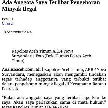
Ada Anggota Saya Terlibat Pengeboran
Minyak Ilegal
Penulis
Chairul
-
13 September 2024
Kapolres Aceh Timur, AKBP Nova
Suryandaru. Foto (Dok. Humas Polres Aceh
Timur).
Analisaaceh.com, Idi |
Kapolres Aceh Timur, AKBP Nova
Suryandaru, menegaskan akan mengambil tindakan
tegas terhadap anggotanya yang terbukti terlibat
dalam pengeboran minyak ilegal di Kecamatan Rantau
Peurelak.
“Kalau ada anggota saya yang terlibat laporkan ke
saya. Akan saya perlakukan sama di mata hukum,”
tegas Kapolres, Jum’at, (
13/09/2024
).