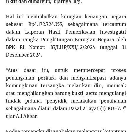
fiktif dan dimarkup,” ujarnya lagi.
Hal ini menimbulkan kerugian keuangan negara
sebesar Rp4.172.724.355, sebagaimana tercantum
dalam Laporan Hasil Pemeriksaan Investigatif
dalam rangka Penghitungan Kerugian Negara oleh
BPK RI Nomor: 87/LHP/XXI/12/2024 tanggal 31
Desember 2024.
“Atas dasar itu, untuk mempercepat proses
penanganan perkara dan mengantisipasi adanya
kemungkinan tersangka melarikan diri, merusak
atau menghilangkan barang bukti, serta mengulangi
tindak pidana, penyidik melakukan penahanan
sebagaimana diatur dalam Pasal 21 ayat (1) KUHAP,”
ujar All Akbar.
Kedua tersangka disangkakan melanggar ketentuan