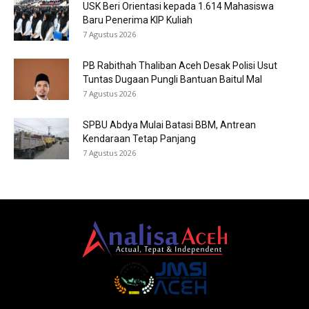
USK Beri Orientasi kepada 1.614 Mahasiswa
Baru Penerima KIP Kuliah
7 Agustus 2026
PB Rabithah Thaliban Aceh Desak Polisi Usut
Tuntas Dugaan Pungli Bantuan Baitul Mal
7 Agustus 2026
SPBU Abdya Mulai Batasi BBM, Antrean
Kendaraan Tetap Panjang
7 Agustus 2026