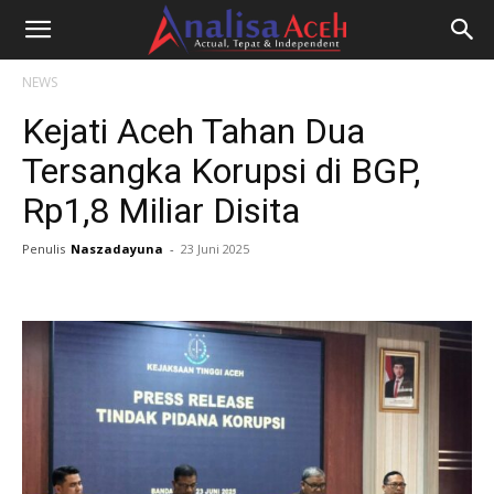
NEWS
Kejati Aceh Tahan Dua
Tersangka Korupsi di BGP,
Rp1,8 Miliar Disita
Penulis
Naszadayuna
-
23 Juni 2025