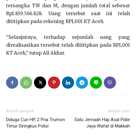
tersangka TW dan M, dengan jumlah total sebesar
Rp1.839.566.828. Uang tersebut saat ini telah
dititipkan pada rekening RPL001 KT Aceh.
“Selanjutnya, terhadap sejumlah uang yang
direalisasikan tersebut telah dititipkan pada RPL001
KT Aceh,” tutup All Akbar.
Artikulli paraprak
Artikulli tjetër
Diduga Curi HP, 2 Pria Trumon
Satu Jemaah Haji Asal Pidie
Timur Diringkus Polisi
Jaya Wafat di Makkah