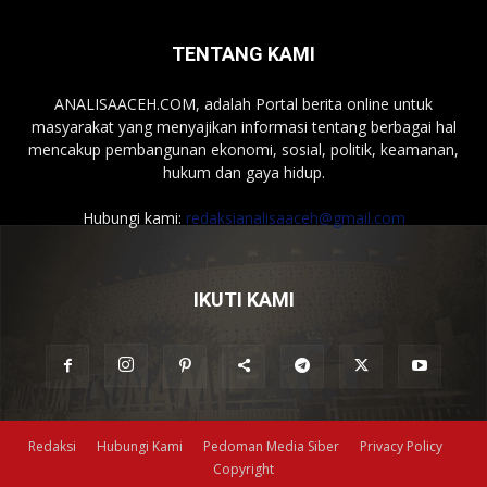
TENTANG KAMI
ANALISAACEH.COM, adalah Portal berita online untuk
masyarakat yang menyajikan informasi tentang berbagai hal
mencakup pembangunan ekonomi, sosial, politik, keamanan,
hukum dan gaya hidup.
Hubungi kami:
redaksianalisaaceh@gmail.com
IKUTI KAMI
Redaksi
Hubungi Kami
Pedoman Media Siber
Privacy Policy
Copyright