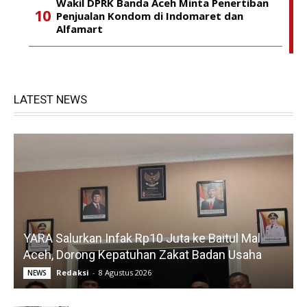
Wakil DPRK Banda Aceh Minta Penertiban
Penjualan Kondom di Indomaret dan
Alfamart
LATEST NEWS
YARA Salurkan Infak Rp10 Juta ke Baitul Mal
Aceh, Dorong Kepatuhan Zakat Badan Usaha
Redaksi
-
8 Agustus 2026
NEWS