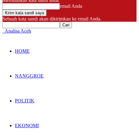
Memulihkan kata sandi anda
email Anda
Sebuah kata sandi akan dikirimkan ke email Anda.
Analisa Aceh
HOME
NANGGROE
POLITIK
EKONOMI