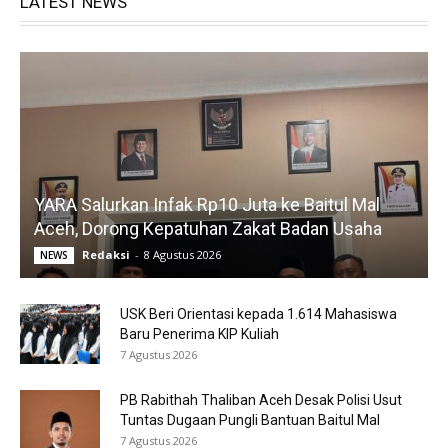
LATEST NEWS
YARA Salurkan Infak Rp10 Juta ke Baitul Mal
Aceh, Dorong Kepatuhan Zakat Badan Usaha
Redaksi
-
8 Agustus 2026
NEWS
USK Beri Orientasi kepada 1.614 Mahasiswa
Baru Penerima KIP Kuliah
7 Agustus 2026
PB Rabithah Thaliban Aceh Desak Polisi Usut
Tuntas Dugaan Pungli Bantuan Baitul Mal
7 Agustus 2026