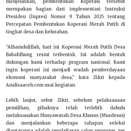
menjelaskan, pembentukan koperasi tersebut
merupakan bagian dari implementasi Instruksi
Presiden (Inpres) Nomor 9 Tahun 2025 tentang
Percepatan Pembentukan Koperasi Merah Putih di
tingkat desa dan kelurahan.
“Alhamdulillah, hari ini Koperasi Merah Putih Desa
Babahlhung resmi terbentuk. Ini adalah bentuk
dukungan kami terhadap program nasional. Kami
ingin koperasi ini menjadi wadah pemberdayaan
ekonomi masyarakat desa,” kata Zikri kepada
Analisaaceh.com usai kegiatan.
Lebih lanjut, sebut Zikri, sebelum pelaksanaan
pemilihan, pihaknya telah terlebih dahulu
melaksanakan Musyawarah Desa Khusus (Musdesus)
dan menjalankan beberapa tahapan seleksi
diantaranya adalah pendaftaran calon pengurus, tes