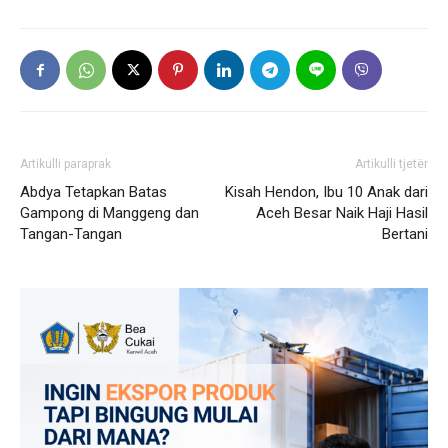
Artikulli paraprak
Artikulli tjetër
Abdya Tetapkan Batas
Kisah Hendon, Ibu 10 Anak dari
Gampong di Manggeng dan
Aceh Besar Naik Haji Hasil
Tangan-Tangan
Bertani