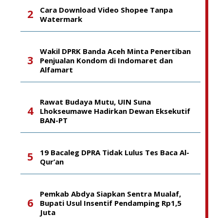
Cara Download Video Shopee Tanpa
Watermark
Wakil DPRK Banda Aceh Minta Penertiban
Penjualan Kondom di Indomaret dan
Alfamart
Rawat Budaya Mutu, UIN Suna
Lhokseumawe Hadirkan Dewan Eksekutif
BAN-PT
19 Bacaleg DPRA Tidak Lulus Tes Baca Al-
Qur’an
Pemkab Abdya Siapkan Sentra Mualaf,
Bupati Usul Insentif Pendamping Rp1,5
Juta