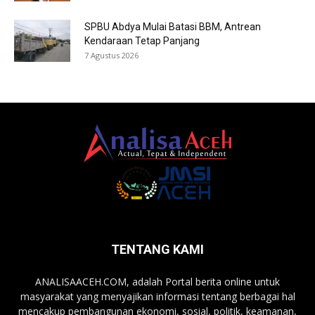
SPBU Abdya Mulai Batasi BBM, Antrean
Kendaraan Tetap Panjang
7 Agustus 2026
TENTANG KAMI
ANALISAACEH.COM, adalah Portal berita online untuk
masyarakat yang menyajikan informasi tentang berbagai hal
mencakup pembangunan ekonomi, sosial, politik, keamanan,