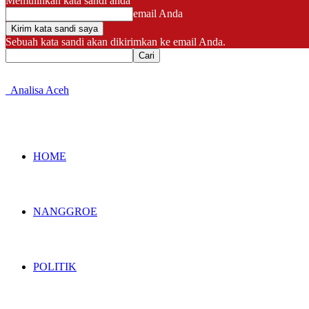
Memulihkan kata sandi anda
email Anda
Sebuah kata sandi akan dikirimkan ke email Anda.
Analisa Aceh
HOME
NANGGROE
POLITIK