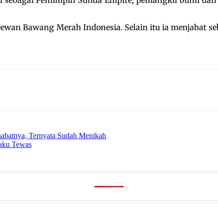
wan Bawang Merah Indonesia. Selain itu ia menjabat seba
ahabatnya, Ternyata Sudah Menikah
laku Tewas