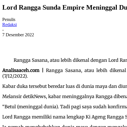
Lord Rangga Sunda Empire Meninggal Du
Penulis
Redaksi
-
7 Desember 2022
Rangga Sasana, atau lebih dikenal dengan Lord Rang
Analisaaceh.com |
Rangga Sasana, atau lebih diken
(7/12/2022).
Kabar duka tersebut beredar luas di dunia maya dan diu
Melansir detikNews, kabar meninggalnya Rangga diben
“Betul (meninggal dunia). Tadi pagi saya sudah konfir
Lord Rangga memiliki nama lengkap Ki Ageng Rangga Sa
Ia pernah menghebohkan dunia maya dengan mengaku 