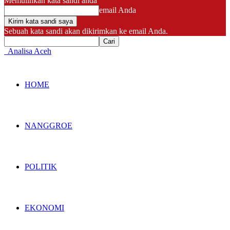
Memulihkan kata sandi anda
email Anda
Sebuah kata sandi akan dikirimkan ke email Anda.
Analisa Aceh
HOME
NANGGROE
POLITIK
EKONOMI