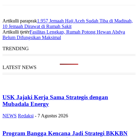
Artikulli paraprak
1.957 Jemaah Haji Aceh Sudah Tiba di Madinah,
10 Jemaah Dirawat di Rumah Sakit
Artikulli tjetër
Fasilitas Lengkap, Rumah Potong Hewan Abdya
Belum Difungsikan Maksimal
TRENDING
LATEST NEWS
USK Jajaki Kerja Sama Strategis dengan
Mubadala Energy
NEWS
Redaksi
-
7 Agustus 2026
Program Bangga Kencana Jadi Strategi BKKBN