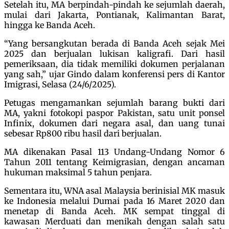
Setelah itu, MA berpindah-pindah ke sejumlah daerah,
mulai dari Jakarta, Pontianak, Kalimantan Barat,
hingga ke Banda Aceh.
“Yang bersangkutan berada di Banda Aceh sejak Mei
2025 dan berjualan lukisan kaligrafi. Dari hasil
pemeriksaan, dia tidak memiliki dokumen perjalanan
yang sah,” ujar Gindo dalam konferensi pers di Kantor
Imigrasi, Selasa (24/6/2025).
Petugas mengamankan sejumlah barang bukti dari
MA, yakni fotokopi paspor Pakistan, satu unit ponsel
Infinix, dokumen dari negara asal, dan uang tunai
sebesar Rp800 ribu hasil dari berjualan.
MA dikenakan Pasal 113 Undang-Undang Nomor 6
Tahun 2011 tentang Keimigrasian, dengan ancaman
hukuman maksimal 5 tahun penjara.
Sementara itu, WNA asal Malaysia berinisial MK masuk
ke Indonesia melalui Dumai pada 16 Maret 2020 dan
menetap di Banda Aceh. MK sempat tinggal di
kawasan Merduati dan menikah dengan salah satu