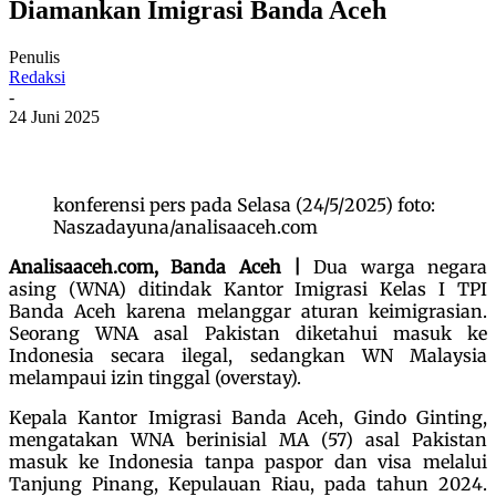
Diamankan Imigrasi Banda Aceh
Penulis
Redaksi
-
24 Juni 2025
konferensi pers pada Selasa (24/5/2025) foto:
Naszadayuna/analisaaceh.com
Analisaaceh.com, Banda Aceh |
Dua warga negara
asing (WNA) ditindak Kantor Imigrasi Kelas I TPI
Banda Aceh karena melanggar aturan keimigrasian.
Seorang WNA asal Pakistan diketahui masuk ke
Indonesia secara ilegal, sedangkan WN Malaysia
melampaui izin tinggal (overstay).
Kepala Kantor Imigrasi Banda Aceh, Gindo Ginting,
mengatakan WNA berinisial MA (57) asal Pakistan
masuk ke Indonesia tanpa paspor dan visa melalui
Tanjung Pinang, Kepulauan Riau, pada tahun 2024.