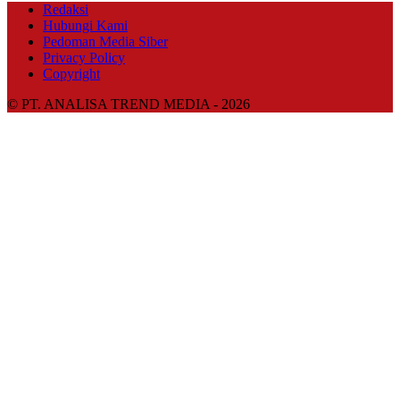
Redaksi
Hubungi Kami
Pedoman Media Siber
Privacy Policy
Copyright
© PT. ANALISA TREND MEDIA - 2026