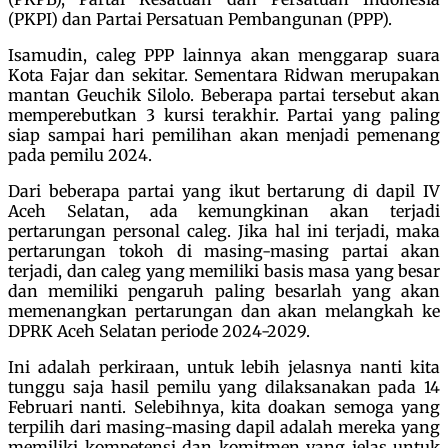
(PKPI) dan Partai Persatuan Pembangunan (PPP).
Isamudin, caleg PPP lainnya akan menggarap suara
Kota Fajar dan sekitar. Sementara Ridwan merupakan
mantan Geuchik Silolo. Beberapa partai tersebut akan
memperebutkan 3 kursi terakhir. Partai yang paling
siap sampai hari pemilihan akan menjadi pemenang
pada pemilu 2024.
Dari beberapa partai yang ikut bertarung di dapil IV
Aceh Selatan, ada kemungkinan akan terjadi
pertarungan personal caleg. Jika hal ini terjadi, maka
pertarungan tokoh di masing-masing partai akan
terjadi, dan caleg yang memiliki basis masa yang besar
dan memiliki pengaruh paling besarlah yang akan
memenangkan pertarungan dan akan melangkah ke
DPRK Aceh Selatan periode 2024-2029.
Ini adalah perkiraan, untuk lebih jelasnya nanti kita
tunggu saja hasil pemilu yang dilaksanakan pada 14
Februari nanti. Selebihnya, kita doakan semoga yang
terpilih dari masing-masing dapil adalah mereka yang
memiliki kompetensi dan komitmen yang jelas untuk