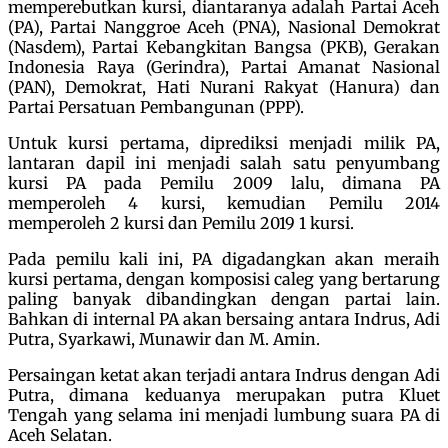
memperebutkan kursi, diantaranya adalah Partai Aceh
(PA), Partai Nanggroe Aceh (PNA), Nasional Demokrat
(Nasdem), Partai Kebangkitan Bangsa (PKB), Gerakan
Indonesia Raya (Gerindra), Partai Amanat Nasional
(PAN), Demokrat, Hati Nurani Rakyat (Hanura) dan
Partai Persatuan Pembangunan (PPP).
Untuk kursi pertama, diprediksi menjadi milik PA,
lantaran dapil ini menjadi salah satu penyumbang
kursi PA pada Pemilu 2009 lalu, dimana PA
memperoleh 4 kursi, kemudian Pemilu 2014
memperoleh 2 kursi dan Pemilu 2019 1 kursi.
Pada pemilu kali ini, PA digadangkan akan meraih
kursi pertama, dengan komposisi caleg yang bertarung
paling banyak dibandingkan dengan partai lain.
Bahkan di internal PA akan bersaing antara Indrus, Adi
Putra, Syarkawi, Munawir dan M. Amin.
Persaingan ketat akan terjadi antara Indrus dengan Adi
Putra, dimana keduanya merupakan putra Kluet
Tengah yang selama ini menjadi lumbung suara PA di
Aceh Selatan.