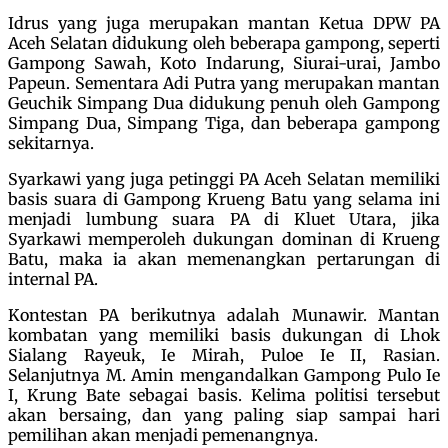
Idrus yang juga merupakan mantan Ketua DPW PA
Aceh Selatan didukung oleh beberapa gampong, seperti
Gampong Sawah, Koto Indarung, Siurai-urai, Jambo
Papeun. Sementara Adi Putra yang merupakan mantan
Geuchik Simpang Dua didukung penuh oleh Gampong
Simpang Dua, Simpang Tiga, dan beberapa gampong
sekitarnya.
Syarkawi yang juga petinggi PA Aceh Selatan memiliki
basis suara di Gampong Krueng Batu yang selama ini
menjadi lumbung suara PA di Kluet Utara, jika
Syarkawi memperoleh dukungan dominan di Krueng
Batu, maka ia akan memenangkan pertarungan di
internal PA.
Kontestan PA berikutnya adalah Munawir. Mantan
kombatan yang memiliki basis dukungan di Lhok
Sialang Rayeuk, Ie Mirah, Puloe Ie II, Rasian.
Selanjutnya M. Amin mengandalkan Gampong Pulo Ie
I, Krung Bate sebagai basis. Kelima politisi tersebut
akan bersaing, dan yang paling siap sampai hari
pemilihan akan menjadi pemenangnya.