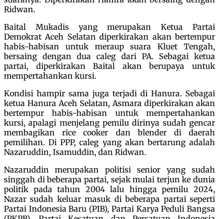
Ridwan.
Baital Mukadis yang merupakan Ketua Partai
Demokrat Aceh Selatan diperkirakan akan bertempur
habis-habisan untuk meraup suara Kluet Tengah,
bersaing dengan dua caleg dari PA. Sebagai ketua
partai, diperkirakan Baital akan berupaya untuk
mempertahankan kursi.
Kondisi hampir sama juga terjadi di Hanura. Sebagai
ketua Hanura Aceh Selatan, Asmara diperkirakan akan
bertempur habis-habisan untuk mempertahankan
kursi, apalagi menjelang pemilu dirinya sudah gencar
membagikan rice cooker dan blender di daerah
pemilihan. Di PPP, caleg yang akan bertarung adalah
Nazaruddin, Isamuddin, dan Ridwan.
Nazaruddin merupakan politisi senior yang sudah
singgah di beberapa partai, sejak mulai terjun ke dunia
politik pada tahun 2004 lalu hingga pemilu 2024,
Nazar sudah keluar masuk di beberapa partai seperti
Partai Indonesia Baru (PIB), Partai Karya Peduli Bangsa
(PKPB), Partai Kesatuan dan Persatuan Indonesia