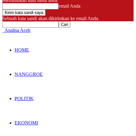
Memulihkan kata sandi anda
email Anda
Sebuah kata sandi akan dikirimkan ke email Anda.
Analisa Aceh
HOME
NANGGROE
POLITIK
EKONOMI