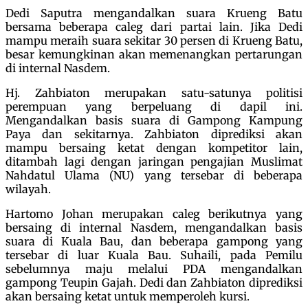
Dedi Saputra mengandalkan suara Krueng Batu
bersama beberapa caleg dari partai lain. Jika Dedi
mampu meraih suara sekitar 30 persen di Krueng Batu,
besar kemungkinan akan memenangkan pertarungan
di internal Nasdem.
Hj. Zahbiaton merupakan satu-satunya politisi
perempuan yang berpeluang di dapil ini.
Mengandalkan basis suara di Gampong Kampung
Paya dan sekitarnya. Zahbiaton diprediksi akan
mampu bersaing ketat dengan kompetitor lain,
ditambah lagi dengan jaringan pengajian Muslimat
Nahdatul Ulama (NU) yang tersebar di beberapa
wilayah.
Hartomo Johan merupakan caleg berikutnya yang
bersaing di internal Nasdem, mengandalkan basis
suara di Kuala Bau, dan beberapa gampong yang
tersebar di luar Kuala Bau. Suhaili, pada Pemilu
sebelumnya maju melalui PDA mengandalkan
gampong Teupin Gajah. Dedi dan Zahbiaton diprediksi
akan bersaing ketat untuk memperoleh kursi.