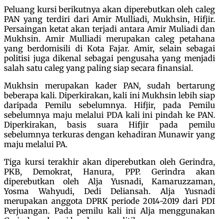
Peluang kursi berikutnya akan diperebutkan oleh caleg
PAN yang terdiri dari Amir Mulliadi, Mukhsin, Hifjir.
Persaingan ketat akan terjadi antara Amir Muliadi dan
Mukhsin. Amir Mulliadi merupakan caleg petahana
yang berdomisili di Kota Fajar. Amir, selain sebagai
politisi juga dikenal sebagai pengusaha yang menjadi
salah satu caleg yang paling siap secara finansial.
Mukhsin merupakan kader PAN, sudah bertarung
beberapa kali. Diperkirakan, kali ini Mukhsin lebih siap
daripada Pemilu sebelumnya. Hifjir, pada Pemilu
sebelumnya maju melalui PDA kali ini pindah ke PAN.
Diperkirakan, basis suara Hifjir pada pemilu
sebelumnya terkuras dengan kehadiran Munawir yang
maju melalui PA.
Tiga kursi terakhir akan diperebutkan oleh Gerindra,
PKB, Demokrat, Hanura, PPP. Gerindra akan
diperebutkan oleh Alja Yusnadi, Kamaruzzaman,
Yosma Wahyudi, Dedi Deliansah. Alja Yusnadi
merupakan anggota DPRK periode 2014-2019 dari PDI
Perjuangan. Pada pemilu kali ini Alja menggunakan