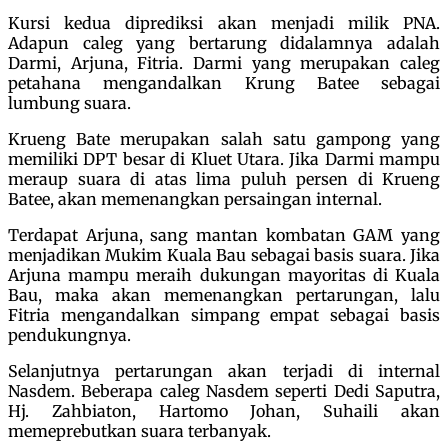
Kursi kedua diprediksi akan menjadi milik PNA.
Adapun caleg yang bertarung didalamnya adalah
Darmi, Arjuna, Fitria. Darmi yang merupakan caleg
petahana mengandalkan Krung Batee sebagai
lumbung suara.
Krueng Bate merupakan salah satu gampong yang
memiliki DPT besar di Kluet Utara. Jika Darmi mampu
meraup suara di atas lima puluh persen di Krueng
Batee, akan memenangkan persaingan internal.
Terdapat Arjuna, sang mantan kombatan GAM yang
menjadikan Mukim Kuala Bau sebagai basis suara. Jika
Arjuna mampu meraih dukungan mayoritas di Kuala
Bau, maka akan memenangkan pertarungan, lalu
Fitria mengandalkan simpang empat sebagai basis
pendukungnya.
Selanjutnya pertarungan akan terjadi di internal
Nasdem. Beberapa caleg Nasdem seperti Dedi Saputra,
Hj. Zahbiaton, Hartomo Johan, Suhaili akan
memeprebutkan suara terbanyak.