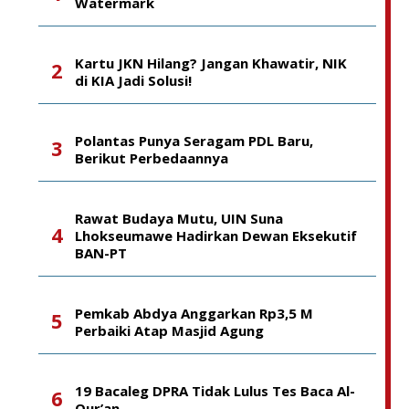
Watermark
Kartu JKN Hilang? Jangan Khawatir, NIK
di KIA Jadi Solusi!
Polantas Punya Seragam PDL Baru,
Berikut Perbedaannya
Rawat Budaya Mutu, UIN Suna
Lhokseumawe Hadirkan Dewan Eksekutif
BAN-PT
Pemkab Abdya Anggarkan Rp3,5 M
Perbaiki Atap Masjid Agung
19 Bacaleg DPRA Tidak Lulus Tes Baca Al-
Qur’an