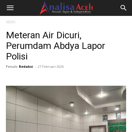
NEWS
Meteran Air Dicuri,
Perumdam Abdya Lapor
Polisi
Penulis
Redaksi
-
27 Februari 2026