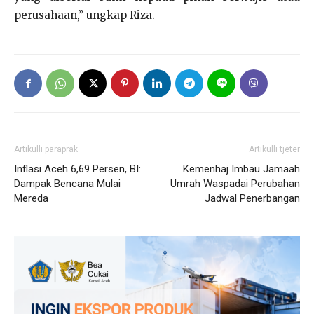
perusahaan,” ungkap Riza.
Artikulli paraprak
Artikulli tjetër
Inflasi Aceh 6,69 Persen, BI:
Kemenhaj Imbau Jamaah
Dampak Bencana Mulai
Umrah Waspadai Perubahan
Mereda
Jadwal Penerbangan