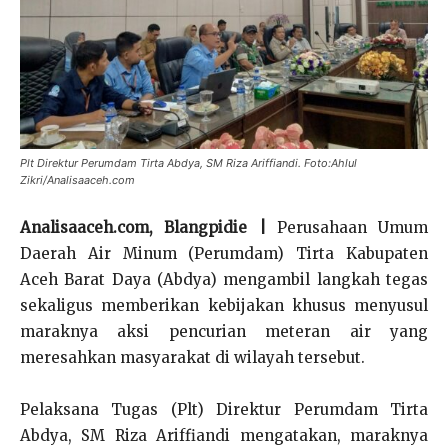
Plt Direktur Perumdam Tirta Abdya, SM Riza Ariffiandi. Foto:Ahlul
Zikri/Analisaaceh.com
Analisaaceh.com, Blangpidie |
Perusahaan Umum
Daerah Air Minum (Perumdam) Tirta Kabupaten
Aceh Barat Daya (Abdya) mengambil langkah tegas
sekaligus memberikan kebijakan khusus menyusul
maraknya aksi pencurian meteran air yang
meresahkan masyarakat di wilayah tersebut.
Pelaksana Tugas (Plt) Direktur Perumdam Tirta
Abdya, SM Riza Ariffiandi mengatakan, maraknya