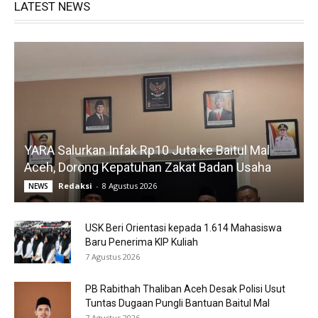
LATEST NEWS
YARA Salurkan Infak Rp10 Juta ke Baitul Mal
Aceh, Dorong Kepatuhan Zakat Badan Usaha
Redaksi
-
8 Agustus 2026
NEWS
USK Beri Orientasi kepada 1.614 Mahasiswa
Baru Penerima KIP Kuliah
7 Agustus 2026
PB Rabithah Thaliban Aceh Desak Polisi Usut
Tuntas Dugaan Pungli Bantuan Baitul Mal
7 Agustus 2026